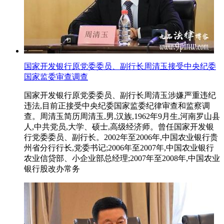
国家开发银行原党委委员、副行长周清玉接受中央纪委
国家监委审查调查
国家开发银行原党委委员、副行长周清玉涉嫌严重违纪
违法,目前正接受中央纪委国家监委纪律审查和监察调
查。周清玉简历周清玉,男,汉族,1962年9月生,河南罗山县
人,中共党员,大学、硕士,高级经济师。曾任国家开发银
行党委委员、副行长。2002年至2006年,中国农业银行贵
州省分行行长,党委书记;2006年至2007年,中国农业银行
农业信贷部、小企业部总经理;2007年至2008年,中国农业
银行股改办常务