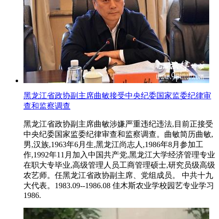
黑龙江省政协副主席曲敏接受中央纪委国家监委纪律审
查和监察调查
黑龙江省政协副主席曲敏涉嫌严重违纪违法,目前正接受
中央纪委国家监委纪律审查和监察调查。曲敏简历曲敏,
男,汉族,1963年6月生,黑龙江尚志人,1986年8月参加工
作,1992年11月加入中国共产党,黑龙江大学经济管理专业
在职大专毕业,高级管理人员工商管理硕士,研究员级高级
农艺师。任黑龙江省政协副主席、党组成员。 中共十九
大代表。1983.09--1986.08 佳木斯农业学校园艺专业学习
1986.