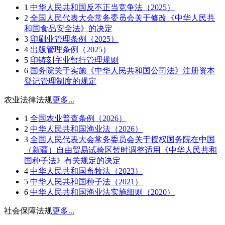
1
中华人民共和国反不正当竞争法（2025）
2
全国人民代表大会常务委员会关于修改《中华人民共
和国食品安全法》的决定
3
印刷业管理条例（2025）
4
出版管理条例（2025）
5
印铸刻字业暂行管理规则
6
国务院关于实施《中华人民共和国公司法》注册资本
登记管理制度的规定
农业法律法规
更多...
1
全国农业普查条例（2026）
2
中华人民共和国渔业法（2026）
3
全国人民代表大会常务委员会关于授权国务院在中国
（新疆）自由贸易试验区暂时调整适用《中华人民共和
国种子法》有关规定的决定
4
中华人民共和国畜牧法（2023）
5
中华人民共和国种子法（2021）
6
中华人民共和国渔业法实施细则（2020）
社会保障法规
更多...