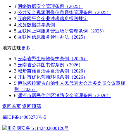
1
网络数据安全管理条例（2025）
2
公共安全视频图像信息系统管理条例（2025）
3
互联网平台企业涉税信息报送规定
4
政务数据共享条例
5
互联网上网服务营业场所管理条例（2025）
6
互联网信息服务管理办法（2025）
地方法规
更多...
1
云南省野生植物保护条例（2026）
2
云南省公共图书馆条例（2026）
3
城步苗族自治县自治条例（2026）
4
开封市优化营商环境条例（2026）
5
博尔塔拉蒙古自治州人民代表大会常务委员会议事规
则（2026）
6
漯河市居民住宅区消防安全管理条例（2026）
返回首页
返回顶部
蜀ICP备14005278号-5
川公网安备 51142402000126号