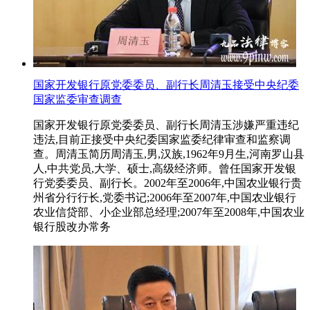
国家开发银行原党委委员、副行长周清玉接受中央纪委
国家监委审查调查
国家开发银行原党委委员、副行长周清玉涉嫌严重违纪
违法,目前正接受中央纪委国家监委纪律审查和监察调
查。周清玉简历周清玉,男,汉族,1962年9月生,河南罗山县
人,中共党员,大学、硕士,高级经济师。曾任国家开发银
行党委委员、副行长。2002年至2006年,中国农业银行贵
州省分行行长,党委书记;2006年至2007年,中国农业银行
农业信贷部、小企业部总经理;2007年至2008年,中国农业
银行股改办常务