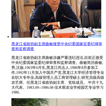
黑龙江省政协副主席曲敏接受中央纪委国家监委纪律审
查和监察调查
黑龙江省政协副主席曲敏涉嫌严重违纪违法,目前正接受
中央纪委国家监委纪律审查和监察调查。曲敏简历曲敏,
男,汉族,1963年6月生,黑龙江尚志人,1986年8月参加工
作,1992年11月加入中国共产党,黑龙江大学经济管理专业
在职大专毕业,高级管理人员工商管理硕士,研究员级高级
农艺师。任黑龙江省政协副主席、党组成员。 中共十九
大代表。1983.09--1986.08 佳木斯农业学校园艺专业学习
1986.