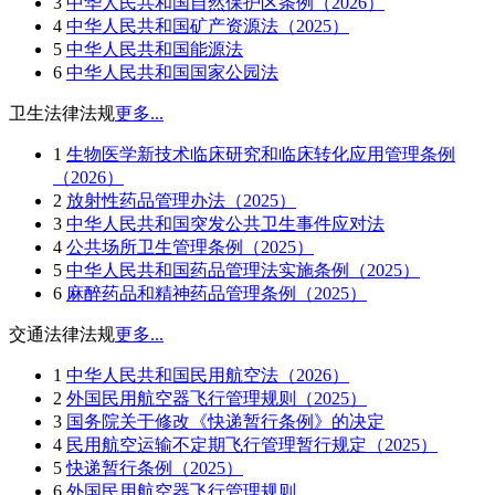
3
中华人民共和国自然保护区条例（2026）
4
中华人民共和国矿产资源法（2025）
5
中华人民共和国能源法
6
中华人民共和国国家公园法
卫生法律法规
更多...
1
生物医学新技术临床研究和临床转化应用管理条例
（2026）
2
放射性药品管理办法（2025）
3
中华人民共和国突发公共卫生事件应对法
4
公共场所卫生管理条例（2025）
5
中华人民共和国药品管理法实施条例（2025）
6
麻醉药品和精神药品管理条例（2025）
交通法律法规
更多...
1
中华人民共和国民用航空法（2026）
2
外国民用航空器飞行管理规则（2025）
3
国务院关于修改《快递暂行条例》的决定
4
民用航空运输不定期飞行管理暂行规定（2025）
5
快递暂行条例（2025）
6
外国民用航空器飞行管理规则