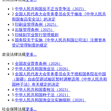
1
中华人民共和国反不正当竞争法（2025）
2
全国人民代表大会常务委员会关于修改《中华人民共
和国食品安全法》的决定
3
印刷业管理条例（2025）
4
出版管理条例（2025）
5
印铸刻字业暂行管理规则
6
国务院关于实施《中华人民共和国公司法》注册资本
登记管理制度的规定
农业法律法规
更多...
1
全国农业普查条例（2026）
2
中华人民共和国渔业法（2026）
3
全国人民代表大会常务委员会关于授权国务院在中国
（新疆）自由贸易试验区暂时调整适用《中华人民共和
国种子法》有关规定的决定
4
中华人民共和国畜牧法（2023）
5
中华人民共和国种子法（2021）
6
中华人民共和国渔业法实施细则（2020）
社会保障法规
更多...