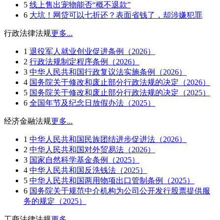
5
线上售出宠物能否“概不退款”
6
大坑！网贷可以七折还？表面省钱了，却涉嫌犯罪
行政法律法规
更多...
1
退役军人就业创业促进条例（2026）
2
行政法规制定程序条例（2026）
3
中华人民共和国行政复议法实施条例（2026）
4
国务院关于修改和废止部分行政法规的决定（2026）
5
国务院关于修改和废止部分行政法规的决定（2025）
6
全国年节及纪念日放假办法（2025）
经济金融法规
更多...
1
中华人民共和国民族团结进步促进法（2026）
2
中华人民共和国对外贸易法（2026）
3
国家自然科学基金条例（2025）
4
中华人民共和国反洗钱法（2025）
5
中华人民共和国两用物项出口管制条例（2025）
6
国务院关于规范中介机构为公司公开发行股票提供服
务的规定（2025）
工商法律法规
更多...