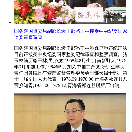
国务院国资委原副部长级干部骆玉林接受中央纪委国家
监委审查调查
国务院国资委原副部长级干部骆玉林涉嫌严重违纪违法,
目前正接受中央纪委国家监委纪律审查和监察调查。骆
玉林简历骆玉林,男,汉族,1958年8月生,河南新野人,1976
年9月参加工作,1984年9月加入中国共产党,研究生学历,
曾任国务院国有资产监督管理委员会副部长级干部。第
十一届全国人大代表。1976.09-1978.06,青海省祁连县八
宝乡知青;1978.06-1979.12,青海省祁连县磷肥厂出纳;