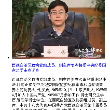
西藏自治区政协党组成员、副主席姜杰接受中央纪委国
家监委审查调查
西藏自治区政协党组成员、副主席姜杰涉嫌严重违纪违
法,目前正接受中央纪委国家监委纪律审查和监察调查。
姜杰简历姜杰,男,汉族,1965年10月生,山东胶州人,1985年
4月加入中国共产党,1985年7月参加工作,博士研究生学
历,管理学博士学位。任西藏自治区政协党组成员、副主
席。中共十八大代表,中国共产党西藏自治区第十届委员