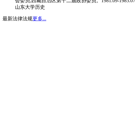
会委员,西藏自治区第十二届政协委员。1981.09-1985.07
山东大学历史
最新法律法规
更多...