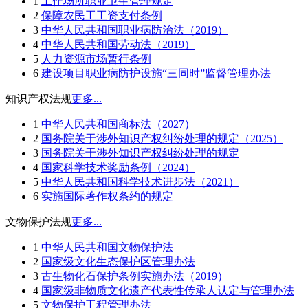
1
工作场所职业卫生管理规定
2
保障农民工工资支付条例
3
中华人民共和国职业病防治法（2019）
4
中华人民共和国劳动法（2019）
5
人力资源市场暂行条例
6
建设项目职业病防护设施“三同时”监督管理办法
知识产权法规
更多...
1
中华人民共和国商标法（2027）
2
国务院关于涉外知识产权纠纷处理的规定（2025）
3
国务院关于涉外知识产权纠纷处理的规定
4
国家科学技术奖励条例（2024）
5
中华人民共和国科学技术进步法（2021）
6
实施国际著作权条约的规定
文物保护法规
更多...
1
中华人民共和国文物保护法
2
国家级文化生态保护区管理办法
3
古生物化石保护条例实施办法（2019）
4
国家级非物质文化遗产代表性传承人认定与管理办法
5
文物保护工程管理办法