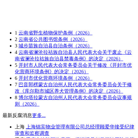
1
云南省野生植物保护条例（2026）
2
云南省公共图书馆条例（2026）
3
城步苗族自治县自治条例（2026）
4
云南省澜沧拉祜族自治县人民代表大会关于废止《云
南省澜沧拉祜族自治县禁毒条例》的决定（2026）
5
开封市人民代表大会常务委员会关于修改《开封市优
化营商环境条例》的决定（2026）
6
开封市优化营商环境条例（2026）
7
巴音郭楞蒙古自治州人民代表大会常务委员会关于修
改《库尔勒市城区养犬管理条例》的决定（2026）
8
博尔塔拉蒙古自治州人民代表大会常务委员会议事规
则（2026）
最新反腐消息
更多...
上海
上海锦宾物业管理有限公司总经理顾爱华接受纪律
审查和监察调查