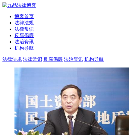
博客首页
法律法规
法律常识
反腐倡廉
法治资讯
机构导航
法律法规
法律常识
反腐倡廉
法治资讯
机构导航