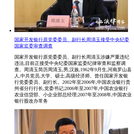
国家开发银行原党委委员、副行长周清玉接受中央纪委
国家监委审查调查
国家开发银行原党委委员、副行长周清玉涉嫌严重违纪
违法,目前正接受中央纪委国家监委纪律审查和监察调
查。周清玉简历周清玉,男,汉族,1962年9月生,河南罗山县
人,中共党员,大学、硕士,高级经济师。曾任国家开发银
行党委委员、副行长。2002年至2006年,中国农业银行贵
州省分行行长,党委书记;2006年至2007年,中国农业银行
农业信贷部、小企业部总经理;2007年至2008年,中国农业
银行股改办常务