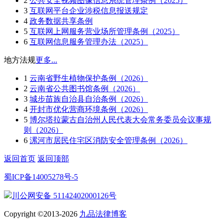
2
公共安全视频图像信息系统管理条例（2025）
3
互联网平台企业涉税信息报送规定
4
政务数据共享条例
5
互联网上网服务营业场所管理条例（2025）
6
互联网信息服务管理办法（2025）
地方法规
更多...
1
云南省野生植物保护条例（2026）
2
云南省公共图书馆条例（2026）
3
城步苗族自治县自治条例（2026）
4
开封市优化营商环境条例（2026）
5
博尔塔拉蒙古自治州人民代表大会常务委员会议事规
则（2026）
6
漯河市居民住宅区消防安全管理条例（2026）
返回首页
返回顶部
蜀ICP备14005278号-5
川公网安备 51142402000126号
Copyright ©2013-2026
九品法律博客