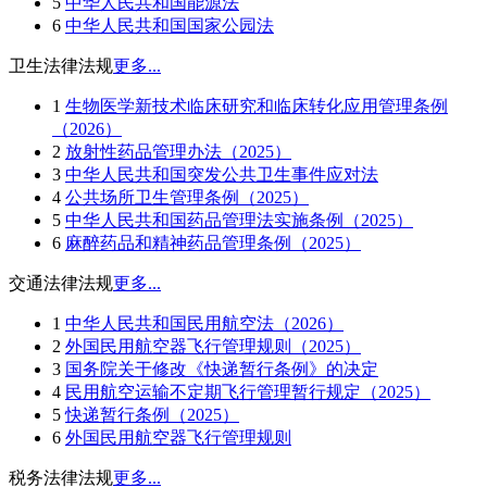
5
中华人民共和国能源法
6
中华人民共和国国家公园法
卫生法律法规
更多...
1
生物医学新技术临床研究和临床转化应用管理条例
（2026）
2
放射性药品管理办法（2025）
3
中华人民共和国突发公共卫生事件应对法
4
公共场所卫生管理条例（2025）
5
中华人民共和国药品管理法实施条例（2025）
6
麻醉药品和精神药品管理条例（2025）
交通法律法规
更多...
1
中华人民共和国民用航空法（2026）
2
外国民用航空器飞行管理规则（2025）
3
国务院关于修改《快递暂行条例》的决定
4
民用航空运输不定期飞行管理暂行规定（2025）
5
快递暂行条例（2025）
6
外国民用航空器飞行管理规则
税务法律法规
更多...