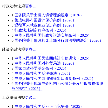
行政法律法规
更多...
1
国务院关于出境入境管理的规定（2026）
2
集成电路布图设计保护条例（2026）
3
退役军人就业创业促进条例（2026）
4
行政法规制定程序条例（2026）
5
中华人民共和国行政复议法实施条例（2026）
6
国务院关于修改和废止部分行政法规的决定（2026）
经济金融法规
更多...
1
中华人民共和国民族团结进步促进法（2026）
2
中华人民共和国对外贸易法（2026）
3
国家自然科学基金条例（2025）
4
中华人民共和国反洗钱法（2025）
5
中华人民共和国两用物项出口管制条例（2025）
6
国务院关于规范中介机构为公司公开发行股票提供服
务的规定（2025）
工商法律法规
更多...
1
中华人民共和国反不正当竞争法（2025）