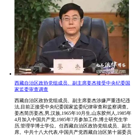
西藏自治区政协党组成员、副主席姜杰接受中央纪委国
家监委审查调查
西藏自治区政协党组成员、副主席姜杰涉嫌严重违纪违
法,目前正接受中央纪委国家监委纪律审查和监察调查。
姜杰简历姜杰,男,汉族,1965年10月生,山东胶州人,1985年
4月加入中国共产党,1985年7月参加工作,博士研究生学
历,管理学博士学位。任西藏自治区政协党组成员、副主
席。中共十八大代表,中国共产党西藏自治区第十届委员