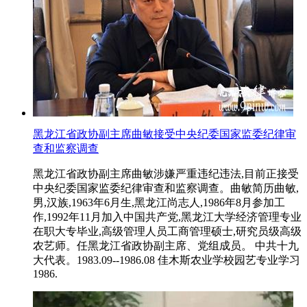
黑龙江省政协副主席曲敏接受中央纪委国家监委纪律审
查和监察调查
黑龙江省政协副主席曲敏涉嫌严重违纪违法,目前正接受
中央纪委国家监委纪律审查和监察调查。曲敏简历曲敏,
男,汉族,1963年6月生,黑龙江尚志人,1986年8月参加工
作,1992年11月加入中国共产党,黑龙江大学经济管理专业
在职大专毕业,高级管理人员工商管理硕士,研究员级高级
农艺师。任黑龙江省政协副主席、党组成员。 中共十九
大代表。1983.09--1986.08 佳木斯农业学校园艺专业学习
1986.