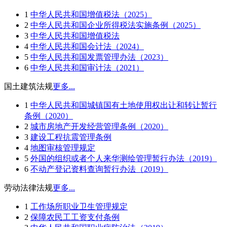
1
中华人民共和国增值税法（2025）
2
中华人民共和国企业所得税法实施条例（2025）
3
中华人民共和国增值税法
4
中华人民共和国会计法（2024）
5
中华人民共和国发票管理办法（2023）
6
中华人民共和国审计法（2021）
国土建筑法规
更多...
1
中华人民共和国城镇国有土地使用权出让和转让暂行
条例（2020）
2
城市房地产开发经营管理条例（2020）
3
建设工程抗震管理条例
4
地图审核管理规定
5
外国的组织或者个人来华测绘管理暂行办法（2019）
6
不动产登记资料查询暂行办法（2019）
劳动法律法规
更多...
1
工作场所职业卫生管理规定
2
保障农民工工资支付条例