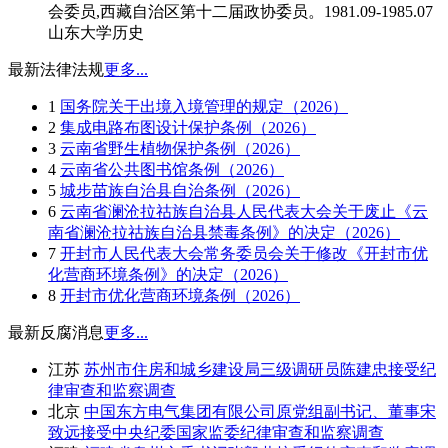
会委员,西藏自治区第十二届政协委员。1981.09-1985.07
山东大学历史
最新法律法规
更多...
1
国务院关于出境入境管理的规定（2026）
2
集成电路布图设计保护条例（2026）
3
云南省野生植物保护条例（2026）
4
云南省公共图书馆条例（2026）
5
城步苗族自治县自治条例（2026）
6
云南省澜沧拉祜族自治县人民代表大会关于废止《云
南省澜沧拉祜族自治县禁毒条例》的决定（2026）
7
开封市人民代表大会常务委员会关于修改《开封市优
化营商环境条例》的决定（2026）
8
开封市优化营商环境条例（2026）
最新反腐消息
更多...
江苏
苏州市住房和城乡建设局三级调研员陈建忠接受纪
律审查和监察调查
北京
中国东方电气集团有限公司原党组副书记、董事宋
致远接受中央纪委国家监委纪律审查和监察调查