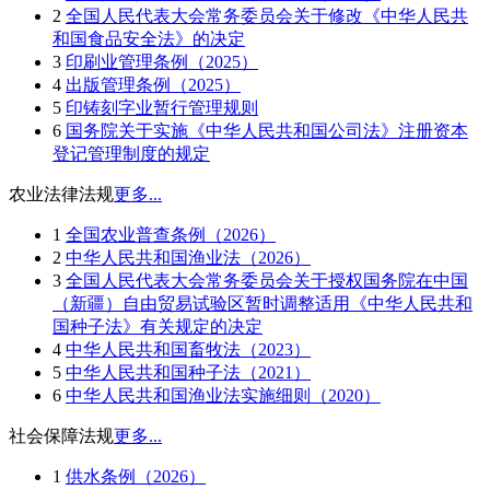
2
全国人民代表大会常务委员会关于修改《中华人民共
和国食品安全法》的决定
3
印刷业管理条例（2025）
4
出版管理条例（2025）
5
印铸刻字业暂行管理规则
6
国务院关于实施《中华人民共和国公司法》注册资本
登记管理制度的规定
农业法律法规
更多...
1
全国农业普查条例（2026）
2
中华人民共和国渔业法（2026）
3
全国人民代表大会常务委员会关于授权国务院在中国
（新疆）自由贸易试验区暂时调整适用《中华人民共和
国种子法》有关规定的决定
4
中华人民共和国畜牧法（2023）
5
中华人民共和国种子法（2021）
6
中华人民共和国渔业法实施细则（2020）
社会保障法规
更多...
1
供水条例（2026）