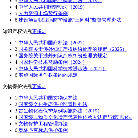
3
中华人民共和国职业病防治法（2019）
4
中华人民共和国劳动法（2019）
5
人力资源市场暂行条例
6
建设项目职业病防护设施“三同时”监督管理办法
知识产权法规
更多...
1
中华人民共和国商标法（2027）
2
国务院关于涉外知识产权纠纷处理的规定（2025）
3
国务院关于涉外知识产权纠纷处理的规定
4
国家科学技术奖励条例（2024）
5
中华人民共和国科学技术进步法（2021）
6
实施国际著作权条约的规定
文物保护法规
更多...
1
中华人民共和国文物保护法
2
国家级文化生态保护区管理办法
3
古生物化石保护条例实施办法（2019）
4
国家级非物质文化遗产代表性传承人认定与管理办法
5
文物保护工程管理办法
6
奥林匹克标志保护条例