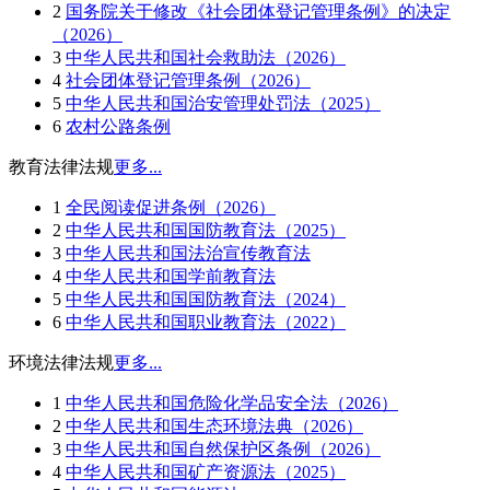
2
国务院关于修改《社会团体登记管理条例》的决定
（2026）
3
中华人民共和国社会救助法（2026）
4
社会团体登记管理条例（2026）
5
中华人民共和国治安管理处罚法（2025）
6
农村公路条例
教育法律法规
更多...
1
全民阅读促进条例（2026）
2
中华人民共和国国防教育法（2025）
3
中华人民共和国法治宣传教育法
4
中华人民共和国学前教育法
5
中华人民共和国国防教育法（2024）
6
中华人民共和国职业教育法（2022）
环境法律法规
更多...
1
中华人民共和国危险化学品安全法（2026）
2
中华人民共和国生态环境法典（2026）
3
中华人民共和国自然保护区条例（2026）
4
中华人民共和国矿产资源法（2025）