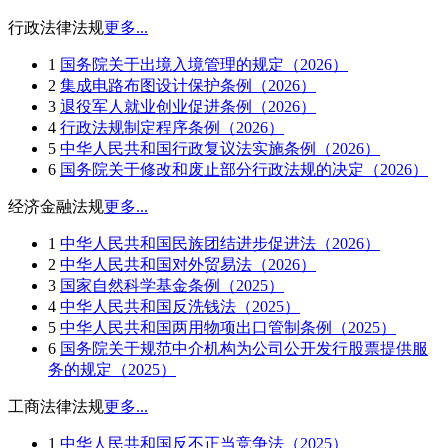
行政法律法规
更多...
1
国务院关于出境入境管理的规定（2026）
2
集成电路布图设计保护条例（2026）
3
退役军人就业创业促进条例（2026）
4
行政法规制定程序条例（2026）
5
中华人民共和国行政复议法实施条例（2026）
6
国务院关于修改和废止部分行政法规的决定（2026）
经济金融法规
更多...
1
中华人民共和国民族团结进步促进法（2026）
2
中华人民共和国对外贸易法（2026）
3
国家自然科学基金条例（2025）
4
中华人民共和国反洗钱法（2025）
5
中华人民共和国两用物项出口管制条例（2025）
6
国务院关于规范中介机构为公司公开发行股票提供服
务的规定（2025）
工商法律法规
更多...
1
中华人民共和国反不正当竞争法（2025）