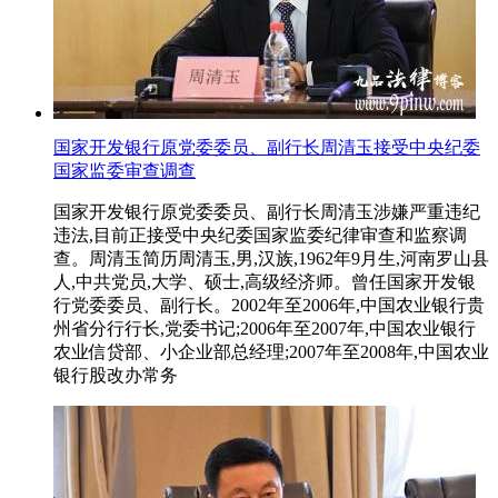
国家开发银行原党委委员、副行长周清玉接受中央纪委
国家监委审查调查
国家开发银行原党委委员、副行长周清玉涉嫌严重违纪
违法,目前正接受中央纪委国家监委纪律审查和监察调
查。周清玉简历周清玉,男,汉族,1962年9月生,河南罗山县
人,中共党员,大学、硕士,高级经济师。曾任国家开发银
行党委委员、副行长。2002年至2006年,中国农业银行贵
州省分行行长,党委书记;2006年至2007年,中国农业银行
农业信贷部、小企业部总经理;2007年至2008年,中国农业
银行股改办常务