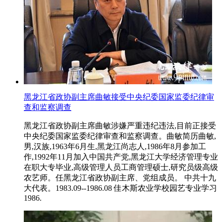
黑龙江省政协副主席曲敏接受中央纪委国家监委纪律审
查和监察调查
黑龙江省政协副主席曲敏涉嫌严重违纪违法,目前正接受
中央纪委国家监委纪律审查和监察调查。曲敏简历曲敏,
男,汉族,1963年6月生,黑龙江尚志人,1986年8月参加工
作,1992年11月加入中国共产党,黑龙江大学经济管理专业
在职大专毕业,高级管理人员工商管理硕士,研究员级高级
农艺师。任黑龙江省政协副主席、党组成员。 中共十九
大代表。1983.09--1986.08 佳木斯农业学校园艺专业学习
1986.