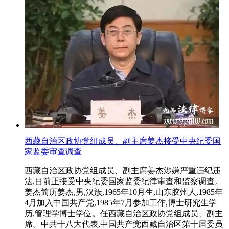
西藏自治区政协党组成员、副主席姜杰接受中央纪委国
家监委审查调查
西藏自治区政协党组成员、副主席姜杰涉嫌严重违纪违
法,目前正接受中央纪委国家监委纪律审查和监察调查。
姜杰简历姜杰,男,汉族,1965年10月生,山东胶州人,1985年
4月加入中国共产党,1985年7月参加工作,博士研究生学
历,管理学博士学位。任西藏自治区政协党组成员、副主
席。中共十八大代表,中国共产党西藏自治区第十届委员