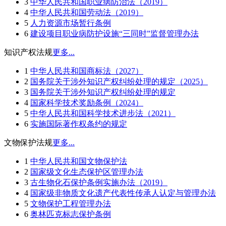
3
中华人民共和国职业病防治法（2019）
4
中华人民共和国劳动法（2019）
5
人力资源市场暂行条例
6
建设项目职业病防护设施“三同时”监督管理办法
知识产权法规
更多...
1
中华人民共和国商标法（2027）
2
国务院关于涉外知识产权纠纷处理的规定（2025）
3
国务院关于涉外知识产权纠纷处理的规定
4
国家科学技术奖励条例（2024）
5
中华人民共和国科学技术进步法（2021）
6
实施国际著作权条约的规定
文物保护法规
更多...
1
中华人民共和国文物保护法
2
国家级文化生态保护区管理办法
3
古生物化石保护条例实施办法（2019）
4
国家级非物质文化遗产代表性传承人认定与管理办法
5
文物保护工程管理办法
6
奥林匹克标志保护条例