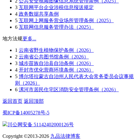
2
公共安全视频图像信息系统管理条例（2025）
3
互联网平台企业涉税信息报送规定
4
政务数据共享条例
5
互联网上网服务营业场所管理条例（2025）
6
互联网信息服务管理办法（2025）
地方法规
更多...
1
云南省野生植物保护条例（2026）
2
云南省公共图书馆条例（2026）
3
城步苗族自治县自治条例（2026）
4
开封市优化营商环境条例（2026）
5
博尔塔拉蒙古自治州人民代表大会常务委员会议事规
则（2026）
6
漯河市居民住宅区消防安全管理条例（2026）
返回首页
返回顶部
蜀ICP备14005278号-5
川公网安备 51142402000126号
Copyright ©2013-2026
九品法律博客