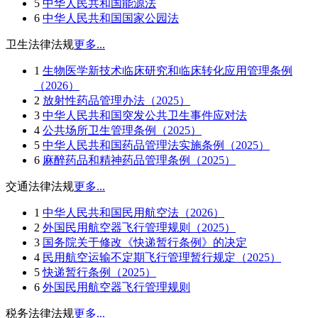
5
中华人民共和国能源法
6
中华人民共和国国家公园法
卫生法律法规
更多...
1
生物医学新技术临床研究和临床转化应用管理条例
（2026）
2
放射性药品管理办法（2025）
3
中华人民共和国突发公共卫生事件应对法
4
公共场所卫生管理条例（2025）
5
中华人民共和国药品管理法实施条例（2025）
6
麻醉药品和精神药品管理条例（2025）
交通法律法规
更多...
1
中华人民共和国民用航空法（2026）
2
外国民用航空器飞行管理规则（2025）
3
国务院关于修改《快递暂行条例》的决定
4
民用航空运输不定期飞行管理暂行规定（2025）
5
快递暂行条例（2025）
6
外国民用航空器飞行管理规则
税务法律法规
更多...