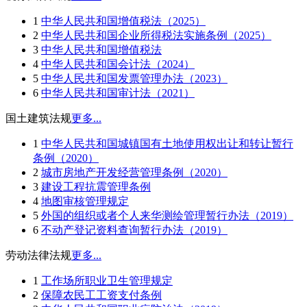
1
中华人民共和国增值税法（2025）
2
中华人民共和国企业所得税法实施条例（2025）
3
中华人民共和国增值税法
4
中华人民共和国会计法（2024）
5
中华人民共和国发票管理办法（2023）
6
中华人民共和国审计法（2021）
国土建筑法规
更多...
1
中华人民共和国城镇国有土地使用权出让和转让暂行
条例（2020）
2
城市房地产开发经营管理条例（2020）
3
建设工程抗震管理条例
4
地图审核管理规定
5
外国的组织或者个人来华测绘管理暂行办法（2019）
6
不动产登记资料查询暂行办法（2019）
劳动法律法规
更多...
1
工作场所职业卫生管理规定
2
保障农民工工资支付条例