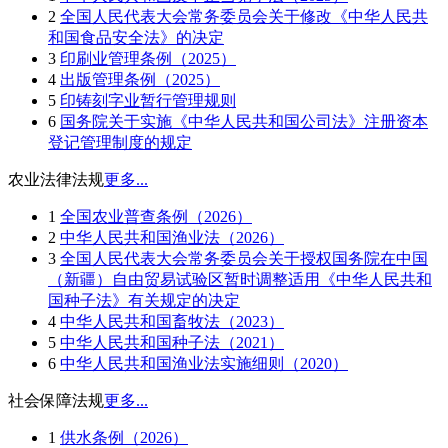
2
全国人民代表大会常务委员会关于修改《中华人民共
和国食品安全法》的决定
3
印刷业管理条例（2025）
4
出版管理条例（2025）
5
印铸刻字业暂行管理规则
6
国务院关于实施《中华人民共和国公司法》注册资本
登记管理制度的规定
农业法律法规
更多...
1
全国农业普查条例（2026）
2
中华人民共和国渔业法（2026）
3
全国人民代表大会常务委员会关于授权国务院在中国
（新疆）自由贸易试验区暂时调整适用《中华人民共和
国种子法》有关规定的决定
4
中华人民共和国畜牧法（2023）
5
中华人民共和国种子法（2021）
6
中华人民共和国渔业法实施细则（2020）
社会保障法规
更多...
1
供水条例（2026）