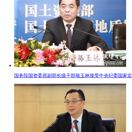
国务院国资委原副部长级干部骆玉林接受中央纪委国家监