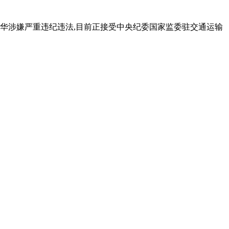
亚华涉嫌严重违纪违法,目前正接受中央纪委国家监委驻交通运输