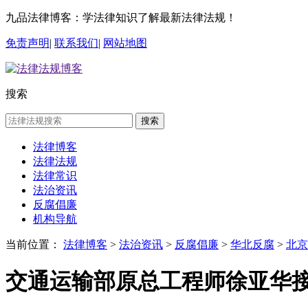
九品法律博客：学法律知识了解最新法律法规！
免责声明
|
联系我们
|
网站地图
搜索
搜索
法律博客
法律法规
法律常识
法治资讯
反腐倡廉
机构导航
当前位置：
法律博客
>
法治资讯
>
反腐倡廉
>
华北反腐
>
北京
交通运输部原总工程师徐亚华