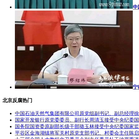
中
宁
北京反腐热门
中国石油天然气集团有限公司原党组副书记、副总经理徐
国家开发银行原党委委员、副行长周清玉接受中央纪委国
国务院国资委原副部长级干部骆玉林接受中央纪委国家监
平谷区金海湖镇将军关村原党支部书记、村委会主任陈启