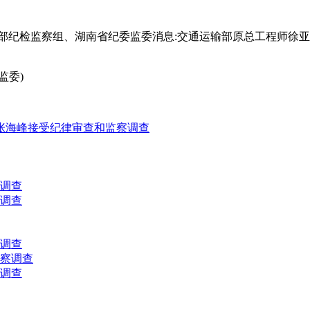
部纪检监察组、湖南省纪委监委消息:交通运输部原总工程师徐
监委)
张海峰接受纪律审查和监察调查
调查
调查
调查
察调查
调查