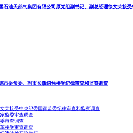
国石油天然气集团有限公司原党组副书记、副总经理徐文荣接受
德市委常委、副市长缪绍炜接受纪律审查和监察调查
文荣接受中央纪委国家监委纪律审查和监察调查
家监委审查调查
委审查调查
革接受审查调查