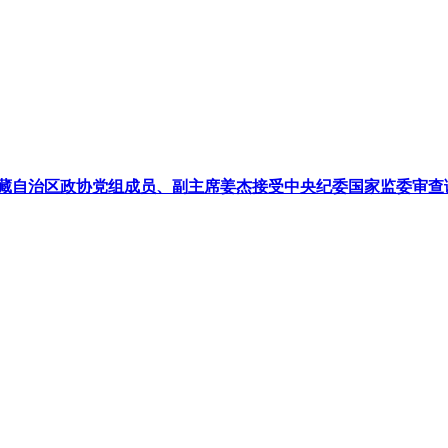
藏自治区政协党组成员、副主席姜杰接受中央纪委国家监委审查