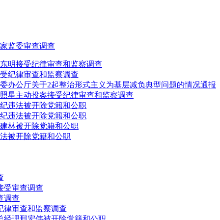
家监委审查调查
东明接受纪律审查和监察调查
受纪律审查和监察调查
委办公厅关于2起整治形式主义为基层减负典型问题的情况通报
照星主动投案接受纪律审查和监察调查
纪违法被开除党籍和公职
纪违法被开除党籍和公职
建林被开除党籍和公职
法被开除党籍和公职
查
接受审查调查
查调查
纪律审查和监察调查
总经理邢宏伟被开除党籍和公职