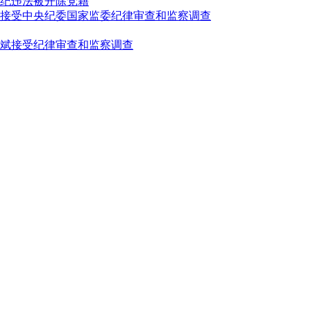
纪违法被开除党籍
接受中央纪委国家监委纪律审查和监察调查
斌接受纪律审查和监察调查