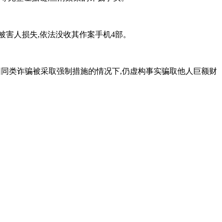
名被害人损失,依法没收其作案手机4部。
因同类诈骗被采取强制措施的情况下,仍虚构事实骗取他人巨额财