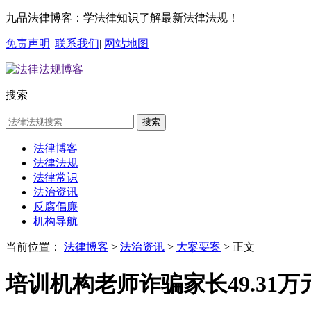
九品法律博客：学法律知识了解最新法律法规！
免责声明
|
联系我们
|
网站地图
搜索
搜索
法律博客
法律法规
法律常识
法治资讯
反腐倡廉
机构导航
当前位置：
法律博客
>
法治资讯
>
大案要案
> 正文
培训机构老师诈骗家长49.3