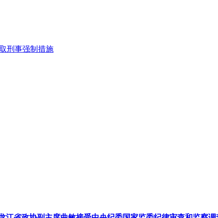
采取刑事强制措施
龙江省政协副主席曲敏接受中央纪委国家监委纪律审查和监察调