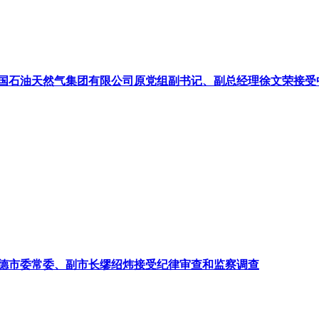
国石油天然气集团有限公司原党组副书记、副总经理徐文荣接受
德市委常委、副市长缪绍炜接受纪律审查和监察调查