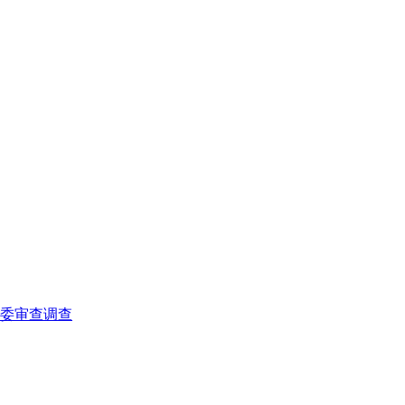
委审查调查