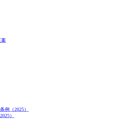
正案
例（2025）
025）