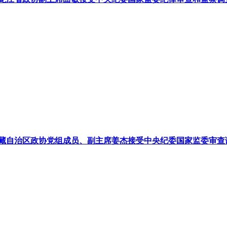
藏自治区政协党组成员、副主席姜杰接受中央纪委国家监委审查