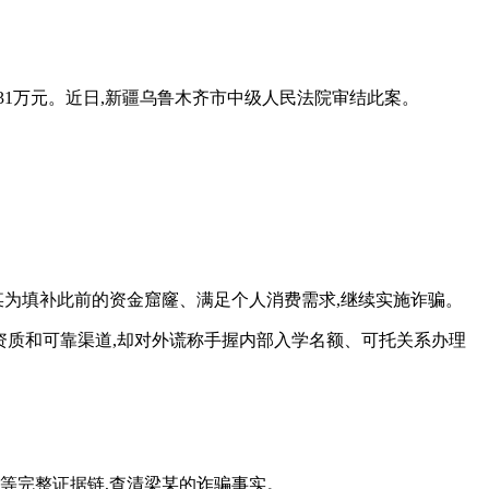
.31万元。近日,新疆乌鲁木齐市中级人民法院审结此案。
某为填补此前的资金窟窿、满足个人消费需求,继续实施诈骗。
学的资质和可靠渠道,却对外谎称手握内部入学名额、可托关系办理
等完整证据链,查清梁某的诈骗事实。