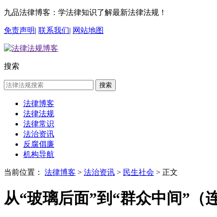
九品法律博客：学法律知识了解最新法律法规！
免责声明
|
联系我们
|
网站地图
搜索
搜索
法律博客
法律法规
法律常识
法治资讯
反腐倡廉
机构导航
当前位置：
法律博客
>
法治资讯
>
民生社会
> 正文
从“玻璃后面”到“群众中间”（