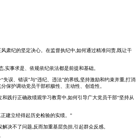
正风肃纪的坚定决心。在监督执纪中,如何通过精准问责,既让干
种形态,实事求是、依规依纪依法都是前提和基础。
失误、错误”与“违纪、违法”的界线,坚持激励和约束并重,打消
,充分保护调动党员干部积极性、主动性、创造性。
立和践行正确政绩观学习教育中,如何引导广大党员干部“坚持从
真正建立经得起历史检验的实绩。”
不仅解决不了问题,反而加重基层负担,引起群众反感。