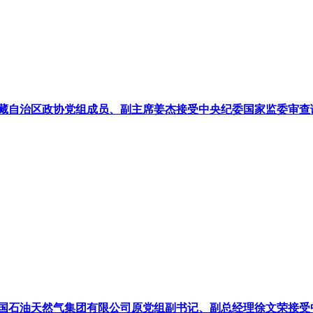
藏自治区政协党组成员、副主席姜杰接受中央纪委国家监委审查
国石油天然气集团有限公司原党组副书记、副总经理徐文荣接受