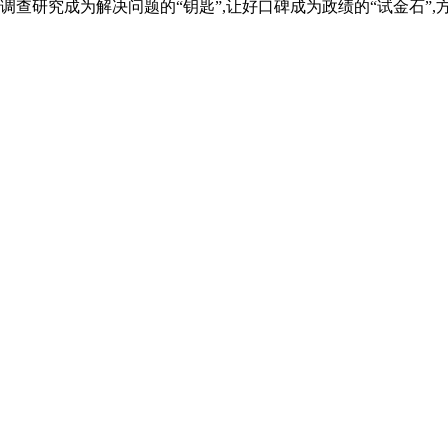
调查研究成为解决问题的“钥匙”,让好口碑成为政绩的“试金石”