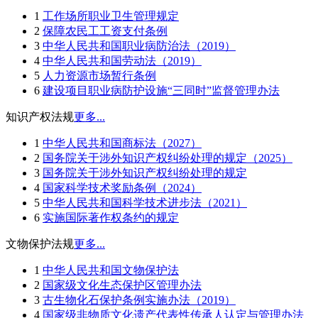
1
工作场所职业卫生管理规定
2
保障农民工工资支付条例
3
中华人民共和国职业病防治法（2019）
4
中华人民共和国劳动法（2019）
5
人力资源市场暂行条例
6
建设项目职业病防护设施“三同时”监督管理办法
知识产权法规
更多...
1
中华人民共和国商标法（2027）
2
国务院关于涉外知识产权纠纷处理的规定（2025）
3
国务院关于涉外知识产权纠纷处理的规定
4
国家科学技术奖励条例（2024）
5
中华人民共和国科学技术进步法（2021）
6
实施国际著作权条约的规定
文物保护法规
更多...
1
中华人民共和国文物保护法
2
国家级文化生态保护区管理办法
3
古生物化石保护条例实施办法（2019）
4
国家级非物质文化遗产代表性传承人认定与管理办法