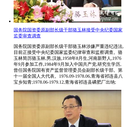
国务院国资委原副部长级干部骆玉林接受中央纪委国家
监委审查调查
国务院国资委原副部长级干部骆玉林涉嫌严重违纪违法,
目前正接受中央纪委国家监委纪律审查和监察调查。骆
玉林简历骆玉林,男,汉族,1958年8月生,河南新野人,1976
年9月参加工作,1984年9月加入中国共产党,研究生学历,
曾任国务院国有资产监督管理委员会副部长级干部。第
十一届全国人大代表。1976.09-1978.06,青海省祁连县八
宝乡知青;1978.06-1979.12,青海省祁连县磷肥厂出纳;