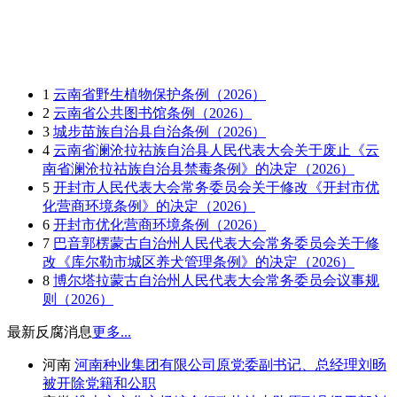
1
云南省野生植物保护条例（2026）
2
云南省公共图书馆条例（2026）
3
城步苗族自治县自治条例（2026）
4
云南省澜沧拉祜族自治县人民代表大会关于废止《云
南省澜沧拉祜族自治县禁毒条例》的决定（2026）
5
开封市人民代表大会常务委员会关于修改《开封市优
化营商环境条例》的决定（2026）
6
开封市优化营商环境条例（2026）
7
巴音郭楞蒙古自治州人民代表大会常务委员会关于修
改《库尔勒市城区养犬管理条例》的决定（2026）
8
博尔塔拉蒙古自治州人民代表大会常务委员会议事规
则（2026）
最新反腐消息
更多...
河南
河南种业集团有限公司原党委副书记、总经理刘旸
被开除党籍和公职