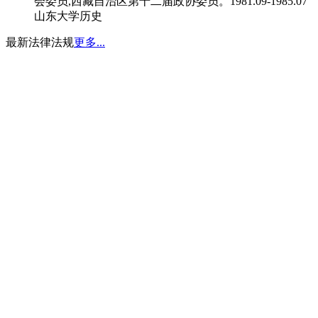
会委员,西藏自治区第十二届政协委员。1981.09-1985.07
山东大学历史
最新法律法规
更多...