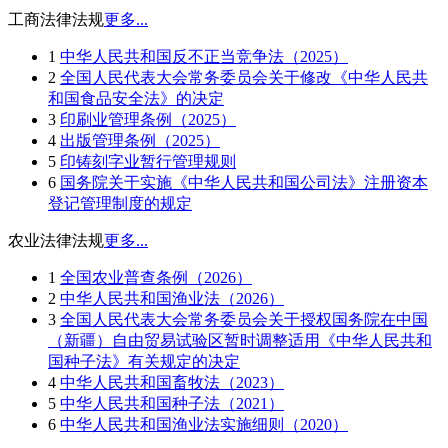
工商法律法规
更多...
1
中华人民共和国反不正当竞争法（2025）
2
全国人民代表大会常务委员会关于修改《中华人民共
和国食品安全法》的决定
3
印刷业管理条例（2025）
4
出版管理条例（2025）
5
印铸刻字业暂行管理规则
6
国务院关于实施《中华人民共和国公司法》注册资本
登记管理制度的规定
农业法律法规
更多...
1
全国农业普查条例（2026）
2
中华人民共和国渔业法（2026）
3
全国人民代表大会常务委员会关于授权国务院在中国
（新疆）自由贸易试验区暂时调整适用《中华人民共和
国种子法》有关规定的决定
4
中华人民共和国畜牧法（2023）
5
中华人民共和国种子法（2021）
6
中华人民共和国渔业法实施细则（2020）