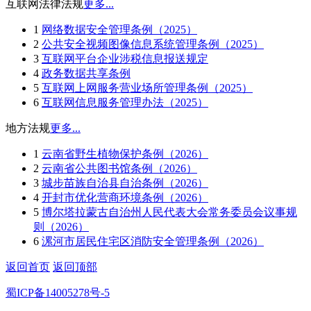
互联网法律法规
更多...
1
网络数据安全管理条例（2025）
2
公共安全视频图像信息系统管理条例（2025）
3
互联网平台企业涉税信息报送规定
4
政务数据共享条例
5
互联网上网服务营业场所管理条例（2025）
6
互联网信息服务管理办法（2025）
地方法规
更多...
1
云南省野生植物保护条例（2026）
2
云南省公共图书馆条例（2026）
3
城步苗族自治县自治条例（2026）
4
开封市优化营商环境条例（2026）
5
博尔塔拉蒙古自治州人民代表大会常务委员会议事规
则（2026）
6
漯河市居民住宅区消防安全管理条例（2026）
返回首页
返回顶部
蜀ICP备14005278号-5