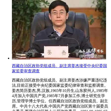
西藏自治区政协党组成员、副主席姜杰接受中央纪委国
家监委审查调查
西藏自治区政协党组成员、副主席姜杰涉嫌严重违纪违
法,目前正接受中央纪委国家监委纪律审查和监察调查。
姜杰简历姜杰,男,汉族,1965年10月生,山东胶州人,1985年
4月加入中国共产党,1985年7月参加工作,博士研究生学
历,管理学博士学位。任西藏自治区政协党组成员、副主
席。中共十八大代表,中国共产党西藏自治区第十届委员