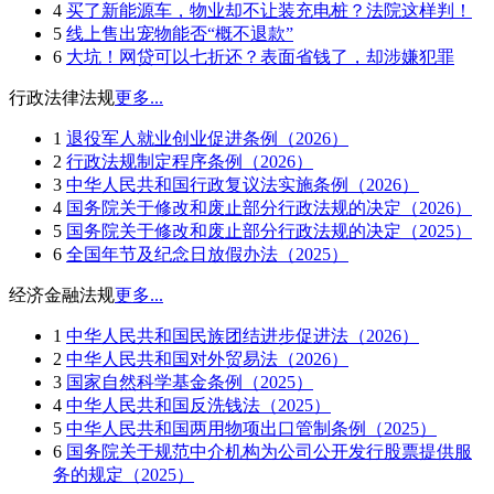
4
买了新能源车，物业却不让装充电桩？法院这样判！
5
线上售出宠物能否“概不退款”
6
大坑！网贷可以七折还？表面省钱了，却涉嫌犯罪
行政法律法规
更多...
1
退役军人就业创业促进条例（2026）
2
行政法规制定程序条例（2026）
3
中华人民共和国行政复议法实施条例（2026）
4
国务院关于修改和废止部分行政法规的决定（2026）
5
国务院关于修改和废止部分行政法规的决定（2025）
6
全国年节及纪念日放假办法（2025）
经济金融法规
更多...
1
中华人民共和国民族团结进步促进法（2026）
2
中华人民共和国对外贸易法（2026）
3
国家自然科学基金条例（2025）
4
中华人民共和国反洗钱法（2025）
5
中华人民共和国两用物项出口管制条例（2025）
6
国务院关于规范中介机构为公司公开发行股票提供服
务的规定（2025）