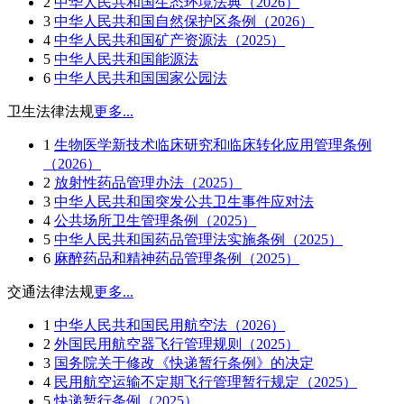
2
中华人民共和国生态环境法典（2026）
3
中华人民共和国自然保护区条例（2026）
4
中华人民共和国矿产资源法（2025）
5
中华人民共和国能源法
6
中华人民共和国国家公园法
卫生法律法规
更多...
1
生物医学新技术临床研究和临床转化应用管理条例
（2026）
2
放射性药品管理办法（2025）
3
中华人民共和国突发公共卫生事件应对法
4
公共场所卫生管理条例（2025）
5
中华人民共和国药品管理法实施条例（2025）
6
麻醉药品和精神药品管理条例（2025）
交通法律法规
更多...
1
中华人民共和国民用航空法（2026）
2
外国民用航空器飞行管理规则（2025）
3
国务院关于修改《快递暂行条例》的决定
4
民用航空运输不定期飞行管理暂行规定（2025）
5
快递暂行条例（2025）