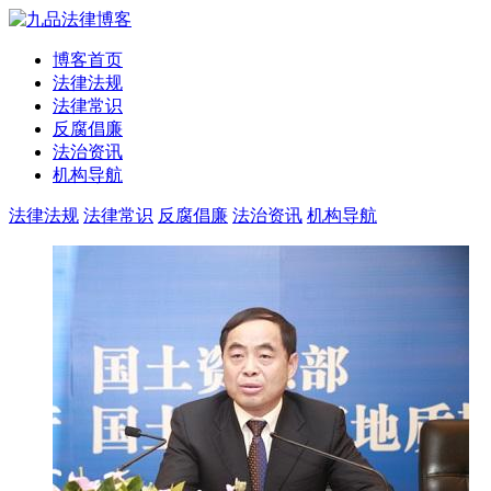
博客首页
法律法规
法律常识
反腐倡廉
法治资讯
机构导航
法律法规
法律常识
反腐倡廉
法治资讯
机构导航