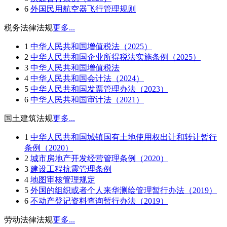
6
外国民用航空器飞行管理规则
税务法律法规
更多...
1
中华人民共和国增值税法（2025）
2
中华人民共和国企业所得税法实施条例（2025）
3
中华人民共和国增值税法
4
中华人民共和国会计法（2024）
5
中华人民共和国发票管理办法（2023）
6
中华人民共和国审计法（2021）
国土建筑法规
更多...
1
中华人民共和国城镇国有土地使用权出让和转让暂行
条例（2020）
2
城市房地产开发经营管理条例（2020）
3
建设工程抗震管理条例
4
地图审核管理规定
5
外国的组织或者个人来华测绘管理暂行办法（2019）
6
不动产登记资料查询暂行办法（2019）
劳动法律法规
更多...