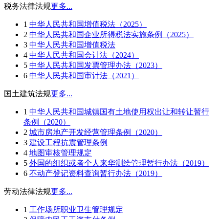
税务法律法规
更多...
1
中华人民共和国增值税法（2025）
2
中华人民共和国企业所得税法实施条例（2025）
3
中华人民共和国增值税法
4
中华人民共和国会计法（2024）
5
中华人民共和国发票管理办法（2023）
6
中华人民共和国审计法（2021）
国土建筑法规
更多...
1
中华人民共和国城镇国有土地使用权出让和转让暂行
条例（2020）
2
城市房地产开发经营管理条例（2020）
3
建设工程抗震管理条例
4
地图审核管理规定
5
外国的组织或者个人来华测绘管理暂行办法（2019）
6
不动产登记资料查询暂行办法（2019）
劳动法律法规
更多...
1
工作场所职业卫生管理规定