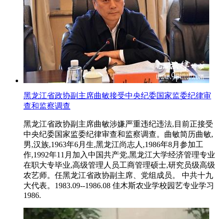
黑龙江省政协副主席曲敏接受中央纪委国家监委纪律审
查和监察调查
黑龙江省政协副主席曲敏涉嫌严重违纪违法,目前正接受
中央纪委国家监委纪律审查和监察调查。曲敏简历曲敏,
男,汉族,1963年6月生,黑龙江尚志人,1986年8月参加工
作,1992年11月加入中国共产党,黑龙江大学经济管理专业
在职大专毕业,高级管理人员工商管理硕士,研究员级高级
农艺师。任黑龙江省政协副主席、党组成员。 中共十九
大代表。1983.09--1986.08 佳木斯农业学校园艺专业学习
1986.