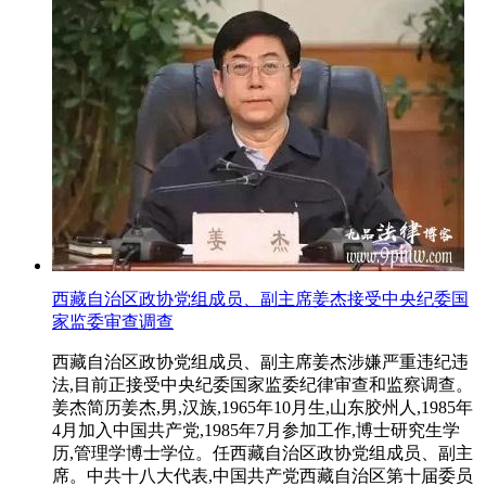
西藏自治区政协党组成员、副主席姜杰接受中央纪委国
家监委审查调查
西藏自治区政协党组成员、副主席姜杰涉嫌严重违纪违
法,目前正接受中央纪委国家监委纪律审查和监察调查。
姜杰简历姜杰,男,汉族,1965年10月生,山东胶州人,1985年
4月加入中国共产党,1985年7月参加工作,博士研究生学
历,管理学博士学位。任西藏自治区政协党组成员、副主
席。中共十八大代表,中国共产党西藏自治区第十届委员