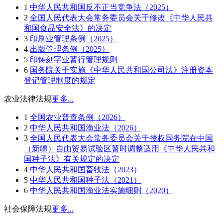
1
中华人民共和国反不正当竞争法（2025）
2
全国人民代表大会常务委员会关于修改《中华人民共
和国食品安全法》的决定
3
印刷业管理条例（2025）
4
出版管理条例（2025）
5
印铸刻字业暂行管理规则
6
国务院关于实施《中华人民共和国公司法》注册资本
登记管理制度的规定
农业法律法规
更多...
1
全国农业普查条例（2026）
2
中华人民共和国渔业法（2026）
3
全国人民代表大会常务委员会关于授权国务院在中国
（新疆）自由贸易试验区暂时调整适用《中华人民共和
国种子法》有关规定的决定
4
中华人民共和国畜牧法（2023）
5
中华人民共和国种子法（2021）
6
中华人民共和国渔业法实施细则（2020）
社会保障法规
更多...