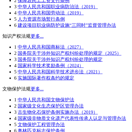
2
保障农民工工资支付条例
3
中华人民共和国职业病防治法（2019）
4
中华人民共和国劳动法（2019）
5
人力资源市场暂行条例
6
建设项目职业病防护设施“三同时”监督管理办法
知识产权法规
更多...
1
中华人民共和国商标法（2027）
2
国务院关于涉外知识产权纠纷处理的规定（2025）
3
国务院关于涉外知识产权纠纷处理的规定
4
国家科学技术奖励条例（2024）
5
中华人民共和国科学技术进步法（2021）
6
实施国际著作权条约的规定
文物保护法规
更多...
1
中华人民共和国文物保护法
2
国家级文化生态保护区管理办法
3
古生物化石保护条例实施办法（2019）
4
国家级非物质文化遗产代表性传承人认定与管理办法
5
文物保护工程管理办法
6
奥林匹克标志保护条例