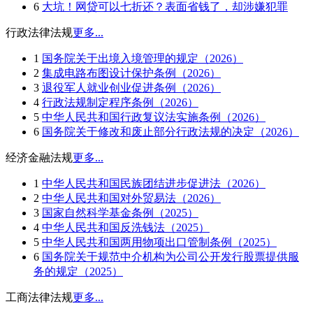
6
大坑！网贷可以七折还？表面省钱了，却涉嫌犯罪
行政法律法规
更多...
1
国务院关于出境入境管理的规定（2026）
2
集成电路布图设计保护条例（2026）
3
退役军人就业创业促进条例（2026）
4
行政法规制定程序条例（2026）
5
中华人民共和国行政复议法实施条例（2026）
6
国务院关于修改和废止部分行政法规的决定（2026）
经济金融法规
更多...
1
中华人民共和国民族团结进步促进法（2026）
2
中华人民共和国对外贸易法（2026）
3
国家自然科学基金条例（2025）
4
中华人民共和国反洗钱法（2025）
5
中华人民共和国两用物项出口管制条例（2025）
6
国务院关于规范中介机构为公司公开发行股票提供服
务的规定（2025）
工商法律法规
更多...