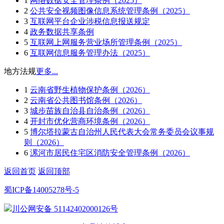
1
网络数据安全管理条例（2025）
2
公共安全视频图像信息系统管理条例（2025）
3
互联网平台企业涉税信息报送规定
4
政务数据共享条例
5
互联网上网服务营业场所管理条例（2025）
6
互联网信息服务管理办法（2025）
地方法规
更多...
1
云南省野生植物保护条例（2026）
2
云南省公共图书馆条例（2026）
3
城步苗族自治县自治条例（2026）
4
开封市优化营商环境条例（2026）
5
博尔塔拉蒙古自治州人民代表大会常务委员会议事规
则（2026）
6
漯河市居民住宅区消防安全管理条例（2026）
返回首页
返回顶部
蜀ICP备14005278号-5
川公网安备 51142402000126号