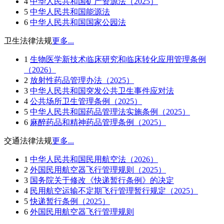
4
中华人民共和国矿产资源法（2025）
5
中华人民共和国能源法
6
中华人民共和国国家公园法
卫生法律法规
更多...
1
生物医学新技术临床研究和临床转化应用管理条例
（2026）
2
放射性药品管理办法（2025）
3
中华人民共和国突发公共卫生事件应对法
4
公共场所卫生管理条例（2025）
5
中华人民共和国药品管理法实施条例（2025）
6
麻醉药品和精神药品管理条例（2025）
交通法律法规
更多...
1
中华人民共和国民用航空法（2026）
2
外国民用航空器飞行管理规则（2025）
3
国务院关于修改《快递暂行条例》的决定
4
民用航空运输不定期飞行管理暂行规定（2025）
5
快递暂行条例（2025）
6
外国民用航空器飞行管理规则