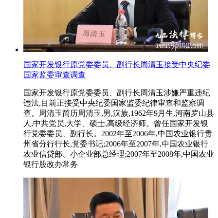
国家开发银行原党委委员、副行长周清玉接受中央纪委
国家监委审查调查
国家开发银行原党委委员、副行长周清玉涉嫌严重违纪
违法,目前正接受中央纪委国家监委纪律审查和监察调
查。周清玉简历周清玉,男,汉族,1962年9月生,河南罗山县
人,中共党员,大学、硕士,高级经济师。曾任国家开发银
行党委委员、副行长。2002年至2006年,中国农业银行贵
州省分行行长,党委书记;2006年至2007年,中国农业银行
农业信贷部、小企业部总经理;2007年至2008年,中国农业
银行股改办常务