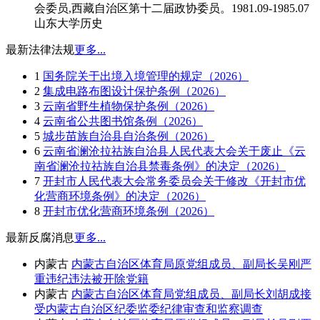
会委员,西藏自治区第十二届政协委员。1981.09-1985.07
山东大学历史
最新法律法规
更多...
1
国务院关于出境入境管理的规定（2026）
2
集成电路布图设计保护条例（2026）
3
云南省野生植物保护条例（2026）
4
云南省公共图书馆条例（2026）
5
城步苗族自治县自治条例（2026）
6
云南省澜沧拉祜族自治县人民代表大会关于废止《云
南省澜沧拉祜族自治县禁毒条例》的决定（2026）
7
开封市人民代表大会常务委员会关于修改《开封市优
化营商环境条例》的决定（2026）
8
开封市优化营商环境条例（2026）
最新反腐消息
更多...
内蒙古
内蒙古自治区体育局原党组成员、副局长吴刚严
重违纪违法被开除党籍
内蒙古
内蒙古自治区体育局党组成员、副局长刘胡成接
受内蒙古自治区纪委监委纪律审查和监察调查