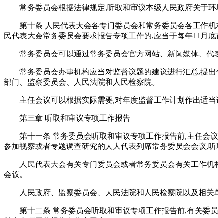
常务委员会根据法律规定,听取和审议本级人民政府关于
第十条 人民代表大会各专门委员会和常务委员会各工作机
民代表大会常务委员会要求报告专项工作的,应当于每年11月
常务委员会可以通过常务委员会官方网站、新闻媒体、代
常务委员会办事机构应当对监督议题的建议进行汇总,提出
部门、监察委员会、人民法院和人民检察院。
主任会议可以根据实际需要,对年度监督工作计划作出适当
第三章 听取和审议专项工作报告
第十一条 常务委员会听取和审议专项工作报告前,主任
参加视察或者专题调查研究的人大代表列席常务委员会会议,听
人民代表大会有关专门委员会或者常务委员会有关工作机构
会议。
人民政府、监察委员会、人民法院和人民检察院以及相关
第十二条 常务委员会听取和审议专项工作报告前,有关委