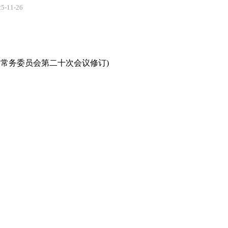
11-26
大会常务委员会第二十次会议修订)