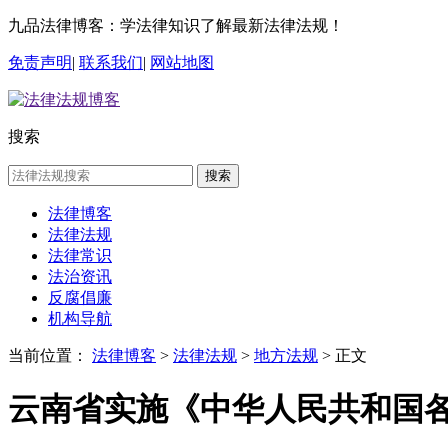
九品法律博客：学法律知识了解最新法律法规！
免责声明
|
联系我们
|
网站地图
搜索
搜索
法律博客
法律法规
法律常识
法治资讯
反腐倡廉
机构导航
当前位置：
法律博客
>
法律法规
>
地方法规
> 正文
云南省实施《中华人民共和国各