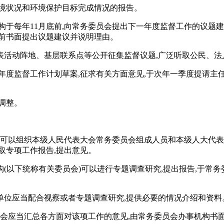
环境状况和环境保护目标完成情况的报告。
构于每年11月底前,向常务委员会提出下一年度监督工作的议题
底前书面提出议题建议并说明理由。
表活动阵地、基层联系点等公开征集监督议题,广泛听取公民、法
年度监督工作计划草案,征求有关方面意见,于次年一季度提请主
调整。
会议可以组织本级人民代表大会常务委员会组成人员和本级人大代
取专项工作报告,提出意见。
(以下统称有关委员会)可以进行专题调查研究,提出报告,于常务
单位应当配合视察或者专题调查研究,提供必要的情况介绍和资料
员会应当汇总各方面对该项工作的意见,由常务委员会办事机构