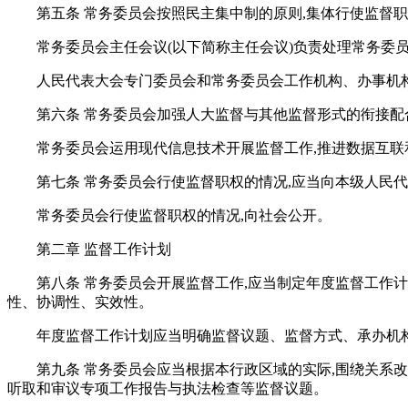
第五条 常务委员会按照民主集中制的原则,集体行使监督
常务委员会主任会议(以下简称主任会议)负责处理常务委
人民代表大会专门委员会和常务委员会工作机构、办事机构
第六条 常务委员会加强人大监督与其他监督形式的衔接配
常务委员会运用现代信息技术开展监督工作,推进数据互联
第七条 常务委员会行使监督职权的情况,应当向本级人民代
常务委员会行使监督职权的情况,向社会公开。
第二章 监督工作计划
第八条 常务委员会开展监督工作,应当制定年度监督工作
性、协调性、实效性。
年度监督工作计划应当明确监督议题、监督方式、承办机
第九条 常务委员会应当根据本行政区域的实际,围绕关系
听取和审议专项工作报告与执法检查等监督议题。