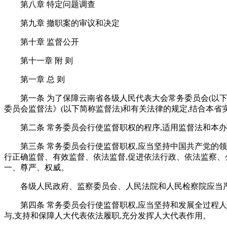
第八章 特定问题调查
第九章 撤职案的审议和决定
第十章 监督公开
第十一章 附 则
第一章 总 则
第一条 为了保障云南省各级人民代表大会常务委员会(以
委员会监督法》(以下简称监督法)和有关法律的规定,结合本省
第二条 常务委员会行使监督职权的程序,适用监督法和本
第三条 常务委员会行使监督职权,应当坚持中国共产党的
行正确监督、有效监督、依法监督,促进依法行政、依法监察、
一、尊严、权威。
各级人民政府、监察委员会、人民法院和人民检察院应当
第四条 常务委员会行使监督职权,应当坚持和发展全过程
与,支持和保障人大代表依法履职,充分发挥人大代表作用。