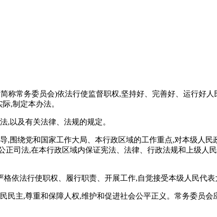
下简称常务委员会)依法行使监督职权,坚持好、完善好、运行好
实际,制定本办法。
办法,以及有关法律、法规的规定。
领导,围绕党和国家工作大局、本行政区域的工作重点,对本级人民
公正司法,在本行政区域内保证宪法、法律、行政法规和上级人民
严格依法行使职权、履行职责、开展工作,自觉接受本级人民代表
人民民主,尊重和保障人权,维护和促进社会公平正义。常务委员会