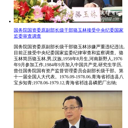
国务院国资委原副部长级干部骆玉林接受中央纪委国家
监委审查调查
国务院国资委原副部长级干部骆玉林涉嫌严重违纪违法,
目前正接受中央纪委国家监委纪律审查和监察调查。骆
玉林简历骆玉林,男,汉族,1958年8月生,河南新野人,1976
年9月参加工作,1984年9月加入中国共产党,研究生学历,
曾任国务院国有资产监督管理委员会副部长级干部。第
十一届全国人大代表。1976.09-1978.06,青海省祁连县八
宝乡知青;1978.06-1979.12,青海省祁连县磷肥厂出纳;