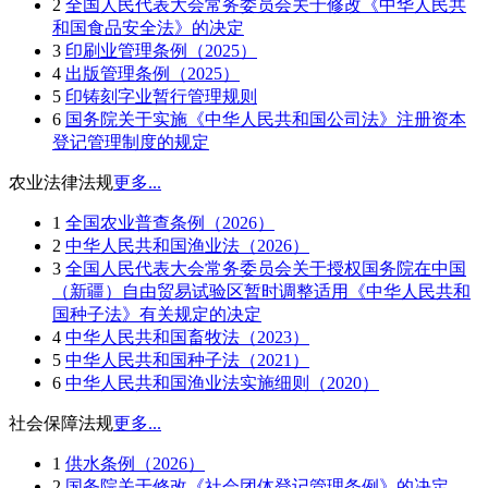
2
全国人民代表大会常务委员会关于修改《中华人民共
和国食品安全法》的决定
3
印刷业管理条例（2025）
4
出版管理条例（2025）
5
印铸刻字业暂行管理规则
6
国务院关于实施《中华人民共和国公司法》注册资本
登记管理制度的规定
农业法律法规
更多...
1
全国农业普查条例（2026）
2
中华人民共和国渔业法（2026）
3
全国人民代表大会常务委员会关于授权国务院在中国
（新疆）自由贸易试验区暂时调整适用《中华人民共和
国种子法》有关规定的决定
4
中华人民共和国畜牧法（2023）
5
中华人民共和国种子法（2021）
6
中华人民共和国渔业法实施细则（2020）
社会保障法规
更多...
1
供水条例（2026）
2
国务院关于修改《社会团体登记管理条例》的决定