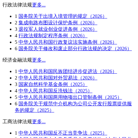
行政法律法规
更多...
1
国务院关于出境入境管理的规定（2026）
2
集成电路布图设计保护条例（2026）
3
退役军人就业创业促进条例（2026）
4
行政法规制定程序条例（2026）
5
中华人民共和国行政复议法实施条例（2026）
6
国务院关于修改和废止部分行政法规的决定（2026）
经济金融法规
更多...
1
中华人民共和国民族团结进步促进法（2026）
2
中华人民共和国对外贸易法（2026）
3
国家自然科学基金条例（2025）
4
中华人民共和国反洗钱法（2025）
5
中华人民共和国两用物项出口管制条例（2025）
6
国务院关于规范中介机构为公司公开发行股票提供服
务的规定（2025）
工商法律法规
更多...
1
中华人民共和国反不正当竞争法（2025）