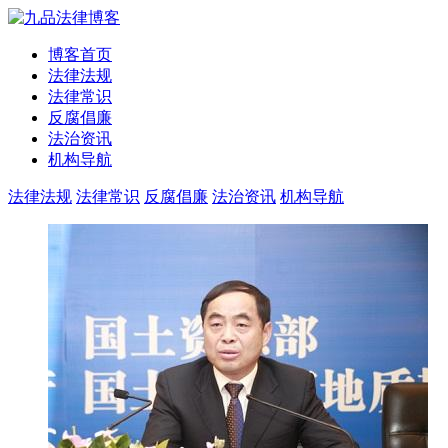
博客首页
法律法规
法律常识
反腐倡廉
法治资讯
机构导航
法律法规
法律常识
反腐倡廉
法治资讯
机构导航