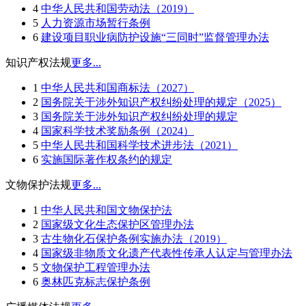
4
中华人民共和国劳动法（2019）
5
人力资源市场暂行条例
6
建设项目职业病防护设施“三同时”监督管理办法
知识产权法规
更多...
1
中华人民共和国商标法（2027）
2
国务院关于涉外知识产权纠纷处理的规定（2025）
3
国务院关于涉外知识产权纠纷处理的规定
4
国家科学技术奖励条例（2024）
5
中华人民共和国科学技术进步法（2021）
6
实施国际著作权条约的规定
文物保护法规
更多...
1
中华人民共和国文物保护法
2
国家级文化生态保护区管理办法
3
古生物化石保护条例实施办法（2019）
4
国家级非物质文化遗产代表性传承人认定与管理办法
5
文物保护工程管理办法
6
奥林匹克标志保护条例