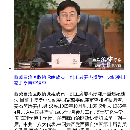
西藏自治区政协党组成员、副主席姜杰接受中央纪委国
家监委审查调查
西藏自治区政协党组成员、副主席姜杰涉嫌严重违纪违
法,目前正接受中央纪委国家监委纪律审查和监察调查。
姜杰简历姜杰,男,汉族,1965年10月生,山东胶州人,1985年
4月加入中国共产党,1985年7月参加工作,博士研究生学
历,管理学博士学位。任西藏自治区政协党组成员、副主
席。中共十八大代表,中国共产党西藏自治区第十届委员