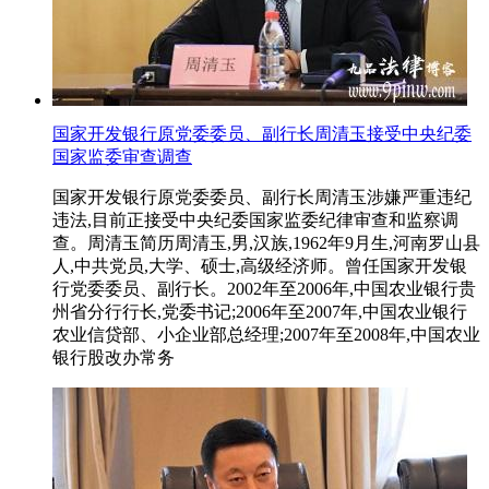
国家开发银行原党委委员、副行长周清玉接受中央纪委
国家监委审查调查
国家开发银行原党委委员、副行长周清玉涉嫌严重违纪
违法,目前正接受中央纪委国家监委纪律审查和监察调
查。周清玉简历周清玉,男,汉族,1962年9月生,河南罗山县
人,中共党员,大学、硕士,高级经济师。曾任国家开发银
行党委委员、副行长。2002年至2006年,中国农业银行贵
州省分行行长,党委书记;2006年至2007年,中国农业银行
农业信贷部、小企业部总经理;2007年至2008年,中国农业
银行股改办常务