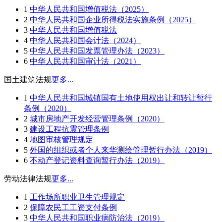
1
中华人民共和国增值税法（2025）
2
中华人民共和国企业所得税法实施条例（2025）
3
中华人民共和国增值税法
4
中华人民共和国会计法（2024）
5
中华人民共和国发票管理办法（2023）
6
中华人民共和国审计法（2021）
国土建筑法规
更多...
1
中华人民共和国城镇国有土地使用权出让和转让暂行
条例（2020）
2
城市房地产开发经营管理条例（2020）
3
建设工程抗震管理条例
4
地图审核管理规定
5
外国的组织或者个人来华测绘管理暂行办法（2019）
6
不动产登记资料查询暂行办法（2019）
劳动法律法规
更多...
1
工作场所职业卫生管理规定
2
保障农民工工资支付条例
3
中华人民共和国职业病防治法（2019）