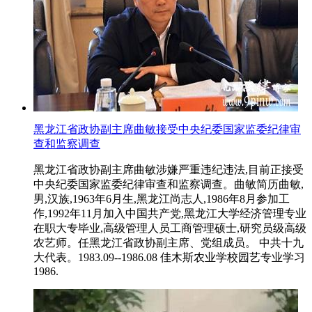
黑龙江省政协副主席曲敏接受中央纪委国家监委纪律审
查和监察调查
黑龙江省政协副主席曲敏涉嫌严重违纪违法,目前正接受
中央纪委国家监委纪律审查和监察调查。曲敏简历曲敏,
男,汉族,1963年6月生,黑龙江尚志人,1986年8月参加工
作,1992年11月加入中国共产党,黑龙江大学经济管理专业
在职大专毕业,高级管理人员工商管理硕士,研究员级高级
农艺师。任黑龙江省政协副主席、党组成员。 中共十九
大代表。1983.09--1986.08 佳木斯农业学校园艺专业学习
1986.