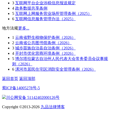
3
互联网平台企业涉税信息报送规定
4
政务数据共享条例
5
互联网上网服务营业场所管理条例（2025）
6
互联网信息服务管理办法（2025）
地方法规
更多...
1
云南省野生植物保护条例（2026）
2
云南省公共图书馆条例（2026）
3
城步苗族自治县自治条例（2026）
4
开封市优化营商环境条例（2026）
5
博尔塔拉蒙古自治州人民代表大会常务委员会议事规
则（2026）
6
漯河市居民住宅区消防安全管理条例（2026）
返回首页
返回顶部
蜀ICP备14005278号-5
川公网安备 51142402000126号
Copyright ©2013-2026
九品法律博客