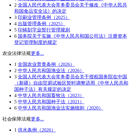
2
全国人民代表大会常务委员会关于修改《中华人民共
和国食品安全法》的决定
3
印刷业管理条例（2025）
4
出版管理条例（2025）
5
印铸刻字业暂行管理规则
6
国务院关于实施《中华人民共和国公司法》注册资本
登记管理制度的规定
农业法律法规
更多...
1
全国农业普查条例（2026）
2
中华人民共和国渔业法（2026）
3
全国人民代表大会常务委员会关于授权国务院在中国
（新疆）自由贸易试验区暂时调整适用《中华人民共和
国种子法》有关规定的决定
4
中华人民共和国畜牧法（2023）
5
中华人民共和国种子法（2021）
6
中华人民共和国渔业法实施细则（2020）
社会保障法规
更多...
1
供水条例（2026）