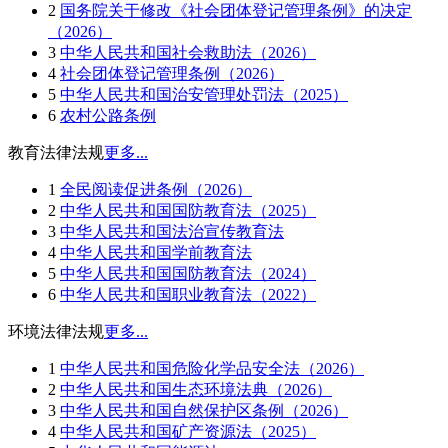
2
国务院关于修改《社会团体登记管理条例》的决定
（2026）
3
中华人民共和国社会救助法（2026）
4
社会团体登记管理条例（2026）
5
中华人民共和国治安管理处罚法（2025）
6
农村公路条例
教育法律法规
更多...
1
全民阅读促进条例（2026）
2
中华人民共和国国防教育法（2025）
3
中华人民共和国法治宣传教育法
4
中华人民共和国学前教育法
5
中华人民共和国国防教育法（2024）
6
中华人民共和国职业教育法（2022）
环境法律法规
更多...
1
中华人民共和国危险化学品安全法（2026）
2
中华人民共和国生态环境法典（2026）
3
中华人民共和国自然保护区条例（2026）
4
中华人民共和国矿产资源法（2025）