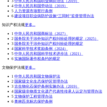
3
中华人民共和国职业病防治法（2019）
4
中华人民共和国劳动法（2019）
5
人力资源市场暂行条例
6
建设项目职业病防护设施“三同时”监督管理办法
知识产权法规
更多...
1
中华人民共和国商标法（2027）
2
国务院关于涉外知识产权纠纷处理的规定（2025）
3
国务院关于涉外知识产权纠纷处理的规定
4
国家科学技术奖励条例（2024）
5
中华人民共和国科学技术进步法（2021）
6
实施国际著作权条约的规定
文物保护法规
更多...
1
中华人民共和国文物保护法
2
国家级文化生态保护区管理办法
3
古生物化石保护条例实施办法（2019）
4
国家级非物质文化遗产代表性传承人认定与管理办法
5
文物保护工程管理办法
6
奥林匹克标志保护条例