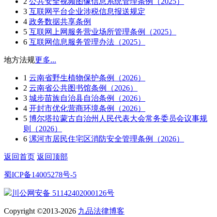
2
公共安全视频图像信息系统管理条例（2025）
3
互联网平台企业涉税信息报送规定
4
政务数据共享条例
5
互联网上网服务营业场所管理条例（2025）
6
互联网信息服务管理办法（2025）
地方法规
更多...
1
云南省野生植物保护条例（2026）
2
云南省公共图书馆条例（2026）
3
城步苗族自治县自治条例（2026）
4
开封市优化营商环境条例（2026）
5
博尔塔拉蒙古自治州人民代表大会常务委员会议事规
则（2026）
6
漯河市居民住宅区消防安全管理条例（2026）
返回首页
返回顶部
蜀ICP备14005278号-5
川公网安备 51142402000126号
Copyright ©2013-2026
九品法律博客