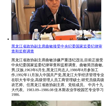
黑龙江省政协副主席曲敏接受中央纪委国家监委纪律审
查和监察调查
黑龙江省政协副主席曲敏涉嫌严重违纪违法,目前正接受
中央纪委国家监委纪律审查和监察调查。曲敏简历曲敏,
男,汉族,1963年6月生,黑龙江尚志人,1986年8月参加工
作,1992年11月加入中国共产党,黑龙江大学经济管理专业
在职大专毕业,高级管理人员工商管理硕士,研究员级高级
农艺师。任黑龙江省政协副主席、党组成员。 中共十九
大代表。1983.09--1986.08 佳木斯农业学校园艺专业学习
1986.