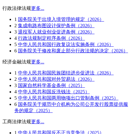
行政法律法规
更多...
1
国务院关于出境入境管理的规定（2026）
2
集成电路布图设计保护条例（2026）
3
退役军人就业创业促进条例（2026）
4
行政法规制定程序条例（2026）
5
中华人民共和国行政复议法实施条例（2026）
6
国务院关于修改和废止部分行政法规的决定（2026）
经济金融法规
更多...
1
中华人民共和国民族团结进步促进法（2026）
2
中华人民共和国对外贸易法（2026）
3
国家自然科学基金条例（2025）
4
中华人民共和国反洗钱法（2025）
5
中华人民共和国两用物项出口管制条例（2025）
6
国务院关于规范中介机构为公司公开发行股票提供服
务的规定（2025）
工商法律法规
更多...
1
中华人民共和国反不正当竞争法（2025）