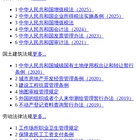
1
中华人民共和国增值税法（2025）
2
中华人民共和国企业所得税法实施条例（2025）
3
中华人民共和国增值税法
4
中华人民共和国会计法（2024）
5
中华人民共和国发票管理办法（2023）
6
中华人民共和国审计法（2021）
国土建筑法规
更多...
1
中华人民共和国城镇国有土地使用权出让和转让暂行
条例（2020）
2
城市房地产开发经营管理条例（2020）
3
建设工程抗震管理条例
4
地图审核管理规定
5
外国的组织或者个人来华测绘管理暂行办法（2019）
6
不动产登记资料查询暂行办法（2019）
劳动法律法规
更多...
1
工作场所职业卫生管理规定
2
保障农民工工资支付条例