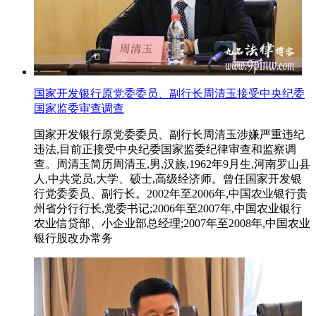
国家开发银行原党委委员、副行长周清玉接受中央纪委
国家监委审查调查
国家开发银行原党委委员、副行长周清玉涉嫌严重违纪
违法,目前正接受中央纪委国家监委纪律审查和监察调
查。周清玉简历周清玉,男,汉族,1962年9月生,河南罗山县
人,中共党员,大学、硕士,高级经济师。曾任国家开发银
行党委委员、副行长。2002年至2006年,中国农业银行贵
州省分行行长,党委书记;2006年至2007年,中国农业银行
农业信贷部、小企业部总经理;2007年至2008年,中国农业
银行股改办常务