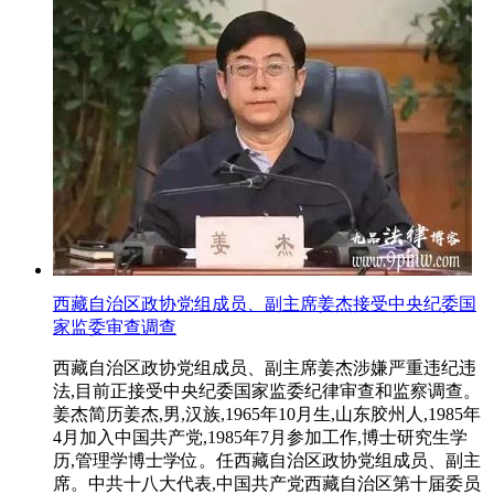
西藏自治区政协党组成员、副主席姜杰接受中央纪委国
家监委审查调查
西藏自治区政协党组成员、副主席姜杰涉嫌严重违纪违
法,目前正接受中央纪委国家监委纪律审查和监察调查。
姜杰简历姜杰,男,汉族,1965年10月生,山东胶州人,1985年
4月加入中国共产党,1985年7月参加工作,博士研究生学
历,管理学博士学位。任西藏自治区政协党组成员、副主
席。中共十八大代表,中国共产党西藏自治区第十届委员