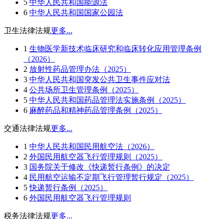
5
中华人民共和国能源法
6
中华人民共和国国家公园法
卫生法律法规
更多...
1
生物医学新技术临床研究和临床转化应用管理条例
（2026）
2
放射性药品管理办法（2025）
3
中华人民共和国突发公共卫生事件应对法
4
公共场所卫生管理条例（2025）
5
中华人民共和国药品管理法实施条例（2025）
6
麻醉药品和精神药品管理条例（2025）
交通法律法规
更多...
1
中华人民共和国民用航空法（2026）
2
外国民用航空器飞行管理规则（2025）
3
国务院关于修改《快递暂行条例》的决定
4
民用航空运输不定期飞行管理暂行规定（2025）
5
快递暂行条例（2025）
6
外国民用航空器飞行管理规则
税务法律法规
更多...