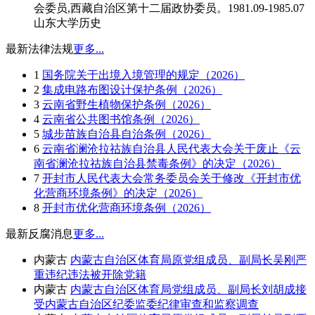
会委员,西藏自治区第十二届政协委员。1981.09-1985.07
山东大学历史
最新法律法规
更多...
1
国务院关于出境入境管理的规定（2026）
2
集成电路布图设计保护条例（2026）
3
云南省野生植物保护条例（2026）
4
云南省公共图书馆条例（2026）
5
城步苗族自治县自治条例（2026）
6
云南省澜沧拉祜族自治县人民代表大会关于废止《云
南省澜沧拉祜族自治县禁毒条例》的决定（2026）
7
开封市人民代表大会常务委员会关于修改《开封市优
化营商环境条例》的决定（2026）
8
开封市优化营商环境条例（2026）
最新反腐消息
更多...
内蒙古
内蒙古自治区体育局原党组成员、副局长吴刚严
重违纪违法被开除党籍
内蒙古
内蒙古自治区体育局党组成员、副局长刘胡成接
受内蒙古自治区纪委监委纪律审查和监察调查