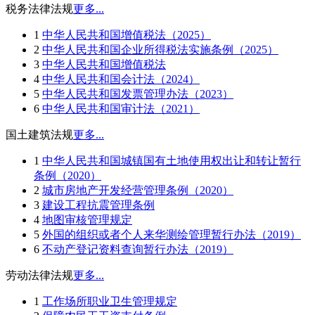
税务法律法规
更多...
1
中华人民共和国增值税法（2025）
2
中华人民共和国企业所得税法实施条例（2025）
3
中华人民共和国增值税法
4
中华人民共和国会计法（2024）
5
中华人民共和国发票管理办法（2023）
6
中华人民共和国审计法（2021）
国土建筑法规
更多...
1
中华人民共和国城镇国有土地使用权出让和转让暂行
条例（2020）
2
城市房地产开发经营管理条例（2020）
3
建设工程抗震管理条例
4
地图审核管理规定
5
外国的组织或者个人来华测绘管理暂行办法（2019）
6
不动产登记资料查询暂行办法（2019）
劳动法律法规
更多...
1
工作场所职业卫生管理规定