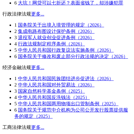
6
大坑！网贷可以七折还？表面省钱了，却涉嫌犯罪
行政法律法规
更多...
1
国务院关于出境入境管理的规定（2026）
2
集成电路布图设计保护条例（2026）
3
退役军人就业创业促进条例（2026）
4
行政法规制定程序条例（2026）
5
中华人民共和国行政复议法实施条例（2026）
6
国务院关于修改和废止部分行政法规的决定（2026）
经济金融法规
更多...
1
中华人民共和国民族团结进步促进法（2026）
2
中华人民共和国对外贸易法（2026）
3
国家自然科学基金条例（2025）
4
中华人民共和国反洗钱法（2025）
5
中华人民共和国两用物项出口管制条例（2025）
6
国务院关于规范中介机构为公司公开发行股票提供服
务的规定（2025）
工商法律法规
更多...