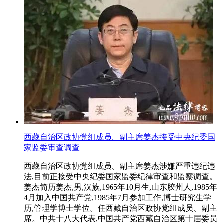
西藏自治区政协党组成员、副主席姜杰接受中央纪委国
家监委审查调查
西藏自治区政协党组成员、副主席姜杰涉嫌严重违纪违
法,目前正接受中央纪委国家监委纪律审查和监察调查。
姜杰简历姜杰,男,汉族,1965年10月生,山东胶州人,1985年
4月加入中国共产党,1985年7月参加工作,博士研究生学
历,管理学博士学位。任西藏自治区政协党组成员、副主
席。中共十八大代表,中国共产党西藏自治区第十届委员