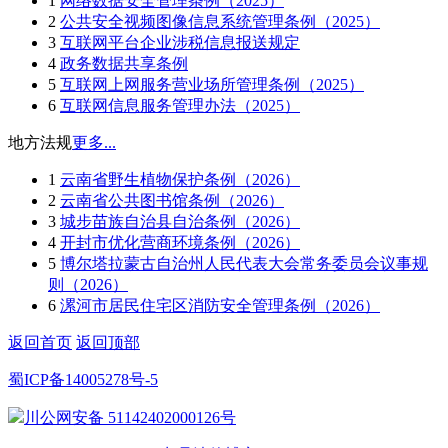
1
网络数据安全管理条例（2025）
2
公共安全视频图像信息系统管理条例（2025）
3
互联网平台企业涉税信息报送规定
4
政务数据共享条例
5
互联网上网服务营业场所管理条例（2025）
6
互联网信息服务管理办法（2025）
地方法规
更多...
1
云南省野生植物保护条例（2026）
2
云南省公共图书馆条例（2026）
3
城步苗族自治县自治条例（2026）
4
开封市优化营商环境条例（2026）
5
博尔塔拉蒙古自治州人民代表大会常务委员会议事规
则（2026）
6
漯河市居民住宅区消防安全管理条例（2026）
返回首页
返回顶部
蜀ICP备14005278号-5
川公网安备 51142402000126号