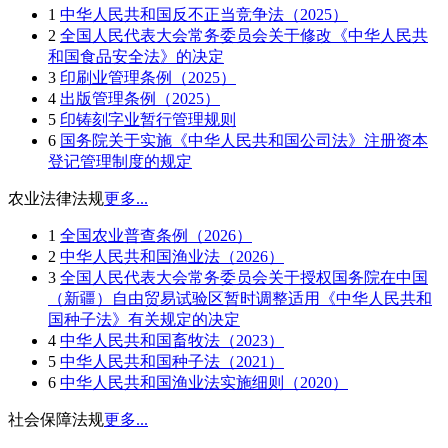
1
中华人民共和国反不正当竞争法（2025）
2
全国人民代表大会常务委员会关于修改《中华人民共
和国食品安全法》的决定
3
印刷业管理条例（2025）
4
出版管理条例（2025）
5
印铸刻字业暂行管理规则
6
国务院关于实施《中华人民共和国公司法》注册资本
登记管理制度的规定
农业法律法规
更多...
1
全国农业普查条例（2026）
2
中华人民共和国渔业法（2026）
3
全国人民代表大会常务委员会关于授权国务院在中国
（新疆）自由贸易试验区暂时调整适用《中华人民共和
国种子法》有关规定的决定
4
中华人民共和国畜牧法（2023）
5
中华人民共和国种子法（2021）
6
中华人民共和国渔业法实施细则（2020）
社会保障法规
更多...