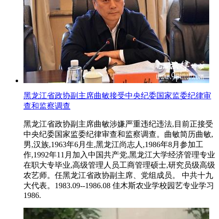
黑龙江省政协副主席曲敏接受中央纪委国家监委纪律审
查和监察调查
黑龙江省政协副主席曲敏涉嫌严重违纪违法,目前正接受
中央纪委国家监委纪律审查和监察调查。曲敏简历曲敏,
男,汉族,1963年6月生,黑龙江尚志人,1986年8月参加工
作,1992年11月加入中国共产党,黑龙江大学经济管理专业
在职大专毕业,高级管理人员工商管理硕士,研究员级高级
农艺师。任黑龙江省政协副主席、党组成员。 中共十九
大代表。1983.09--1986.08 佳木斯农业学校园艺专业学习
1986.