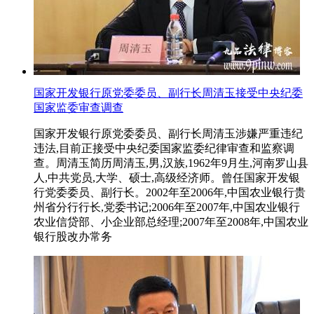
国家开发银行原党委委员、副行长周清玉接受中央纪委
国家监委审查调查
国家开发银行原党委委员、副行长周清玉涉嫌严重违纪
违法,目前正接受中央纪委国家监委纪律审查和监察调
查。周清玉简历周清玉,男,汉族,1962年9月生,河南罗山县
人,中共党员,大学、硕士,高级经济师。曾任国家开发银
行党委委员、副行长。2002年至2006年,中国农业银行贵
州省分行行长,党委书记;2006年至2007年,中国农业银行
农业信贷部、小企业部总经理;2007年至2008年,中国农业
银行股改办常务