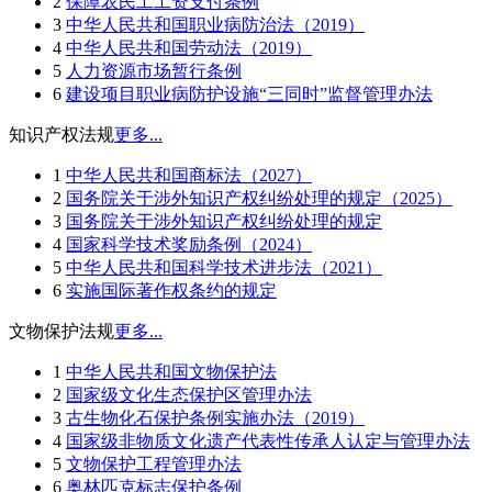
2
保障农民工工资支付条例
3
中华人民共和国职业病防治法（2019）
4
中华人民共和国劳动法（2019）
5
人力资源市场暂行条例
6
建设项目职业病防护设施“三同时”监督管理办法
知识产权法规
更多...
1
中华人民共和国商标法（2027）
2
国务院关于涉外知识产权纠纷处理的规定（2025）
3
国务院关于涉外知识产权纠纷处理的规定
4
国家科学技术奖励条例（2024）
5
中华人民共和国科学技术进步法（2021）
6
实施国际著作权条约的规定
文物保护法规
更多...
1
中华人民共和国文物保护法
2
国家级文化生态保护区管理办法
3
古生物化石保护条例实施办法（2019）
4
国家级非物质文化遗产代表性传承人认定与管理办法
5
文物保护工程管理办法
6
奥林匹克标志保护条例