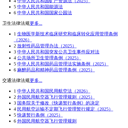
4
中华人民共和国矿产资源法（2025）
5
中华人民共和国能源法
6
中华人民共和国国家公园法
卫生法律法规
更多...
1
生物医学新技术临床研究和临床转化应用管理条例
（2026）
2
放射性药品管理办法（2025）
3
中华人民共和国突发公共卫生事件应对法
4
公共场所卫生管理条例（2025）
5
中华人民共和国药品管理法实施条例（2025）
6
麻醉药品和精神药品管理条例（2025）
交通法律法规
更多...
1
中华人民共和国民用航空法（2026）
2
外国民用航空器飞行管理规则（2025）
3
国务院关于修改《快递暂行条例》的决定
4
民用航空运输不定期飞行管理暂行规定（2025）
5
快递暂行条例（2025）
6
外国民用航空器飞行管理规则