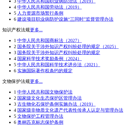
3
中华人民共和国职业病防治法（2019）
4
中华人民共和国劳动法（2019）
5
人力资源市场暂行条例
6
建设项目职业病防护设施“三同时”监督管理办法
知识产权法规
更多...
1
中华人民共和国商标法（2027）
2
国务院关于涉外知识产权纠纷处理的规定（2025）
3
国务院关于涉外知识产权纠纷处理的规定
4
国家科学技术奖励条例（2024）
5
中华人民共和国科学技术进步法（2021）
6
实施国际著作权条约的规定
文物保护法规
更多...
1
中华人民共和国文物保护法
2
国家级文化生态保护区管理办法
3
古生物化石保护条例实施办法（2019）
4
国家级非物质文化遗产代表性传承人认定与管理办法
5
文物保护工程管理办法
6
奥林匹克标志保护条例