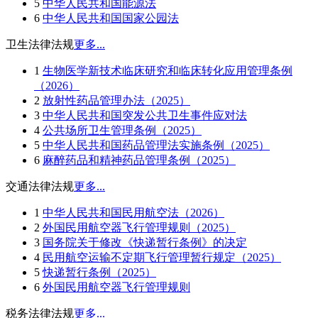
5
中华人民共和国能源法
6
中华人民共和国国家公园法
卫生法律法规
更多...
1
生物医学新技术临床研究和临床转化应用管理条例
（2026）
2
放射性药品管理办法（2025）
3
中华人民共和国突发公共卫生事件应对法
4
公共场所卫生管理条例（2025）
5
中华人民共和国药品管理法实施条例（2025）
6
麻醉药品和精神药品管理条例（2025）
交通法律法规
更多...
1
中华人民共和国民用航空法（2026）
2
外国民用航空器飞行管理规则（2025）
3
国务院关于修改《快递暂行条例》的决定
4
民用航空运输不定期飞行管理暂行规定（2025）
5
快递暂行条例（2025）
6
外国民用航空器飞行管理规则
税务法律法规
更多...