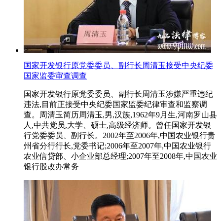
国家开发银行原党委委员、副行长周清玉接受中央纪委
国家监委审查调查
国家开发银行原党委委员、副行长周清玉涉嫌严重违纪
违法,目前正接受中央纪委国家监委纪律审查和监察调
查。周清玉简历周清玉,男,汉族,1962年9月生,河南罗山县
人,中共党员,大学、硕士,高级经济师。曾任国家开发银
行党委委员、副行长。2002年至2006年,中国农业银行贵
州省分行行长,党委书记;2006年至2007年,中国农业银行
农业信贷部、小企业部总经理;2007年至2008年,中国农业
银行股改办常务