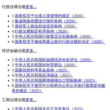
行政法律法规
更多...
1
国务院关于出境入境管理的规定（2026）
2
集成电路布图设计保护条例（2026）
3
退役军人就业创业促进条例（2026）
4
行政法规制定程序条例（2026）
5
中华人民共和国行政复议法实施条例（2026）
6
国务院关于修改和废止部分行政法规的决定（2026）
经济金融法规
更多...
1
中华人民共和国民族团结进步促进法（2026）
2
中华人民共和国对外贸易法（2026）
3
国家自然科学基金条例（2025）
4
中华人民共和国反洗钱法（2025）
5
中华人民共和国两用物项出口管制条例（2025）
6
国务院关于规范中介机构为公司公开发行股票提供服
务的规定（2025）
工商法律法规
更多...
1
中华人民共和国反不正当竞争法（2025）