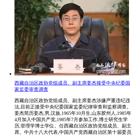
西藏自治区政协党组成员、副主席姜杰接受中央纪委国
家监委审查调查
西藏自治区政协党组成员、副主席姜杰涉嫌严重违纪违
法,目前正接受中央纪委国家监委纪律审查和监察调查。
姜杰简历姜杰,男,汉族,1965年10月生,山东胶州人,1985年
4月加入中国共产党,1985年7月参加工作,博士研究生学
历,管理学博士学位。任西藏自治区政协党组成员、副主
席。中共十八大代表,中国共产党西藏自治区第十届委员