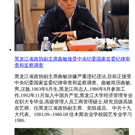
黑龙江省政协副主席曲敏接受中央纪委国家监委纪律审
查和监察调查
黑龙江省政协副主席曲敏涉嫌严重违纪违法,目前正接受
中央纪委国家监委纪律审查和监察调查。曲敏简历曲敏,
男,汉族,1963年6月生,黑龙江尚志人,1986年8月参加工
作,1992年11月加入中国共产党,黑龙江大学经济管理专业
在职大专毕业,高级管理人员工商管理硕士,研究员级高级
农艺师。任黑龙江省政协副主席、党组成员。 中共十九
大代表。1983.09--1986.08 佳木斯农业学校园艺专业学习
1986.