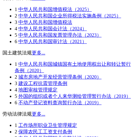
1
中华人民共和国增值税法（2025）
2
中华人民共和国企业所得税法实施条例（2025）
3
中华人民共和国增值税法
4
中华人民共和国会计法（2024）
5
中华人民共和国发票管理办法（2023）
6
中华人民共和国审计法（2021）
国土建筑法规
更多...
1
中华人民共和国城镇国有土地使用权出让和转让暂行
条例（2020）
2
城市房地产开发经营管理条例（2020）
3
建设工程抗震管理条例
4
地图审核管理规定
5
外国的组织或者个人来华测绘管理暂行办法（2019）
6
不动产登记资料查询暂行办法（2019）
劳动法律法规
更多...
1
工作场所职业卫生管理规定
2
保障农民工工资支付条例