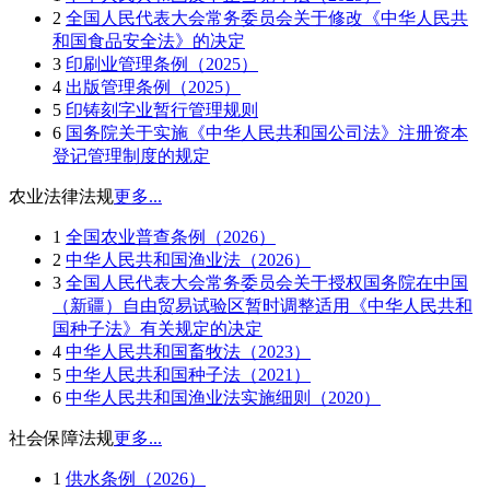
2
全国人民代表大会常务委员会关于修改《中华人民共
和国食品安全法》的决定
3
印刷业管理条例（2025）
4
出版管理条例（2025）
5
印铸刻字业暂行管理规则
6
国务院关于实施《中华人民共和国公司法》注册资本
登记管理制度的规定
农业法律法规
更多...
1
全国农业普查条例（2026）
2
中华人民共和国渔业法（2026）
3
全国人民代表大会常务委员会关于授权国务院在中国
（新疆）自由贸易试验区暂时调整适用《中华人民共和
国种子法》有关规定的决定
4
中华人民共和国畜牧法（2023）
5
中华人民共和国种子法（2021）
6
中华人民共和国渔业法实施细则（2020）
社会保障法规
更多...
1
供水条例（2026）