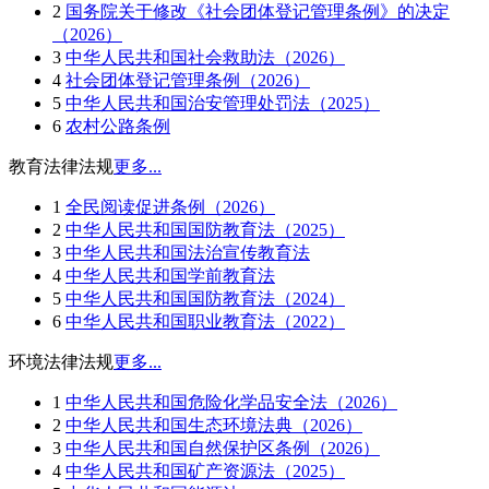
2
国务院关于修改《社会团体登记管理条例》的决定
（2026）
3
中华人民共和国社会救助法（2026）
4
社会团体登记管理条例（2026）
5
中华人民共和国治安管理处罚法（2025）
6
农村公路条例
教育法律法规
更多...
1
全民阅读促进条例（2026）
2
中华人民共和国国防教育法（2025）
3
中华人民共和国法治宣传教育法
4
中华人民共和国学前教育法
5
中华人民共和国国防教育法（2024）
6
中华人民共和国职业教育法（2022）
环境法律法规
更多...
1
中华人民共和国危险化学品安全法（2026）
2
中华人民共和国生态环境法典（2026）
3
中华人民共和国自然保护区条例（2026）
4
中华人民共和国矿产资源法（2025）