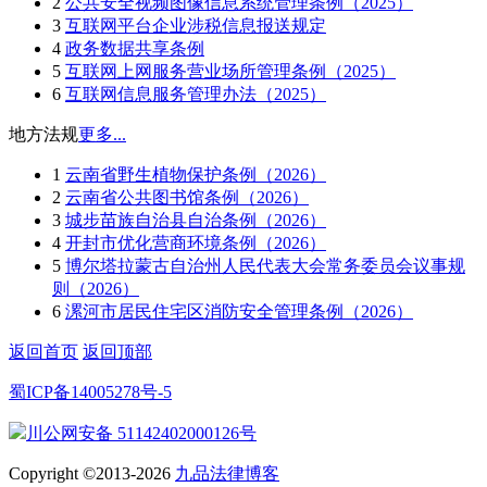
2
公共安全视频图像信息系统管理条例（2025）
3
互联网平台企业涉税信息报送规定
4
政务数据共享条例
5
互联网上网服务营业场所管理条例（2025）
6
互联网信息服务管理办法（2025）
地方法规
更多...
1
云南省野生植物保护条例（2026）
2
云南省公共图书馆条例（2026）
3
城步苗族自治县自治条例（2026）
4
开封市优化营商环境条例（2026）
5
博尔塔拉蒙古自治州人民代表大会常务委员会议事规
则（2026）
6
漯河市居民住宅区消防安全管理条例（2026）
返回首页
返回顶部
蜀ICP备14005278号-5
川公网安备 51142402000126号
Copyright ©2013-2026
九品法律博客