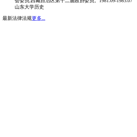
会委员,西藏自治区第十二届政协委员。1981.09-1985.07
山东大学历史
最新法律法规
更多...