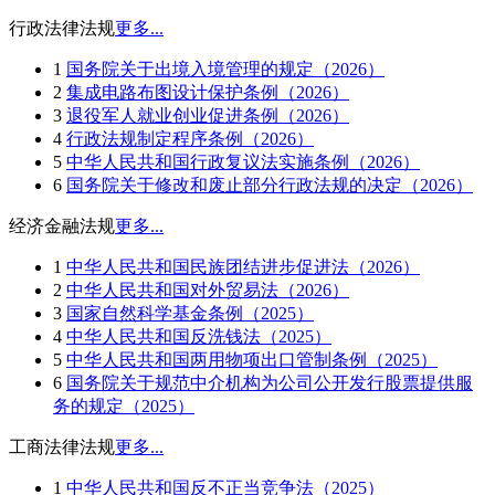
行政法律法规
更多...
1
国务院关于出境入境管理的规定（2026）
2
集成电路布图设计保护条例（2026）
3
退役军人就业创业促进条例（2026）
4
行政法规制定程序条例（2026）
5
中华人民共和国行政复议法实施条例（2026）
6
国务院关于修改和废止部分行政法规的决定（2026）
经济金融法规
更多...
1
中华人民共和国民族团结进步促进法（2026）
2
中华人民共和国对外贸易法（2026）
3
国家自然科学基金条例（2025）
4
中华人民共和国反洗钱法（2025）
5
中华人民共和国两用物项出口管制条例（2025）
6
国务院关于规范中介机构为公司公开发行股票提供服
务的规定（2025）
工商法律法规
更多...
1
中华人民共和国反不正当竞争法（2025）