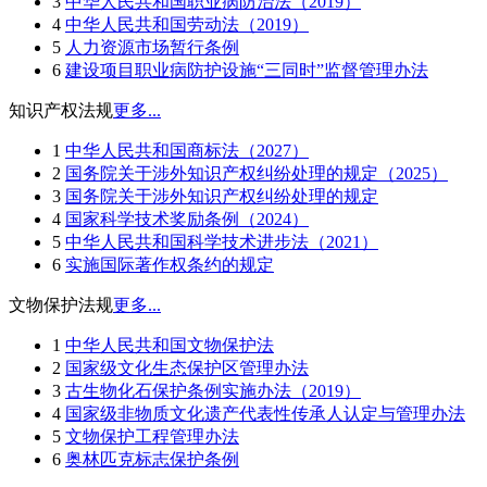
3
中华人民共和国职业病防治法（2019）
4
中华人民共和国劳动法（2019）
5
人力资源市场暂行条例
6
建设项目职业病防护设施“三同时”监督管理办法
知识产权法规
更多...
1
中华人民共和国商标法（2027）
2
国务院关于涉外知识产权纠纷处理的规定（2025）
3
国务院关于涉外知识产权纠纷处理的规定
4
国家科学技术奖励条例（2024）
5
中华人民共和国科学技术进步法（2021）
6
实施国际著作权条约的规定
文物保护法规
更多...
1
中华人民共和国文物保护法
2
国家级文化生态保护区管理办法
3
古生物化石保护条例实施办法（2019）
4
国家级非物质文化遗产代表性传承人认定与管理办法
5
文物保护工程管理办法
6
奥林匹克标志保护条例