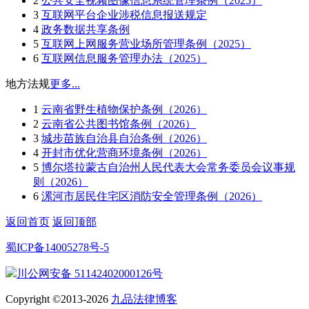
2
公共安全视频图像信息系统管理条例（2025）
3
互联网平台企业涉税信息报送规定
4
政务数据共享条例
5
互联网上网服务营业场所管理条例（2025）
6
互联网信息服务管理办法（2025）
地方法规
更多...
1
云南省野生植物保护条例（2026）
2
云南省公共图书馆条例（2026）
3
城步苗族自治县自治条例（2026）
4
开封市优化营商环境条例（2026）
5
博尔塔拉蒙古自治州人民代表大会常务委员会议事规
则（2026）
6
漯河市居民住宅区消防安全管理条例（2026）
返回首页
返回顶部
蜀ICP备14005278号-5
川公网安备 51142402000126号
Copyright ©2013-2026
九品法律博客