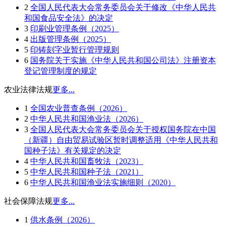
2
全国人民代表大会常务委员会关于修改《中华人民共
和国食品安全法》的决定
3
印刷业管理条例（2025）
4
出版管理条例（2025）
5
印铸刻字业暂行管理规则
6
国务院关于实施《中华人民共和国公司法》注册资本
登记管理制度的规定
农业法律法规
更多...
1
全国农业普查条例（2026）
2
中华人民共和国渔业法（2026）
3
全国人民代表大会常务委员会关于授权国务院在中国
（新疆）自由贸易试验区暂时调整适用《中华人民共和
国种子法》有关规定的决定
4
中华人民共和国畜牧法（2023）
5
中华人民共和国种子法（2021）
6
中华人民共和国渔业法实施细则（2020）
社会保障法规
更多...
1
供水条例（2026）