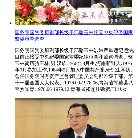
国务院国资委原副部长级干部骆玉林接受中央纪委国家
监委审查调查
国务院国资委原副部长级干部骆玉林涉嫌严重违纪违法,
目前正接受中央纪委国家监委纪律审查和监察调查。骆
玉林简历骆玉林,男,汉族,1958年8月生,河南新野人,1976
年9月参加工作,1984年9月加入中国共产党,研究生学历,
曾任国务院国有资产监督管理委员会副部长级干部。第
十一届全国人大代表。1976.09-1978.06,青海省祁连县八
宝乡知青;1978.06-1979.12,青海省祁连县磷肥厂出纳;