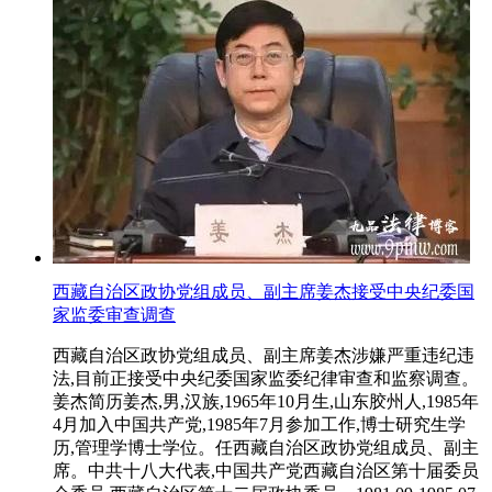
西藏自治区政协党组成员、副主席姜杰接受中央纪委国
家监委审查调查
西藏自治区政协党组成员、副主席姜杰涉嫌严重违纪违
法,目前正接受中央纪委国家监委纪律审查和监察调查。
姜杰简历姜杰,男,汉族,1965年10月生,山东胶州人,1985年
4月加入中国共产党,1985年7月参加工作,博士研究生学
历,管理学博士学位。任西藏自治区政协党组成员、副主
席。中共十八大代表,中国共产党西藏自治区第十届委员