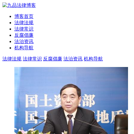
博客首页
法律法规
法律常识
反腐倡廉
法治资讯
机构导航
法律法规
法律常识
反腐倡廉
法治资讯
机构导航