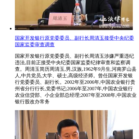
国家开发银行原党委委员、副行长周清玉接受中央纪委
国家监委审查调查
国家开发银行原党委委员、副行长周清玉涉嫌严重违纪
违法,目前正接受中央纪委国家监委纪律审查和监察调
查。周清玉简历周清玉,男,汉族,1962年9月生,河南罗山县
人,中共党员,大学、硕士,高级经济师。曾任国家开发银
行党委委员、副行长。2002年至2006年,中国农业银行贵
州省分行行长,党委书记;2006年至2007年,中国农业银行
农业信贷部、小企业部总经理;2007年至2008年,中国农业
银行股改办常务