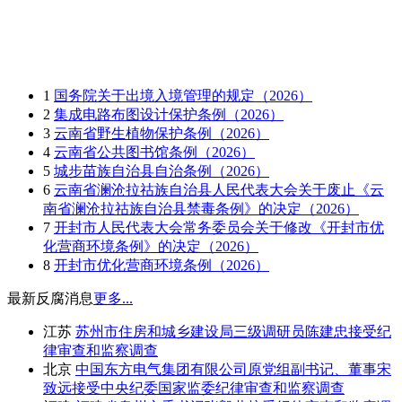
1
国务院关于出境入境管理的规定（2026）
2
集成电路布图设计保护条例（2026）
3
云南省野生植物保护条例（2026）
4
云南省公共图书馆条例（2026）
5
城步苗族自治县自治条例（2026）
6
云南省澜沧拉祜族自治县人民代表大会关于废止《云
南省澜沧拉祜族自治县禁毒条例》的决定（2026）
7
开封市人民代表大会常务委员会关于修改《开封市优
化营商环境条例》的决定（2026）
8
开封市优化营商环境条例（2026）
最新反腐消息
更多...
江苏
苏州市住房和城乡建设局三级调研员陈建忠接受纪
律审查和监察调查
北京
中国东方电气集团有限公司原党组副书记、董事宋
致远接受中央纪委国家监委纪律审查和监察调查