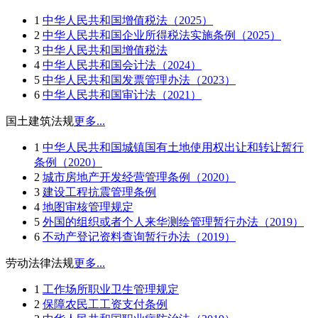
1
中华人民共和国增值税法（2025）
2
中华人民共和国企业所得税法实施条例（2025）
3
中华人民共和国增值税法
4
中华人民共和国会计法（2024）
5
中华人民共和国发票管理办法（2023）
6
中华人民共和国审计法（2021）
国土建筑法规
更多...
1
中华人民共和国城镇国有土地使用权出让和转让暂行
条例（2020）
2
城市房地产开发经营管理条例（2020）
3
建设工程抗震管理条例
4
地图审核管理规定
5
外国的组织或者个人来华测绘管理暂行办法（2019）
6
不动产登记资料查询暂行办法（2019）
劳动法律法规
更多...
1
工作场所职业卫生管理规定
2
保障农民工工资支付条例