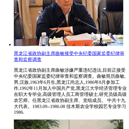
黑龙江省政协副主席曲敏接受中央纪委国家监委纪律审
查和监察调查
黑龙江省政协副主席曲敏涉嫌严重违纪违法,目前正接受
中央纪委国家监委纪律审查和监察调查。曲敏简历曲敏,
男,汉族,1963年6月生,黑龙江尚志人,1986年8月参加工
作,1992年11月加入中国共产党,黑龙江大学经济管理专业
在职大专毕业,高级管理人员工商管理硕士,研究员级高级
农艺师。任黑龙江省政协副主席、党组成员。 中共十九
大代表。1983.09--1986.08 佳木斯农业学校园艺专业学习
1986.