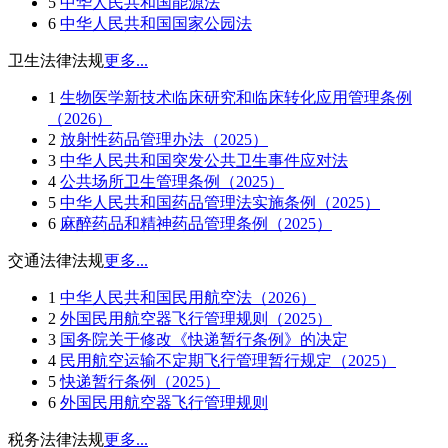
5
中华人民共和国能源法
6
中华人民共和国国家公园法
卫生法律法规
更多...
1
生物医学新技术临床研究和临床转化应用管理条例
（2026）
2
放射性药品管理办法（2025）
3
中华人民共和国突发公共卫生事件应对法
4
公共场所卫生管理条例（2025）
5
中华人民共和国药品管理法实施条例（2025）
6
麻醉药品和精神药品管理条例（2025）
交通法律法规
更多...
1
中华人民共和国民用航空法（2026）
2
外国民用航空器飞行管理规则（2025）
3
国务院关于修改《快递暂行条例》的决定
4
民用航空运输不定期飞行管理暂行规定（2025）
5
快递暂行条例（2025）
6
外国民用航空器飞行管理规则
税务法律法规
更多...