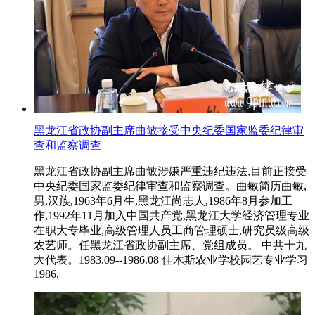
黑龙江省政协副主席曲敏接受中央纪委国家监委纪律审
查和监察调查
黑龙江省政协副主席曲敏涉嫌严重违纪违法,目前正接受
中央纪委国家监委纪律审查和监察调查。曲敏简历曲敏,
男,汉族,1963年6月生,黑龙江尚志人,1986年8月参加工
作,1992年11月加入中国共产党,黑龙江大学经济管理专业
在职大专毕业,高级管理人员工商管理硕士,研究员级高级
农艺师。任黑龙江省政协副主席、党组成员。 中共十九
大代表。1983.09--1986.08 佳木斯农业学校园艺专业学习
1986.