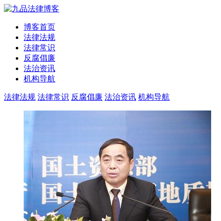
博客首页
法律法规
法律常识
反腐倡廉
法治资讯
机构导航
法律法规
法律常识
反腐倡廉
法治资讯
机构导航