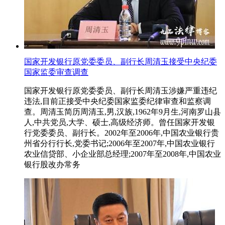
国家开发银行原党委委员、副行长周清玉接受中央纪委
国家监委审查调查
国家开发银行原党委委员、副行长周清玉涉嫌严重违纪
违法,目前正接受中央纪委国家监委纪律审查和监察调
查。周清玉简历周清玉,男,汉族,1962年9月生,河南罗山县
人,中共党员,大学、硕士,高级经济师。曾任国家开发银
行党委委员、副行长。2002年至2006年,中国农业银行贵
州省分行行长,党委书记;2006年至2007年,中国农业银行
农业信贷部、小企业部总经理;2007年至2008年,中国农业
银行股改办常务