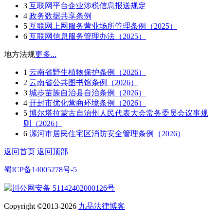
3
互联网平台企业涉税信息报送规定
4
政务数据共享条例
5
互联网上网服务营业场所管理条例（2025）
6
互联网信息服务管理办法（2025）
地方法规
更多...
1
云南省野生植物保护条例（2026）
2
云南省公共图书馆条例（2026）
3
城步苗族自治县自治条例（2026）
4
开封市优化营商环境条例（2026）
5
博尔塔拉蒙古自治州人民代表大会常务委员会议事规
则（2026）
6
漯河市居民住宅区消防安全管理条例（2026）
返回首页
返回顶部
蜀ICP备14005278号-5
川公网安备 51142402000126号
Copyright ©2013-2026
九品法律博客