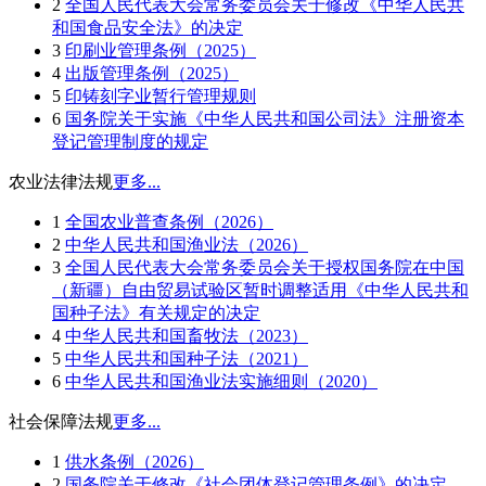
2
全国人民代表大会常务委员会关于修改《中华人民共
和国食品安全法》的决定
3
印刷业管理条例（2025）
4
出版管理条例（2025）
5
印铸刻字业暂行管理规则
6
国务院关于实施《中华人民共和国公司法》注册资本
登记管理制度的规定
农业法律法规
更多...
1
全国农业普查条例（2026）
2
中华人民共和国渔业法（2026）
3
全国人民代表大会常务委员会关于授权国务院在中国
（新疆）自由贸易试验区暂时调整适用《中华人民共和
国种子法》有关规定的决定
4
中华人民共和国畜牧法（2023）
5
中华人民共和国种子法（2021）
6
中华人民共和国渔业法实施细则（2020）
社会保障法规
更多...
1
供水条例（2026）
2
国务院关于修改《社会团体登记管理条例》的决定