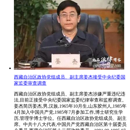
西藏自治区政协党组成员、副主席姜杰接受中央纪委国
家监委审查调查
西藏自治区政协党组成员、副主席姜杰涉嫌严重违纪违
法,目前正接受中央纪委国家监委纪律审查和监察调查。
姜杰简历姜杰,男,汉族,1965年10月生,山东胶州人,1985年
4月加入中国共产党,1985年7月参加工作,博士研究生学
历,管理学博士学位。任西藏自治区政协党组成员、副主
席。中共十八大代表,中国共产党西藏自治区第十届委员