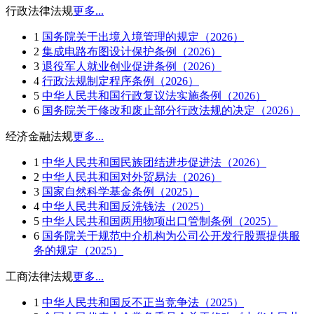
行政法律法规
更多...
1
国务院关于出境入境管理的规定（2026）
2
集成电路布图设计保护条例（2026）
3
退役军人就业创业促进条例（2026）
4
行政法规制定程序条例（2026）
5
中华人民共和国行政复议法实施条例（2026）
6
国务院关于修改和废止部分行政法规的决定（2026）
经济金融法规
更多...
1
中华人民共和国民族团结进步促进法（2026）
2
中华人民共和国对外贸易法（2026）
3
国家自然科学基金条例（2025）
4
中华人民共和国反洗钱法（2025）
5
中华人民共和国两用物项出口管制条例（2025）
6
国务院关于规范中介机构为公司公开发行股票提供服
务的规定（2025）
工商法律法规
更多...
1
中华人民共和国反不正当竞争法（2025）