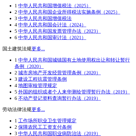
1
中华人民共和国增值税法（2025）
2
中华人民共和国企业所得税法实施条例（2025）
3
中华人民共和国增值税法
4
中华人民共和国会计法（2024）
5
中华人民共和国发票管理办法（2023）
6
中华人民共和国审计法（2021）
国土建筑法规
更多...
1
中华人民共和国城镇国有土地使用权出让和转让暂行
条例（2020）
2
城市房地产开发经营管理条例（2020）
3
建设工程抗震管理条例
4
地图审核管理规定
5
外国的组织或者个人来华测绘管理暂行办法（2019）
6
不动产登记资料查询暂行办法（2019）
劳动法律法规
更多...
1
工作场所职业卫生管理规定
2
保障农民工工资支付条例
3
中华人民共和国职业病防治法（2019）