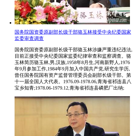
国务院国资委原副部长级干部骆玉林接受中央纪委国家
监委审查调查
国务院国资委原副部长级干部骆玉林涉嫌严重违纪违法,
目前正接受中央纪委国家监委纪律审查和监察调查。骆
玉林简历骆玉林,男,汉族,1958年8月生,河南新野人,1976
年9月参加工作,1984年9月加入中国共产党,研究生学历,
曾任国务院国有资产监督管理委员会副部长级干部。第
十一届全国人大代表。1976.09-1978.06,青海省祁连县八
宝乡知青;1978.06-1979.12,青海省祁连县磷肥厂出纳;