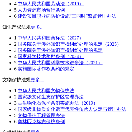
4
中华人民共和国劳动法（2019）
5
人力资源市场暂行条例
6
建设项目职业病防护设施“三同时”监督管理办法
知识产权法规
更多...
1
中华人民共和国商标法（2027）
2
国务院关于涉外知识产权纠纷处理的规定（2025）
3
国务院关于涉外知识产权纠纷处理的规定
4
国家科学技术奖励条例（2024）
5
中华人民共和国科学技术进步法（2021）
6
实施国际著作权条约的规定
文物保护法规
更多...
1
中华人民共和国文物保护法
2
国家级文化生态保护区管理办法
3
古生物化石保护条例实施办法（2019）
4
国家级非物质文化遗产代表性传承人认定与管理办法
5
文物保护工程管理办法
6
奥林匹克标志保护条例