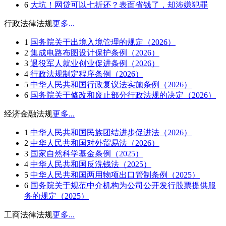
6
大坑！网贷可以七折还？表面省钱了，却涉嫌犯罪
行政法律法规
更多...
1
国务院关于出境入境管理的规定（2026）
2
集成电路布图设计保护条例（2026）
3
退役军人就业创业促进条例（2026）
4
行政法规制定程序条例（2026）
5
中华人民共和国行政复议法实施条例（2026）
6
国务院关于修改和废止部分行政法规的决定（2026）
经济金融法规
更多...
1
中华人民共和国民族团结进步促进法（2026）
2
中华人民共和国对外贸易法（2026）
3
国家自然科学基金条例（2025）
4
中华人民共和国反洗钱法（2025）
5
中华人民共和国两用物项出口管制条例（2025）
6
国务院关于规范中介机构为公司公开发行股票提供服
务的规定（2025）
工商法律法规
更多...