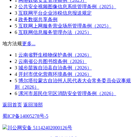
1
网络数据安全管理条例（2025）
2
公共安全视频图像信息系统管理条例（2025）
3
互联网平台企业涉税信息报送规定
4
政务数据共享条例
5
互联网上网服务营业场所管理条例（2025）
6
互联网信息服务管理办法（2025）
地方法规
更多...
1
云南省野生植物保护条例（2026）
2
云南省公共图书馆条例（2026）
3
城步苗族自治县自治条例（2026）
4
开封市优化营商环境条例（2026）
5
博尔塔拉蒙古自治州人民代表大会常务委员会议事规
则（2026）
6
漯河市居民住宅区消防安全管理条例（2026）
返回首页
返回顶部
蜀ICP备14005278号-5
川公网安备 51142402000126号