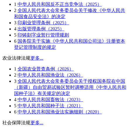
1
中华人民共和国反不正当竞争法（2025）
2
全国人民代表大会常务委员会关于修改《中华人民共
和国食品安全法》的决定
3
印刷业管理条例（2025）
4
出版管理条例（2025）
5
印铸刻字业暂行管理规则
6
国务院关于实施《中华人民共和国公司法》注册资本
登记管理制度的规定
农业法律法规
更多...
1
全国农业普查条例（2026）
2
中华人民共和国渔业法（2026）
3
全国人民代表大会常务委员会关于授权国务院在中国
（新疆）自由贸易试验区暂时调整适用《中华人民共和
国种子法》有关规定的决定
4
中华人民共和国畜牧法（2023）
5
中华人民共和国种子法（2021）
6
中华人民共和国渔业法实施细则（2020）
社会保障法规
更多...