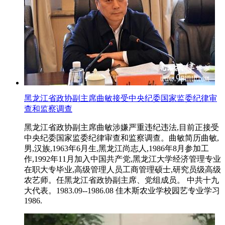
黑龙江省政协副主席曲敏接受中央纪委国家监委纪律审
查和监察调查
黑龙江省政协副主席曲敏涉嫌严重违纪违法,目前正接受
中央纪委国家监委纪律审查和监察调查。曲敏简历曲敏,
男,汉族,1963年6月生,黑龙江尚志人,1986年8月参加工
作,1992年11月加入中国共产党,黑龙江大学经济管理专业
在职大专毕业,高级管理人员工商管理硕士,研究员级高级
农艺师。任黑龙江省政协副主席、党组成员。 中共十九
大代表。1983.09--1986.08 佳木斯农业学校园艺专业学习
1986.