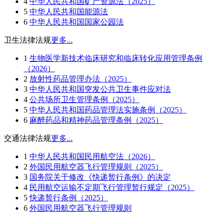
4
中华人民共和国矿产资源法（2025）
5
中华人民共和国能源法
6
中华人民共和国国家公园法
卫生法律法规
更多...
1
生物医学新技术临床研究和临床转化应用管理条例
（2026）
2
放射性药品管理办法（2025）
3
中华人民共和国突发公共卫生事件应对法
4
公共场所卫生管理条例（2025）
5
中华人民共和国药品管理法实施条例（2025）
6
麻醉药品和精神药品管理条例（2025）
交通法律法规
更多...
1
中华人民共和国民用航空法（2026）
2
外国民用航空器飞行管理规则（2025）
3
国务院关于修改《快递暂行条例》的决定
4
民用航空运输不定期飞行管理暂行规定（2025）
5
快递暂行条例（2025）
6
外国民用航空器飞行管理规则