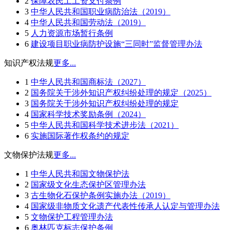
2
保障农民工工资支付条例
3
中华人民共和国职业病防治法（2019）
4
中华人民共和国劳动法（2019）
5
人力资源市场暂行条例
6
建设项目职业病防护设施“三同时”监督管理办法
知识产权法规
更多...
1
中华人民共和国商标法（2027）
2
国务院关于涉外知识产权纠纷处理的规定（2025）
3
国务院关于涉外知识产权纠纷处理的规定
4
国家科学技术奖励条例（2024）
5
中华人民共和国科学技术进步法（2021）
6
实施国际著作权条约的规定
文物保护法规
更多...
1
中华人民共和国文物保护法
2
国家级文化生态保护区管理办法
3
古生物化石保护条例实施办法（2019）
4
国家级非物质文化遗产代表性传承人认定与管理办法
5
文物保护工程管理办法
6
奥林匹克标志保护条例