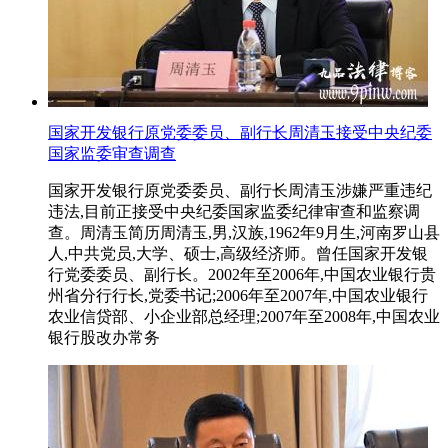
国家开发银行原党委委员、副行长周清玉接受中央纪委
国家监委审查调查
国家开发银行原党委委员、副行长周清玉涉嫌严重违纪
违法,目前正接受中央纪委国家监委纪律审查和监察调
查。周清玉简历周清玉,男,汉族,1962年9月生,河南罗山县
人,中共党员,大学、硕士,高级经济师。曾任国家开发银
行党委委员、副行长。2002年至2006年,中国农业银行贵
州省分行行长,党委书记;2006年至2007年,中国农业银行
农业信贷部、小企业部总经理;2007年至2008年,中国农业
银行股改办常务