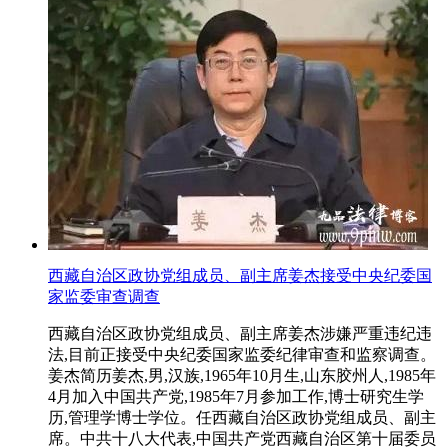
西藏自治区政协党组成员、副主席姜杰接受中央纪委国
家监委审查调查
西藏自治区政协党组成员、副主席姜杰涉嫌严重违纪违
法,目前正接受中央纪委国家监委纪律审查和监察调查。
姜杰简历姜杰,男,汉族,1965年10月生,山东胶州人,1985年
4月加入中国共产党,1985年7月参加工作,博士研究生学
历,管理学博士学位。任西藏自治区政协党组成员、副主
席。中共十八大代表,中国共产党西藏自治区第十届委员