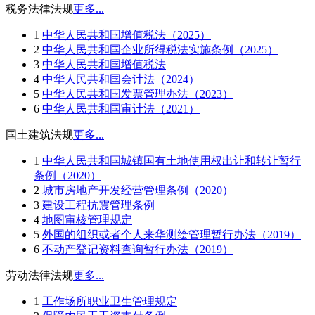
税务法律法规
更多...
1
中华人民共和国增值税法（2025）
2
中华人民共和国企业所得税法实施条例（2025）
3
中华人民共和国增值税法
4
中华人民共和国会计法（2024）
5
中华人民共和国发票管理办法（2023）
6
中华人民共和国审计法（2021）
国土建筑法规
更多...
1
中华人民共和国城镇国有土地使用权出让和转让暂行
条例（2020）
2
城市房地产开发经营管理条例（2020）
3
建设工程抗震管理条例
4
地图审核管理规定
5
外国的组织或者个人来华测绘管理暂行办法（2019）
6
不动产登记资料查询暂行办法（2019）
劳动法律法规
更多...
1
工作场所职业卫生管理规定