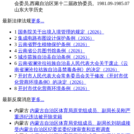
会委员,西藏自治区第十二届政协委员。1981.09-1985.07
山东大学历史
最新法律法规
更多...
1
国务院关于出境入境管理的规定（2026）
2
集成电路布图设计保护条例（2026）
3
云南省野生植物保护条例（2026）
4
云南省公共图书馆条例（2026）
5
城步苗族自治县自治条例（2026）
6
云南省澜沧拉祜族自治县人民代表大会关于废止《云
南省澜沧拉祜族自治县禁毒条例》的决定（2026）
7
开封市人民代表大会常务委员会关于修改《开封市优
化营商环境条例》的决定（2026）
8
开封市优化营商环境条例（2026）
最新反腐消息
更多...
内蒙古
内蒙古自治区体育局原党组成员、副局长吴刚严
重违纪违法被开除党籍
内蒙古
内蒙古自治区体育局党组成员、副局长刘胡成接
受内蒙古自治区纪委监委纪律审查和监察调查