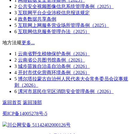
1
网络数据安全管理条例（2025）
2
公共安全视频图像信息系统管理条例（2025）
3
互联网平台企业涉税信息报送规定
4
政务数据共享条例
5
互联网上网服务营业场所管理条例（2025）
6
互联网信息服务管理办法（2025）
地方法规
更多...
1
云南省野生植物保护条例（2026）
2
云南省公共图书馆条例（2026）
3
城步苗族自治县自治条例（2026）
4
开封市优化营商环境条例（2026）
5
博尔塔拉蒙古自治州人民代表大会常务委员会议事规
则（2026）
6
漯河市居民住宅区消防安全管理条例（2026）
返回首页
返回顶部
蜀ICP备14005278号-5
川公网安备 51142402000126号