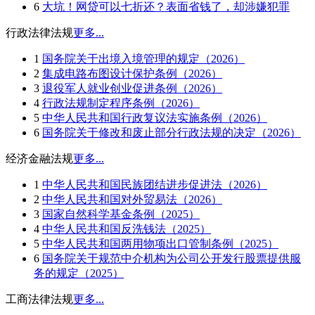
6
大坑！网贷可以七折还？表面省钱了，却涉嫌犯罪
行政法律法规
更多...
1
国务院关于出境入境管理的规定（2026）
2
集成电路布图设计保护条例（2026）
3
退役军人就业创业促进条例（2026）
4
行政法规制定程序条例（2026）
5
中华人民共和国行政复议法实施条例（2026）
6
国务院关于修改和废止部分行政法规的决定（2026）
经济金融法规
更多...
1
中华人民共和国民族团结进步促进法（2026）
2
中华人民共和国对外贸易法（2026）
3
国家自然科学基金条例（2025）
4
中华人民共和国反洗钱法（2025）
5
中华人民共和国两用物项出口管制条例（2025）
6
国务院关于规范中介机构为公司公开发行股票提供服
务的规定（2025）
工商法律法规
更多...