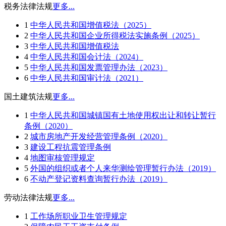
税务法律法规
更多...
1
中华人民共和国增值税法（2025）
2
中华人民共和国企业所得税法实施条例（2025）
3
中华人民共和国增值税法
4
中华人民共和国会计法（2024）
5
中华人民共和国发票管理办法（2023）
6
中华人民共和国审计法（2021）
国土建筑法规
更多...
1
中华人民共和国城镇国有土地使用权出让和转让暂行
条例（2020）
2
城市房地产开发经营管理条例（2020）
3
建设工程抗震管理条例
4
地图审核管理规定
5
外国的组织或者个人来华测绘管理暂行办法（2019）
6
不动产登记资料查询暂行办法（2019）
劳动法律法规
更多...
1
工作场所职业卫生管理规定