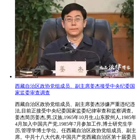
西藏自治区政协党组成员、副主席姜杰接受中央纪委国
家监委审查调查
西藏自治区政协党组成员、副主席姜杰涉嫌严重违纪违
法,目前正接受中央纪委国家监委纪律审查和监察调查。
姜杰简历姜杰,男,汉族,1965年10月生,山东胶州人,1985年
4月加入中国共产党,1985年7月参加工作,博士研究生学
历,管理学博士学位。任西藏自治区政协党组成员、副主
席。中共十八大代表,中国共产党西藏自治区第十届委员