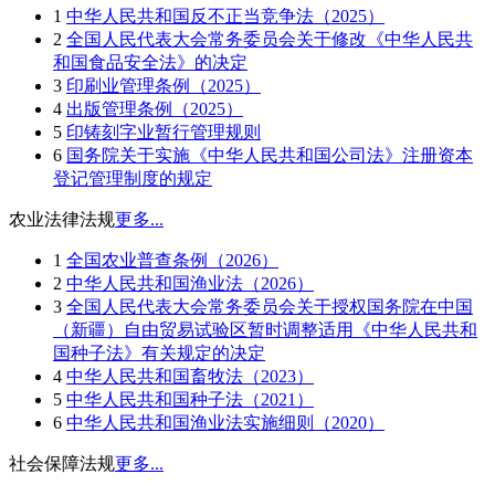
1
中华人民共和国反不正当竞争法（2025）
2
全国人民代表大会常务委员会关于修改《中华人民共
和国食品安全法》的决定
3
印刷业管理条例（2025）
4
出版管理条例（2025）
5
印铸刻字业暂行管理规则
6
国务院关于实施《中华人民共和国公司法》注册资本
登记管理制度的规定
农业法律法规
更多...
1
全国农业普查条例（2026）
2
中华人民共和国渔业法（2026）
3
全国人民代表大会常务委员会关于授权国务院在中国
（新疆）自由贸易试验区暂时调整适用《中华人民共和
国种子法》有关规定的决定
4
中华人民共和国畜牧法（2023）
5
中华人民共和国种子法（2021）
6
中华人民共和国渔业法实施细则（2020）
社会保障法规
更多...