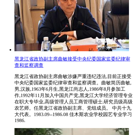
黑龙江省政协副主席曲敏接受中央纪委国家监委纪律审
查和监察调查
黑龙江省政协副主席曲敏涉嫌严重违纪违法,目前正接受
中央纪委国家监委纪律审查和监察调查。曲敏简历曲敏,
男,汉族,1963年6月生,黑龙江尚志人,1986年8月参加工
作,1992年11月加入中国共产党,黑龙江大学经济管理专业
在职大专毕业,高级管理人员工商管理硕士,研究员级高级
农艺师。任黑龙江省政协副主席、党组成员。 中共十九
大代表。1983.09--1986.08 佳木斯农业学校园艺专业学习
1986.