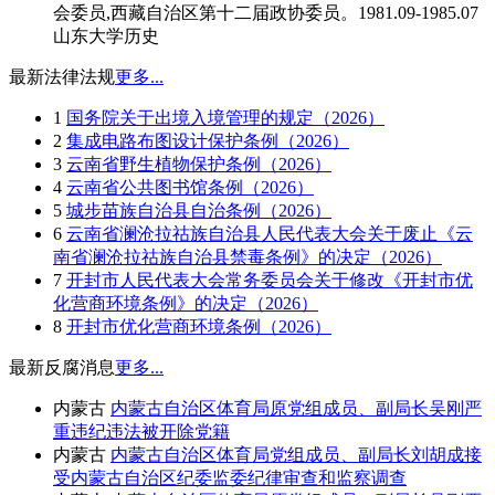
会委员,西藏自治区第十二届政协委员。1981.09-1985.07
山东大学历史
最新法律法规
更多...
1
国务院关于出境入境管理的规定（2026）
2
集成电路布图设计保护条例（2026）
3
云南省野生植物保护条例（2026）
4
云南省公共图书馆条例（2026）
5
城步苗族自治县自治条例（2026）
6
云南省澜沧拉祜族自治县人民代表大会关于废止《云
南省澜沧拉祜族自治县禁毒条例》的决定（2026）
7
开封市人民代表大会常务委员会关于修改《开封市优
化营商环境条例》的决定（2026）
8
开封市优化营商环境条例（2026）
最新反腐消息
更多...
内蒙古
内蒙古自治区体育局原党组成员、副局长吴刚严
重违纪违法被开除党籍
内蒙古
内蒙古自治区体育局党组成员、副局长刘胡成接
受内蒙古自治区纪委监委纪律审查和监察调查