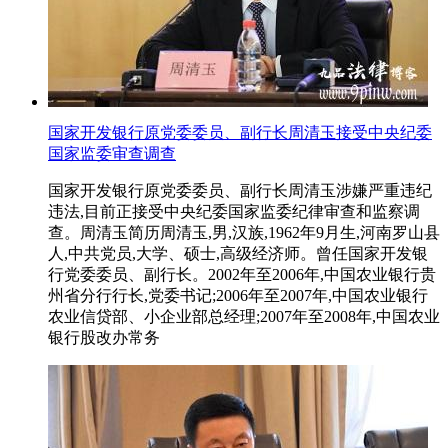
国家开发银行原党委委员、副行长周清玉接受中央纪委
国家监委审查调查
国家开发银行原党委委员、副行长周清玉涉嫌严重违纪
违法,目前正接受中央纪委国家监委纪律审查和监察调
查。周清玉简历周清玉,男,汉族,1962年9月生,河南罗山县
人,中共党员,大学、硕士,高级经济师。曾任国家开发银
行党委委员、副行长。2002年至2006年,中国农业银行贵
州省分行行长,党委书记;2006年至2007年,中国农业银行
农业信贷部、小企业部总经理;2007年至2008年,中国农业
银行股改办常务