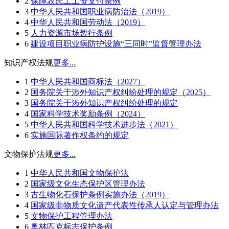
2
保障农民工工资支付条例
3
中华人民共和国职业病防治法（2019）
4
中华人民共和国劳动法（2019）
5
人力资源市场暂行条例
6
建设项目职业病防护设施“三同时”监督管理办法
知识产权法规
更多...
1
中华人民共和国商标法（2027）
2
国务院关于涉外知识产权纠纷处理的规定（2025）
3
国务院关于涉外知识产权纠纷处理的规定
4
国家科学技术奖励条例（2024）
5
中华人民共和国科学技术进步法（2021）
6
实施国际著作权条约的规定
文物保护法规
更多...
1
中华人民共和国文物保护法
2
国家级文化生态保护区管理办法
3
古生物化石保护条例实施办法（2019）
4
国家级非物质文化遗产代表性传承人认定与管理办法
5
文物保护工程管理办法
6
奥林匹克标志保护条例