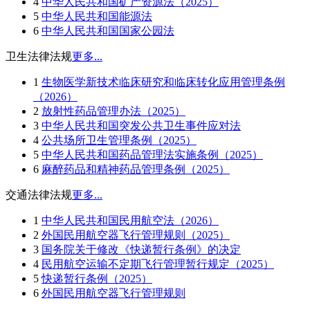
4
中华人民共和国矿产资源法（2025）
5
中华人民共和国能源法
6
中华人民共和国国家公园法
卫生法律法规
更多...
1
生物医学新技术临床研究和临床转化应用管理条例
（2026）
2
放射性药品管理办法（2025）
3
中华人民共和国突发公共卫生事件应对法
4
公共场所卫生管理条例（2025）
5
中华人民共和国药品管理法实施条例（2025）
6
麻醉药品和精神药品管理条例（2025）
交通法律法规
更多...
1
中华人民共和国民用航空法（2026）
2
外国民用航空器飞行管理规则（2025）
3
国务院关于修改《快递暂行条例》的决定
4
民用航空运输不定期飞行管理暂行规定（2025）
5
快递暂行条例（2025）
6
外国民用航空器飞行管理规则