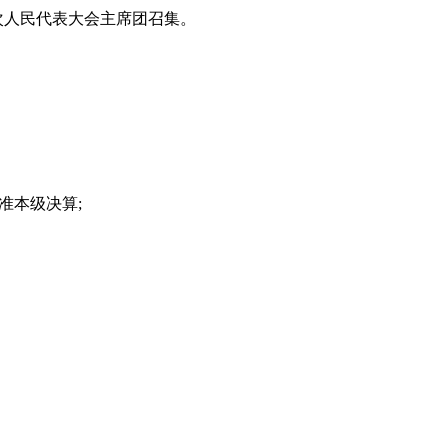
次人民代表大会主席团召集。
准本级决算;