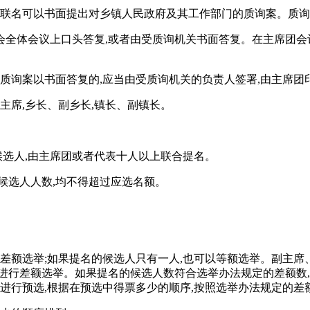
上联名可以书面提出对乡镇人民政府及其工作部门的质询案。质
全体会议上口头答复,或者由受质询机关书面答复。在主席团会议
;质询案以书面答复的,应当由受质询机关的负责人签署,由主席
主席,乡长、副乡长,镇长、副镇长。
候选人,由主席团或者代表十人以上联合提名。
候选人人数,均不得超过应选名额。
行差额选举;如果提名的候选人只有一人,也可以等额选举。副主席
进行差额选举。如果提名的候选人数符合选举办法规定的差额数,
进行预选,根据在预选中得票多少的顺序,按照选举办法规定的差