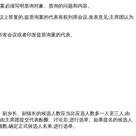
询案必须写明质询对象、质询的问题和内容。
上答复的,提质询案的代表有权列席会议,发表意见;主席团认为
团印发会议或者印发提质询案的代表。
、副乡长、副镇长的候选人数应当比应选人数多一人至三人,由
由主席团提交代表酝酿、讨论后,进行选举。如果提名的候选人
额数,确定正式候选人名单,进行选举。