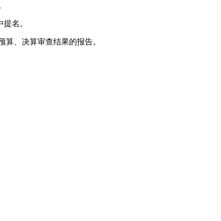
。
中提名。
预算、决算审查结果的报告。