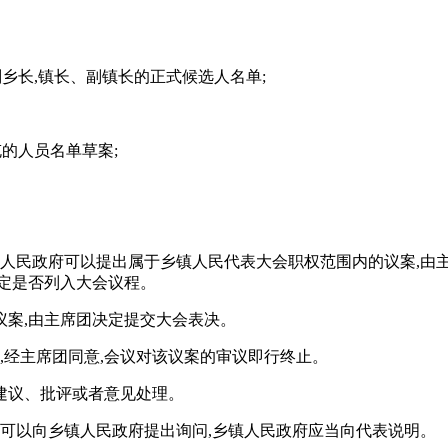
乡长,镇长、副镇长的正式候选人名单;
的人员名单草案;
镇人民政府可以提出属于乡镇人民代表大会职权范围内的议案,由主
定是否列入大会议程。
议案,由主席团决定提交大会表决。
,经主席团同意,会议对该议案的审议即行终止。
建议、批评或者意见处理。
表可以向乡镇人民政府提出询问,乡镇人民政府应当向代表说明。