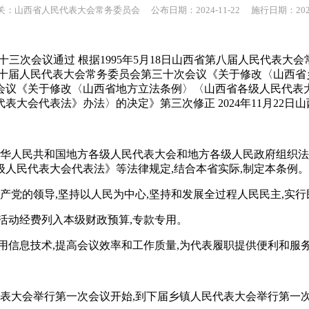
：山西省人民代表大会常务委员会 公布日期：2024-11-22 施行日期：2025-
会第十三次会议通过 根据1995年5月18日山西省第八届人民代
省第十届人民代表大会常务委员会第三十次会议《关于修改〈山西省
次会议《关于修改〈山西省地方立法条例〉〈山西省各级人民代
大会代表法》办法〉的决定》第三次修正 2024年11月22日
《中华人民共和国地方各级人民代表大会和地方各级人民政府组织
人民代表大会代表法》等法律规定,结合本省实际,制定本条例。
产党的领导,坚持以人民为中心,坚持和发展全过程人民民主,实行
活动经费列入本级财政预算,专款专用。
用信息技术,提高会议效率和工作质量,为代表履职提供便利和服
代表大会举行第一次会议开始,到下届乡镇人民代表大会举行第一