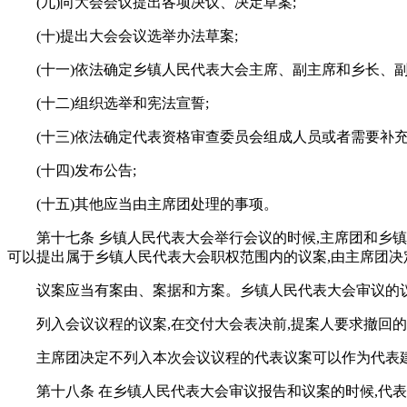
(九)向大会会议提出各项决议、决定草案;
(十)提出大会会议选举办法草案;
(十一)依法确定乡镇人民代表大会主席、副主席和乡长、副
(十二)组织选举和宪法宣誓;
(十三)依法确定代表资格审查委员会组成人员或者需要补充
(十四)发布公告;
(十五)其他应当由主席团处理的事项。
第十七条 乡镇人民代表大会举行会议的时候,主席团和乡
可以提出属于乡镇人民代表大会职权范围内的议案,由主席团决
议案应当有案由、案据和方案。乡镇人民代表大会审议的
列入会议议程的议案,在交付大会表决前,提案人要求撤回的
主席团决定不列入本次会议议程的代表议案可以作为代表
第十八条 在乡镇人民代表大会审议报告和议案的时候,代