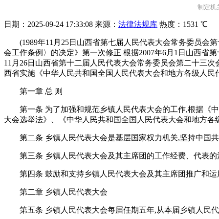
制定机关
日期：
2025-09-24 17:33:08
来源：
法律法规库
热度：
1531 ℃
(1989年11月25日山西省第七届人民代表大会常务委员
会工作条例〉的决定》第一次修正 根据2007年6月1日山西
11月26日山西省第十二届人民代表大会常务委员会第二十三
西省实施《中华人民共和国全国人民代表大会和地方各级人民代表
第一章 总 则
第一条 为了加强和规范乡镇人民代表大会的工作,根据
大会选举法》、《中华人民共和国全国人民代表大会和地方各级
第二条 乡镇人民代表大会是基层国家权力机关,坚持中国共
第三条 乡镇人民代表大会及其主席团的工作经费、代表的
第四条 鼓励和支持乡镇人民代表大会及其主席团推广和运
第二章 乡镇人民代表大会
第五条 乡镇人民代表大会每届任期五年,从本届乡镇人民