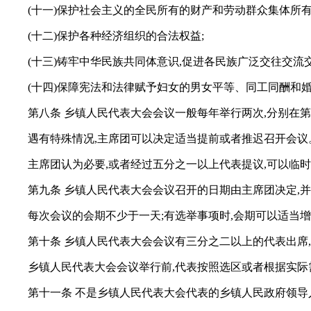
(十一)保护社会主义的全民所有的财产和劳动群众集体所有
(十二)保护各种经济组织的合法权益;
(十三)铸牢中华民族共同体意识,促进各民族广泛交往交流
(十四)保障宪法和法律赋予妇女的男女平等、同工同酬和
第八条 乡镇人民代表大会会议一般每年举行两次,分别在
遇有特殊情况,主席团可以决定适当提前或者推迟召开会议
主席团认为必要,或者经过五分之一以上代表提议,可以临
第九条 乡镇人民代表大会会议召开的日期由主席团决定,
每次会议的会期不少于一天;有选举事项时,会期可以适当
第十条 乡镇人民代表大会会议有三分之二以上的代表出席
乡镇人民代表大会会议举行前,代表按照选区或者根据实际
第十一条 不是乡镇人民代表大会代表的乡镇人民政府领导