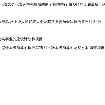
民代表大会代表选举完成后的两个月内举行,由乡镇的上届最后一
法规,以及上级人民代表大会及其常务委员会决议的遵守和执行;
公共事业的建设计划和项目;
,监督本级预算的执行,审查和批准本级预算的调整方案,审查和批