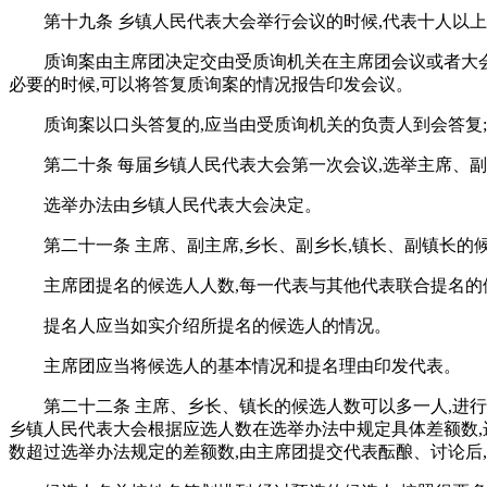
第十九条 乡镇人民代表大会举行会议的时候,代表十人以
质询案由主席团决定交由受质询机关在主席团会议或者大会
必要的时候,可以将答复质询案的情况报告印发会议。
质询案以口头答复的,应当由受质询机关的负责人到会答复
第二十条 每届乡镇人民代表大会第一次会议,选举主席、副
选举办法由乡镇人民代表大会决定。
第二十一条 主席、副主席,乡长、副乡长,镇长、副镇长的
主席团提名的候选人人数,每一代表与其他代表联合提名的
提名人应当如实介绍所提名的候选人的情况。
主席团应当将候选人的基本情况和提名理由印发代表。
第二十二条 主席、乡长、镇长的候选人数可以多一人,进
乡镇人民代表大会根据应选人数在选举办法中规定具体差额数,
数超过选举办法规定的差额数,由主席团提交代表酝酿、讨论后,