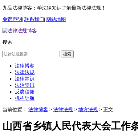
九品法律博客：学法律知识了解最新法律法规！
免责声明
|
联系我们
|
网站地图
搜索
搜索
法律博客
法律法规
法律常识
法治资讯
反腐倡廉
机构导航
当前位置：
法律博客
>
法律法规
>
地方法规
> 正文
山西省乡镇人民代表大会工作条例