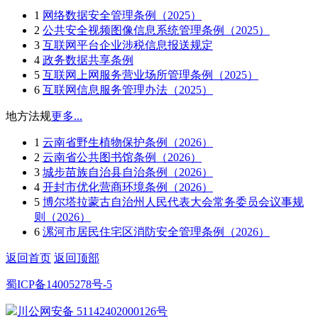
1
网络数据安全管理条例（2025）
2
公共安全视频图像信息系统管理条例（2025）
3
互联网平台企业涉税信息报送规定
4
政务数据共享条例
5
互联网上网服务营业场所管理条例（2025）
6
互联网信息服务管理办法（2025）
地方法规
更多...
1
云南省野生植物保护条例（2026）
2
云南省公共图书馆条例（2026）
3
城步苗族自治县自治条例（2026）
4
开封市优化营商环境条例（2026）
5
博尔塔拉蒙古自治州人民代表大会常务委员会议事规
则（2026）
6
漯河市居民住宅区消防安全管理条例（2026）
返回首页
返回顶部
蜀ICP备14005278号-5
川公网安备 51142402000126号