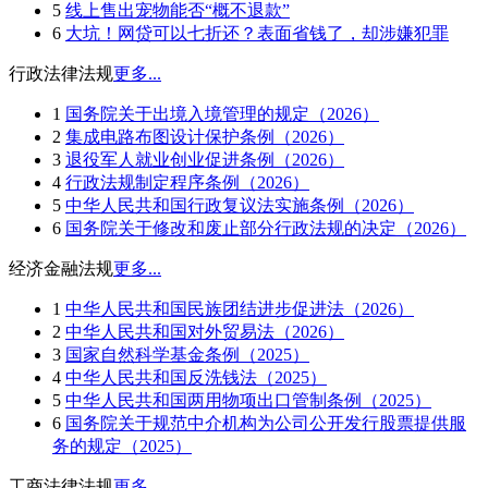
5
线上售出宠物能否“概不退款”
6
大坑！网贷可以七折还？表面省钱了，却涉嫌犯罪
行政法律法规
更多...
1
国务院关于出境入境管理的规定（2026）
2
集成电路布图设计保护条例（2026）
3
退役军人就业创业促进条例（2026）
4
行政法规制定程序条例（2026）
5
中华人民共和国行政复议法实施条例（2026）
6
国务院关于修改和废止部分行政法规的决定（2026）
经济金融法规
更多...
1
中华人民共和国民族团结进步促进法（2026）
2
中华人民共和国对外贸易法（2026）
3
国家自然科学基金条例（2025）
4
中华人民共和国反洗钱法（2025）
5
中华人民共和国两用物项出口管制条例（2025）
6
国务院关于规范中介机构为公司公开发行股票提供服
务的规定（2025）
工商法律法规
更多...