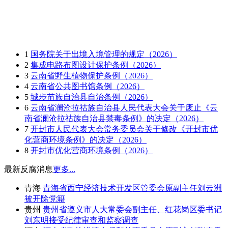
1
国务院关于出境入境管理的规定（2026）
2
集成电路布图设计保护条例（2026）
3
云南省野生植物保护条例（2026）
4
云南省公共图书馆条例（2026）
5
城步苗族自治县自治条例（2026）
6
云南省澜沧拉祜族自治县人民代表大会关于废止《云
南省澜沧拉祜族自治县禁毒条例》的决定（2026）
7
开封市人民代表大会常务委员会关于修改《开封市优
化营商环境条例》的决定（2026）
8
开封市优化营商环境条例（2026）
最新反腐消息
更多...
青海
青海省西宁经济技术开发区管委会原副主任刘云洲
被开除党籍
贵州
贵州省遵义市人大常委会副主任、红花岗区委书记
刘东明接受纪律审查和监察调查