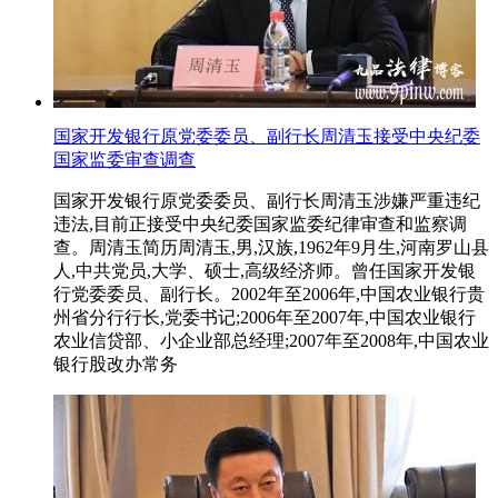
国家开发银行原党委委员、副行长周清玉接受中央纪委
国家监委审查调查
国家开发银行原党委委员、副行长周清玉涉嫌严重违纪
违法,目前正接受中央纪委国家监委纪律审查和监察调
查。周清玉简历周清玉,男,汉族,1962年9月生,河南罗山县
人,中共党员,大学、硕士,高级经济师。曾任国家开发银
行党委委员、副行长。2002年至2006年,中国农业银行贵
州省分行行长,党委书记;2006年至2007年,中国农业银行
农业信贷部、小企业部总经理;2007年至2008年,中国农业
银行股改办常务