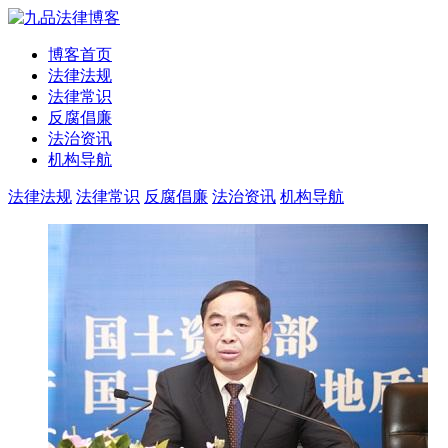
博客首页
法律法规
法律常识
反腐倡廉
法治资讯
机构导航
法律法规
法律常识
反腐倡廉
法治资讯
机构导航