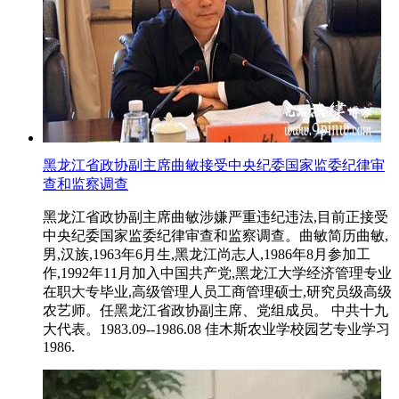
黑龙江省政协副主席曲敏接受中央纪委国家监委纪律审
查和监察调查
黑龙江省政协副主席曲敏涉嫌严重违纪违法,目前正接受
中央纪委国家监委纪律审查和监察调查。曲敏简历曲敏,
男,汉族,1963年6月生,黑龙江尚志人,1986年8月参加工
作,1992年11月加入中国共产党,黑龙江大学经济管理专业
在职大专毕业,高级管理人员工商管理硕士,研究员级高级
农艺师。任黑龙江省政协副主席、党组成员。 中共十九
大代表。1983.09--1986.08 佳木斯农业学校园艺专业学习
1986.