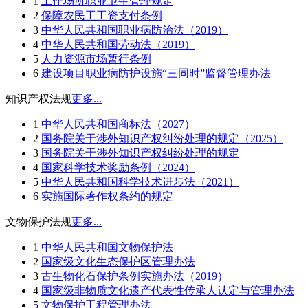
1
工作场所职业卫生管理规定
2
保障农民工工资支付条例
3
中华人民共和国职业病防治法（2019）
4
中华人民共和国劳动法（2019）
5
人力资源市场暂行条例
6
建设项目职业病防护设施“三同时”监督管理办法
知识产权法规
更多...
1
中华人民共和国商标法（2027）
2
国务院关于涉外知识产权纠纷处理的规定（2025）
3
国务院关于涉外知识产权纠纷处理的规定
4
国家科学技术奖励条例（2024）
5
中华人民共和国科学技术进步法（2021）
6
实施国际著作权条约的规定
文物保护法规
更多...
1
中华人民共和国文物保护法
2
国家级文化生态保护区管理办法
3
古生物化石保护条例实施办法（2019）
4
国家级非物质文化遗产代表性传承人认定与管理办法
5
文物保护工程管理办法