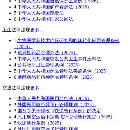
3
中华人民共和国自然保护区条例（2026）
4
中华人民共和国矿产资源法（2025）
5
中华人民共和国能源法
6
中华人民共和国国家公园法
卫生法律法规
更多...
1
生物医学新技术临床研究和临床转化应用管理条例
（2026）
2
放射性药品管理办法（2025）
3
中华人民共和国突发公共卫生事件应对法
4
公共场所卫生管理条例（2025）
5
中华人民共和国药品管理法实施条例（2025）
6
麻醉药品和精神药品管理条例（2025）
交通法律法规
更多...
1
中华人民共和国民用航空法（2026）
2
外国民用航空器飞行管理规则（2025）
3
国务院关于修改《快递暂行条例》的决定
4
民用航空运输不定期飞行管理暂行规定（2025）
5
快递暂行条例（2025）
6
外国民用航空器飞行管理规则