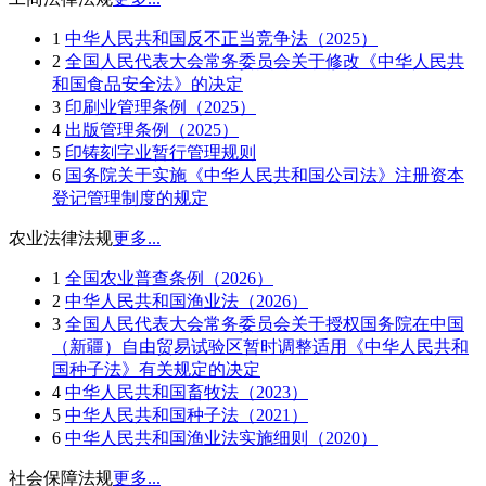
1
中华人民共和国反不正当竞争法（2025）
2
全国人民代表大会常务委员会关于修改《中华人民共
和国食品安全法》的决定
3
印刷业管理条例（2025）
4
出版管理条例（2025）
5
印铸刻字业暂行管理规则
6
国务院关于实施《中华人民共和国公司法》注册资本
登记管理制度的规定
农业法律法规
更多...
1
全国农业普查条例（2026）
2
中华人民共和国渔业法（2026）
3
全国人民代表大会常务委员会关于授权国务院在中国
（新疆）自由贸易试验区暂时调整适用《中华人民共和
国种子法》有关规定的决定
4
中华人民共和国畜牧法（2023）
5
中华人民共和国种子法（2021）
6
中华人民共和国渔业法实施细则（2020）
社会保障法规
更多...