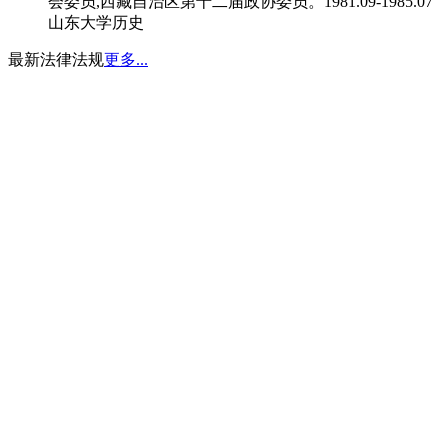
会委员,西藏自治区第十二届政协委员。1981.09-1985.07
山东大学历史
最新法律法规
更多...