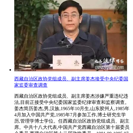
西藏自治区政协党组成员、副主席姜杰接受中央纪委国
家监委审查调查
西藏自治区政协党组成员、副主席姜杰涉嫌严重违纪违
法,目前正接受中央纪委国家监委纪律审查和监察调查。
姜杰简历姜杰,男,汉族,1965年10月生,山东胶州人,1985年
4月加入中国共产党,1985年7月参加工作,博士研究生学
历,管理学博士学位。任西藏自治区政协党组成员、副主
席。中共十八大代表,中国共产党西藏自治区第十届委员