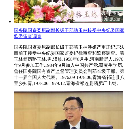
国务院国资委原副部长级干部骆玉林接受中央纪委国家
监委审查调查
国务院国资委原副部长级干部骆玉林涉嫌严重违纪违法,
目前正接受中央纪委国家监委纪律审查和监察调查。骆
玉林简历骆玉林,男,汉族,1958年8月生,河南新野人,1976
年9月参加工作,1984年9月加入中国共产党,研究生学历,
曾任国务院国有资产监督管理委员会副部长级干部。第
十一届全国人大代表。1976.09-1978.06,青海省祁连县八
宝乡知青;1978.06-1979.12,青海省祁连县磷肥厂出纳;