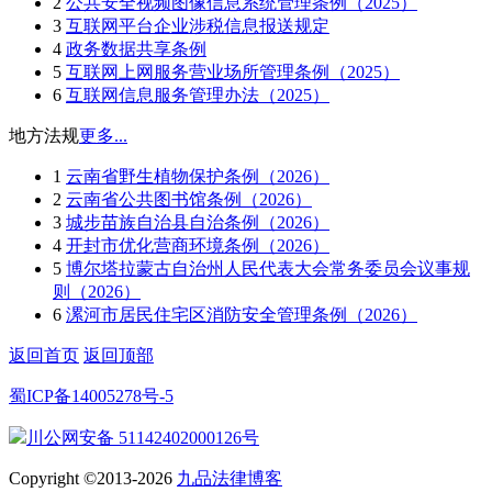
2
公共安全视频图像信息系统管理条例（2025）
3
互联网平台企业涉税信息报送规定
4
政务数据共享条例
5
互联网上网服务营业场所管理条例（2025）
6
互联网信息服务管理办法（2025）
地方法规
更多...
1
云南省野生植物保护条例（2026）
2
云南省公共图书馆条例（2026）
3
城步苗族自治县自治条例（2026）
4
开封市优化营商环境条例（2026）
5
博尔塔拉蒙古自治州人民代表大会常务委员会议事规
则（2026）
6
漯河市居民住宅区消防安全管理条例（2026）
返回首页
返回顶部
蜀ICP备14005278号-5
川公网安备 51142402000126号
Copyright ©2013-2026
九品法律博客