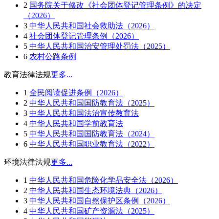
2
国务院关于修改《社会团体登记管理条例》的决定
（2026）
3
中华人民共和国社会救助法（2026）
4
社会团体登记管理条例（2026）
5
中华人民共和国治安管理处罚法（2025）
6
农村公路条例
教育法律法规
更多...
1
全民阅读促进条例（2026）
2
中华人民共和国国防教育法（2025）
3
中华人民共和国法治宣传教育法
4
中华人民共和国学前教育法
5
中华人民共和国国防教育法（2024）
6
中华人民共和国职业教育法（2022）
环境法律法规
更多...
1
中华人民共和国危险化学品安全法（2026）
2
中华人民共和国生态环境法典（2026）
3
中华人民共和国自然保护区条例（2026）
4
中华人民共和国矿产资源法（2025）