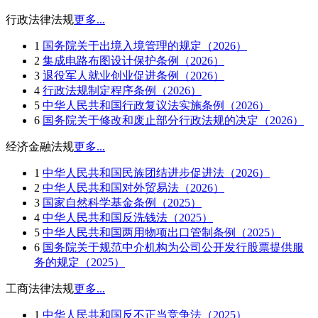
行政法律法规
更多...
1
国务院关于出境入境管理的规定（2026）
2
集成电路布图设计保护条例（2026）
3
退役军人就业创业促进条例（2026）
4
行政法规制定程序条例（2026）
5
中华人民共和国行政复议法实施条例（2026）
6
国务院关于修改和废止部分行政法规的决定（2026）
经济金融法规
更多...
1
中华人民共和国民族团结进步促进法（2026）
2
中华人民共和国对外贸易法（2026）
3
国家自然科学基金条例（2025）
4
中华人民共和国反洗钱法（2025）
5
中华人民共和国两用物项出口管制条例（2025）
6
国务院关于规范中介机构为公司公开发行股票提供服
务的规定（2025）
工商法律法规
更多...
1
中华人民共和国反不正当竞争法（2025）