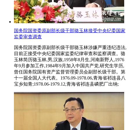
国务院国资委原副部长级干部骆玉林接受中央纪委国家
监委审查调查
国务院国资委原副部长级干部骆玉林涉嫌严重违纪违法,
目前正接受中央纪委国家监委纪律审查和监察调查。骆
玉林简历骆玉林,男,汉族,1958年8月生,河南新野人,1976
年9月参加工作,1984年9月加入中国共产党,研究生学历,
曾任国务院国有资产监督管理委员会副部长级干部。第
十一届全国人大代表。1976.09-1978.06,青海省祁连县八
宝乡知青;1978.06-1979.12,青海省祁连县磷肥厂出纳;