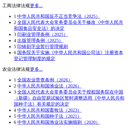
工商法律法规
更多...
1
中华人民共和国反不正当竞争法（2025）
2
全国人民代表大会常务委员会关于修改《中华人民共
和国食品安全法》的决定
3
印刷业管理条例（2025）
4
出版管理条例（2025）
5
印铸刻字业暂行管理规则
6
国务院关于实施《中华人民共和国公司法》注册资本
登记管理制度的规定
农业法律法规
更多...
1
全国农业普查条例（2026）
2
中华人民共和国渔业法（2026）
3
全国人民代表大会常务委员会关于授权国务院在中国
（新疆）自由贸易试验区暂时调整适用《中华人民共和
国种子法》有关规定的决定
4
中华人民共和国畜牧法（2023）
5
中华人民共和国种子法（2021）
6
中华人民共和国渔业法实施细则（2020）