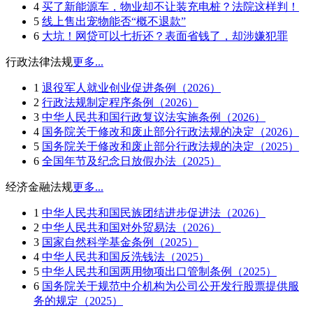
4
买了新能源车，物业却不让装充电桩？法院这样判！
5
线上售出宠物能否“概不退款”
6
大坑！网贷可以七折还？表面省钱了，却涉嫌犯罪
行政法律法规
更多...
1
退役军人就业创业促进条例（2026）
2
行政法规制定程序条例（2026）
3
中华人民共和国行政复议法实施条例（2026）
4
国务院关于修改和废止部分行政法规的决定（2026）
5
国务院关于修改和废止部分行政法规的决定（2025）
6
全国年节及纪念日放假办法（2025）
经济金融法规
更多...
1
中华人民共和国民族团结进步促进法（2026）
2
中华人民共和国对外贸易法（2026）
3
国家自然科学基金条例（2025）
4
中华人民共和国反洗钱法（2025）
5
中华人民共和国两用物项出口管制条例（2025）
6
国务院关于规范中介机构为公司公开发行股票提供服
务的规定（2025）