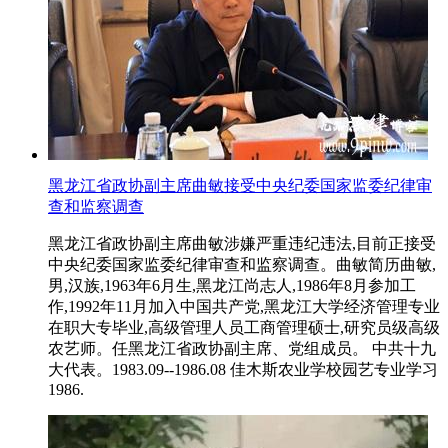
黑龙江省政协副主席曲敏接受中央纪委国家监委纪律审
查和监察调查
黑龙江省政协副主席曲敏涉嫌严重违纪违法,目前正接受
中央纪委国家监委纪律审查和监察调查。曲敏简历曲敏,
男,汉族,1963年6月生,黑龙江尚志人,1986年8月参加工
作,1992年11月加入中国共产党,黑龙江大学经济管理专业
在职大专毕业,高级管理人员工商管理硕士,研究员级高级
农艺师。任黑龙江省政协副主席、党组成员。 中共十九
大代表。1983.09--1986.08 佳木斯农业学校园艺专业学习
1986.