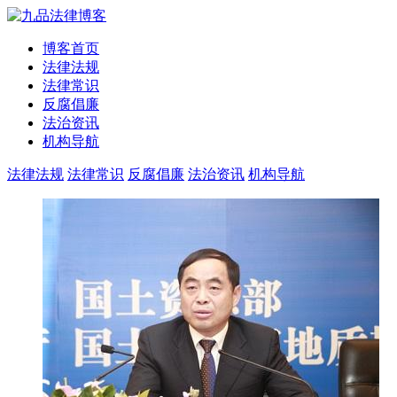
博客首页
法律法规
法律常识
反腐倡廉
法治资讯
机构导航
法律法规
法律常识
反腐倡廉
法治资讯
机构导航