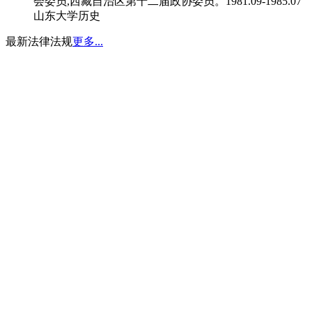
会委员,西藏自治区第十二届政协委员。1981.09-1985.07
山东大学历史
最新法律法规
更多...