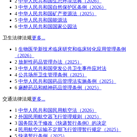
2
中华人民共和国生态环境法典（2026）
3
中华人民共和国自然保护区条例（2026）
4
中华人民共和国矿产资源法（2025）
5
中华人民共和国能源法
6
中华人民共和国国家公园法
卫生法律法规
更多...
1
生物医学新技术临床研究和临床转化应用管理条例
（2026）
2
放射性药品管理办法（2025）
3
中华人民共和国突发公共卫生事件应对法
4
公共场所卫生管理条例（2025）
5
中华人民共和国药品管理法实施条例（2025）
6
麻醉药品和精神药品管理条例（2025）
交通法律法规
更多...
1
中华人民共和国民用航空法（2026）
2
外国民用航空器飞行管理规则（2025）
3
国务院关于修改《快递暂行条例》的决定
4
民用航空运输不定期飞行管理暂行规定（2025）
5
快递暂行条例（2025）