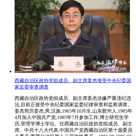
西藏自治区政协党组成员、副主席姜杰接受中央纪委国
家监委审查调查
西藏自治区政协党组成员、副主席姜杰涉嫌严重违纪违
法,目前正接受中央纪委国家监委纪律审查和监察调查。
姜杰简历姜杰,男,汉族,1965年10月生,山东胶州人,1985年
4月加入中国共产党,1985年7月参加工作,博士研究生学
历,管理学博士学位。任西藏自治区政协党组成员、副主
席。中共十八大代表,中国共产党西藏自治区第十届委员