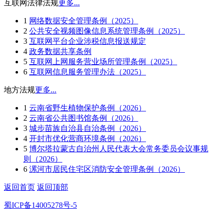
互联网法律法规
更多...
1
网络数据安全管理条例（2025）
2
公共安全视频图像信息系统管理条例（2025）
3
互联网平台企业涉税信息报送规定
4
政务数据共享条例
5
互联网上网服务营业场所管理条例（2025）
6
互联网信息服务管理办法（2025）
地方法规
更多...
1
云南省野生植物保护条例（2026）
2
云南省公共图书馆条例（2026）
3
城步苗族自治县自治条例（2026）
4
开封市优化营商环境条例（2026）
5
博尔塔拉蒙古自治州人民代表大会常务委员会议事规
则（2026）
6
漯河市居民住宅区消防安全管理条例（2026）
返回首页
返回顶部
蜀ICP备14005278号-5