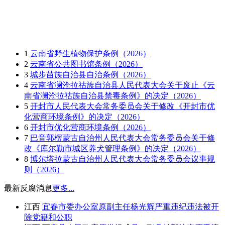
1
云南省野生植物保护条例（2026）
2
云南省公共图书馆条例（2026）
3
城步苗族自治县自治条例（2026）
4
云南省澜沧拉祜族自治县人民代表大会关于废止《云
南省澜沧拉祜族自治县禁毒条例》的决定（2026）
5
开封市人民代表大会常务委员会关于修改《开封市优
化营商环境条例》的决定（2026）
6
开封市优化营商环境条例（2026）
7
巴音郭楞蒙古自治州人民代表大会常务委员会关于修
改《库尔勒市城区养犬管理条例》的决定（2026）
8
博尔塔拉蒙古自治州人民代表大会常务委员会议事规
则（2026）
最新反腐消息
更多...
江西
宜春市委办公室原副主任杨光辉严重违纪违法被开
除党籍和公职