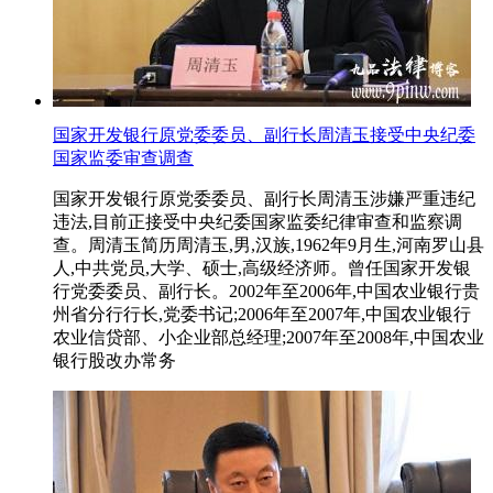
国家开发银行原党委委员、副行长周清玉接受中央纪委
国家监委审查调查
国家开发银行原党委委员、副行长周清玉涉嫌严重违纪
违法,目前正接受中央纪委国家监委纪律审查和监察调
查。周清玉简历周清玉,男,汉族,1962年9月生,河南罗山县
人,中共党员,大学、硕士,高级经济师。曾任国家开发银
行党委委员、副行长。2002年至2006年,中国农业银行贵
州省分行行长,党委书记;2006年至2007年,中国农业银行
农业信贷部、小企业部总经理;2007年至2008年,中国农业
银行股改办常务