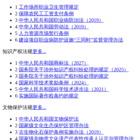
1
工作场所职业卫生管理规定
2
保障农民工工资支付条例
3
中华人民共和国职业病防治法（2019）
4
中华人民共和国劳动法（2019）
5
人力资源市场暂行条例
6
建设项目职业病防护设施“三同时”监督管理办法
知识产权法规
更多...
1
中华人民共和国商标法（2027）
2
国务院关于涉外知识产权纠纷处理的规定（2025）
3
国务院关于涉外知识产权纠纷处理的规定
4
国家科学技术奖励条例（2024）
5
中华人民共和国科学技术进步法（2021）
6
实施国际著作权条约的规定
文物保护法规
更多...
1
中华人民共和国文物保护法
2
国家级文化生态保护区管理办法
3
古生物化石保护条例实施办法（2019）
4
国家级非物质文化遗产代表性传承人认定与管理办法