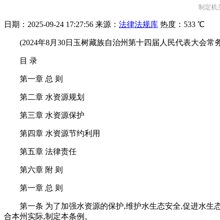
制定机关
日期：
2025-09-24 17:27:56
来源：
法律法规库
热度：
533 ℃
(2024年8月30日玉树藏族自治州第十四届人民代表大会
目 录
第一章 总 则
第二章 水资源规划
第三章 水资源保护
第四章 水资源节约利用
第五章 法律责任
第六章 附 则
第一章 总 则
第一条 为了加强水资源的保护,维护水生态安全,促进水
合本州实际,制定本条例。