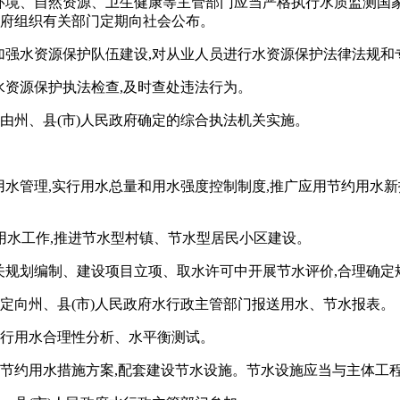
态环境、自然资源、卫生健康等主管部门应当严格执行水质监测国
政府组织有关部门定期向社会公布。
当加强水资源保护队伍建设,对从业人员进行水资源保护法律法规和
水资源保护执法检查,及时查处违法行为。
由州、县(市)人民政府确定的综合执法机关实施。
用水管理,实行用水总量和用水强度控制制度,推广应用节约用水
用水工作,推进节水型村镇、节水型居民小区建设。
相关规划编制、建设项目立项、取水许可中开展节水评价,合理确
规定向州、县(市)人民政府水行政主管部门报送用水、节水报表。
进行用水合理性分析、水平衡测试。
定节约用水措施方案,配套建设节水设施。节水设施应当与主体工