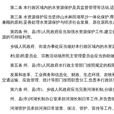
第二条 本行政区域内的水资源保护及其监督管理等活动,
第三条 水资源保护应当坚持山水林田湖草沙一体化保护,
兼顾的原则,妥善处理水资源保护与经济社会发展、原住居民生
第四条 州、县(市)人民政府应当加强水资源保护工作,建
源的可持续利用。
乡镇人民政府、街道办事处应当做好本行政区域内的水资
村(居)民委员会、宗教活动场所民主管理委员会应当协助
第五条 州、县(市)人民政府水行政主管部门按照规定的权
发展和改革、工业商务和信息化、财政、生态环境、农牧
交通运输、应急管理、统计等部门按照职责分工,负责本行政区
第六条 州、县(市)、乡镇人民政府应当完善河湖长制,
州、县(市)河湖长制办公室承担河湖长制日常工作,并负责
河湖管护员承担河湖日常巡查、保洁、管护、宣传等工作