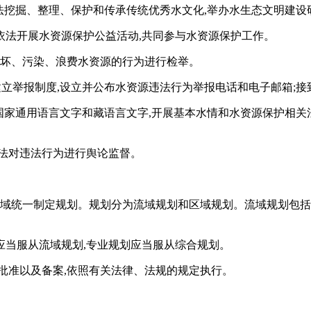
依法挖掘、整理、保护和传承传统优秀水文化,举办水生态文明建
依法开展水资源保护公益活动,共同参与水资源保护工作。
破坏、污染、浪费水资源的行为进行检举。
建立举报制度,设立并公布水资源违法行为举报电话和电子邮箱;接
用国家通用语言文字和藏语言文字,开展基本水情和水资源保护相
法对违法行为进行舆论监督。
区域统一制定规划。规划分为流域规划和区域规划。流域规划包
应当服从流域规划,专业规划应当服从综合规划。
批准以及备案,依照有关法律、法规的规定执行。