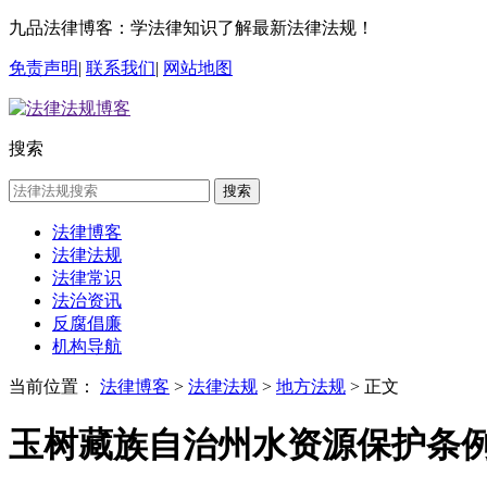
九品法律博客：学法律知识了解最新法律法规！
免责声明
|
联系我们
|
网站地图
搜索
搜索
法律博客
法律法规
法律常识
法治资讯
反腐倡廉
机构导航
当前位置：
法律博客
>
法律法规
>
地方法规
> 正文
玉树藏族自治州水资源保护条