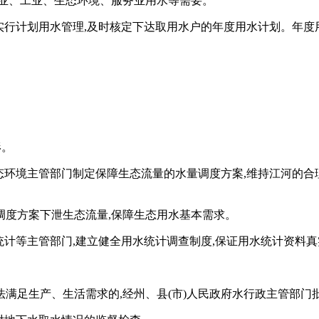
牧业、工业、生态环境、服务业用水等需要。
实行计划用水管理,及时核定下达取用水户的年度用水计划。年度
形。
生态环境主管部门制定保障生态流量的水量调度方案,维持江河的
调度方案下泄生态流量,保障生态用水基本需求。
同统计等主管部门,建立健全用水统计调查制度,保证用水统计资料
。
满足生产、生活需求的,经州、县(市)人民政府水行政主管部门