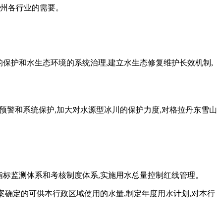
本州各行业的需要。
的保护和水生态环境的系统治理,建立水生态修复维护长效机制,
测预警和系统保护,加大对水源型冰川的保护力度,对格拉丹东雪山
指标监测体系和考核制度体系,实施用水总量控制红线管理。
案确定的可供本行政区域使用的水量,制定年度用水计划,对本行