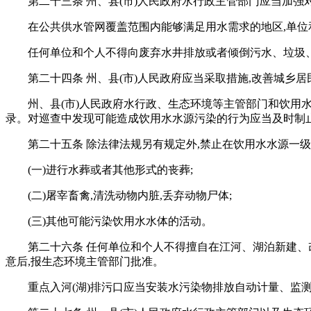
第二十三条 州、县(市)人民政府水行政主管部门应当加
在公共供水管网覆盖范围内能够满足用水需求的地区,单
任何单位和个人不得向废弃水井排放或者倾倒污水、垃圾
第二十四条 州、县(市)人民政府应当采取措施,改善城乡
州、县(市)人民政府水行政、生态环境等主管部门和饮用
录。对巡查中发现可能造成饮用水水源污染的行为应当及时制止
第二十五条 除法律法规另有规定外,禁止在饮用水水源一级
(一)进行水葬或者其他形式的丧葬;
(二)屠宰畜禽,清洗动物内脏,丢弃动物尸体;
(三)其他可能污染饮用水水体的活动。
第二十六条 任何单位和个人不得擅自在江河、湖泊新建
意后,报生态环境主管部门批准。
重点入河(湖)排污口应当安装水污染物排放自动计量、监