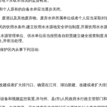
强对地下水取水情况的监督检查。
位和个人原有的自备水井应当逐步关闭。
、废渣以及其他废弃物。废弃水井所属单位或者个人应当采取封填
居民的饮用水条件,建立饮用水水源地安全评估制度,开展饮用水水
水水源管理单位、供水单位应当按照各自职责建立健全巡查制度,
,并依法处理。
保护区内从事下列活动:
、改建或者扩大排污口。确需在江河、湖泊新建、改建或者扩大排
测设备和视频监控装置,并与州、县(市)人民政府水行政主管部门