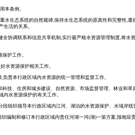
适用本条例。
尊重水生态系统的自然规律,保持水生态系统的原真性和完整性,
产生活的关系。
立健全协调联系和信息共享机制,实行最严格水资源管理制度,将水
源保护工作。
做好水资源保护相关工作。
限,负责本行政区域内水资源的统一管理和监督工作。
和科技、住房和城乡建设、自然资源、市场监督管理、林业和草
域内水资源保护的有关工作。
分级分段组织领导本行政区域内江河、湖泊的水资源保护、水域岸
组织编制和修订本行政区域内责任河湖一河(湖)一策方案,报相
。