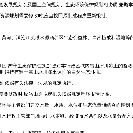
会发展规划以及国土空间规划、生态环境保护规划相协调,兼顾
水资源规划需要修改时,应当按照原批准程序重新报批。
江、黄河、澜沧江流域水源涵养区生态公益林、自然植被和湿地等
制度,严守生态保护红线,加强对本行政区域内雪山冰川冻土的监
测,维持有利于雪山冰川冻土保护的自然生态环境。
案,依照有关法律、法规的规定执行。
需要修改时,应当由原拟定机关按照规定程序报请批准。
生态环境主管部门建立水量、水质、水位和生态流量相结合的控制
同级水行政主管部门,根据用水定额、经济技术条件以及水量分配方