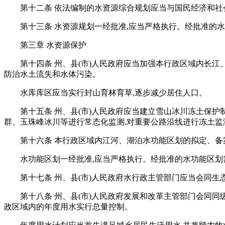
第十二条 依法编制的水资源综合规划应当与国民经济和社
第十三条 水资源规划一经批准,应当严格执行。经批准的
第三章 水资源保护
第十四条 州、县(市)人民政府应当加强本行政区域内长
防治水土流失和水体污染。
水库库区应当实行封山育林育草,逐步减少居住人口。
第十五条 州、县(市)人民政府应当建立雪山冰川冻土保护
群、玉珠峰冰川等进行常态化监测,对重要公路沿线进行冻土监
第十六条 本行政区域内江河、湖泊水功能区划的拟定、备
水功能区划一经批准,应当严格执行。经批准的水功能区划
第十七条 州、县(市)人民政府水行政主管部门应当会同
第十八条 州、县(市)人民政府发展和改革主管部门会同
政区域内的年度用水实行总量控制。