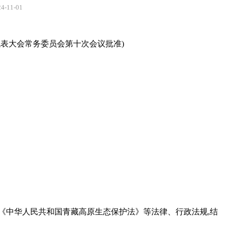
11-01
民代表大会常务委员会第十次会议批准)
》《中华人民共和国青藏高原生态保护法》等法律、行政法规,结