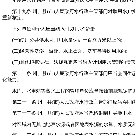
年度用水计划应当首先满足城乡居民生活用水,并兼顾农
第十九条 州、县(市)人民政府水行政主管部门对取用水户
重新核定。
下列单位和个人应当纳入计划用水管理:
(一)使用公共供水且月用水量达到一百立方米以上的;
(二)经营性洗浴、游泳、水上娱乐、洗车等特殊用水的;
(三)其他根据法律、法规规定应当纳入计划用水管理的情
第二十条 州、县(市)人民政府水行政主管部门应当会同
化能力。
水库、水电站等蓄水工程的管理单位应当按照前款规定的
第二十一条 州、县(市)人民政府水行政主管部门应当会
第二十二条 州、县(市)人民政府应当严格限制开采地下水
对区域内无其他地表水源或者因地表水源的水量、水质无法