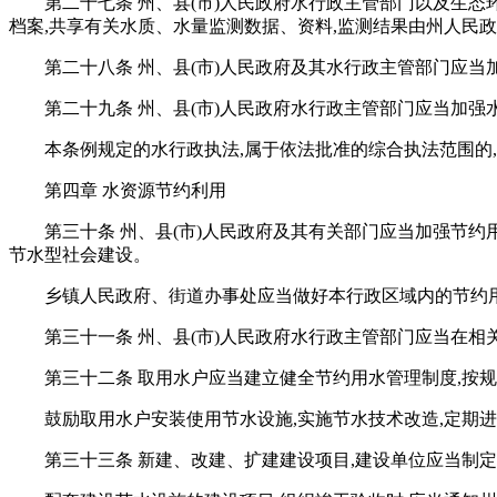
第二十七条 州、县(市)人民政府水行政主管部门以及生
档案,共享有关水质、水量监测数据、资料,监测结果由州人民
第二十八条 州、县(市)人民政府及其水行政主管部门应
第二十九条 州、县(市)人民政府水行政主管部门应当加强
本条例规定的水行政执法,属于依法批准的综合执法范围的,
第四章 水资源节约利用
第三十条 州、县(市)人民政府及其有关部门应当加强节约
节水型社会建设。
乡镇人民政府、街道办事处应当做好本行政区域内的节约
第三十一条 州、县(市)人民政府水行政主管部门应当在
第三十二条 取用水户应当建立健全节约用水管理制度,按
鼓励取用水户安装使用节水设施,实施节水技术改造,定期
第三十三条 新建、改建、扩建建设项目,建设单位应当制