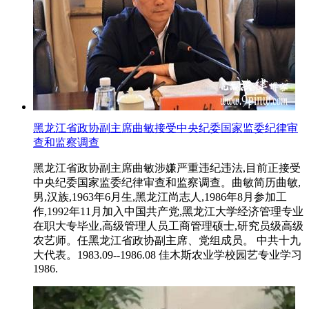
黑龙江省政协副主席曲敏接受中央纪委国家监委纪律审
查和监察调查
黑龙江省政协副主席曲敏涉嫌严重违纪违法,目前正接受
中央纪委国家监委纪律审查和监察调查。曲敏简历曲敏,
男,汉族,1963年6月生,黑龙江尚志人,1986年8月参加工
作,1992年11月加入中国共产党,黑龙江大学经济管理专业
在职大专毕业,高级管理人员工商管理硕士,研究员级高级
农艺师。任黑龙江省政协副主席、党组成员。 中共十九
大代表。1983.09--1986.08 佳木斯农业学校园艺专业学习
1986.