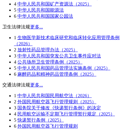
4
中华人民共和国矿产资源法（2025）
5
中华人民共和国能源法
6
中华人民共和国国家公园法
卫生法律法规
更多...
1
生物医学新技术临床研究和临床转化应用管理条例
（2026）
2
放射性药品管理办法（2025）
3
中华人民共和国突发公共卫生事件应对法
4
公共场所卫生管理条例（2025）
5
中华人民共和国药品管理法实施条例（2025）
6
麻醉药品和精神药品管理条例（2025）
交通法律法规
更多...
1
中华人民共和国民用航空法（2026）
2
外国民用航空器飞行管理规则（2025）
3
国务院关于修改《快递暂行条例》的决定
4
民用航空运输不定期飞行管理暂行规定（2025）
5
快递暂行条例（2025）
6
外国民用航空器飞行管理规则