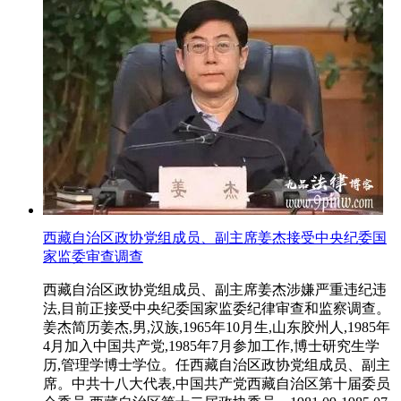
西藏自治区政协党组成员、副主席姜杰接受中央纪委国
家监委审查调查
西藏自治区政协党组成员、副主席姜杰涉嫌严重违纪违
法,目前正接受中央纪委国家监委纪律审查和监察调查。
姜杰简历姜杰,男,汉族,1965年10月生,山东胶州人,1985年
4月加入中国共产党,1985年7月参加工作,博士研究生学
历,管理学博士学位。任西藏自治区政协党组成员、副主
席。中共十八大代表,中国共产党西藏自治区第十届委员