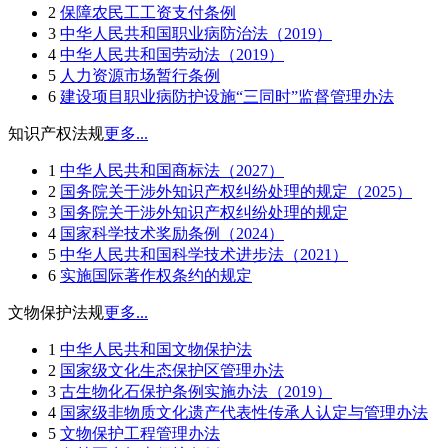
2
保障农民工工资支付条例
3
中华人民共和国职业病防治法（2019）
4
中华人民共和国劳动法（2019）
5
人力资源市场暂行条例
6
建设项目职业病防护设施“三同时”监督管理办法
知识产权法规
更多...
1
中华人民共和国商标法（2027）
2
国务院关于涉外知识产权纠纷处理的规定（2025）
3
国务院关于涉外知识产权纠纷处理的规定
4
国家科学技术奖励条例（2024）
5
中华人民共和国科学技术进步法（2021）
6
实施国际著作权条约的规定
文物保护法规
更多...
1
中华人民共和国文物保护法
2
国家级文化生态保护区管理办法
3
古生物化石保护条例实施办法（2019）
4
国家级非物质文化遗产代表性传承人认定与管理办法
5
文物保护工程管理办法