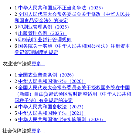
1
中华人民共和国反不正当竞争法（2025）
2
全国人民代表大会常务委员会关于修改《中华人民共
和国食品安全法》的决定
3
印刷业管理条例（2025）
4
出版管理条例（2025）
5
印铸刻字业暂行管理规则
6
国务院关于实施《中华人民共和国公司法》注册资本
登记管理制度的规定
农业法律法规
更多...
1
全国农业普查条例（2026）
2
中华人民共和国渔业法（2026）
3
全国人民代表大会常务委员会关于授权国务院在中国
（新疆）自由贸易试验区暂时调整适用《中华人民共和
国种子法》有关规定的决定
4
中华人民共和国畜牧法（2023）
5
中华人民共和国种子法（2021）
6
中华人民共和国渔业法实施细则（2020）
社会保障法规
更多...