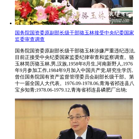
国务院国资委原副部长级干部骆玉林接受中央纪委国家
监委审查调查
国务院国资委原副部长级干部骆玉林涉嫌严重违纪违法,
目前正接受中央纪委国家监委纪律审查和监察调查。骆
玉林简历骆玉林,男,汉族,1958年8月生,河南新野人,1976
年9月参加工作,1984年9月加入中国共产党,研究生学历,
曾任国务院国有资产监督管理委员会副部长级干部。第
十一届全国人大代表。1976.09-1978.06,青海省祁连县八
宝乡知青;1978.06-1979.12,青海省祁连县磷肥厂出纳;