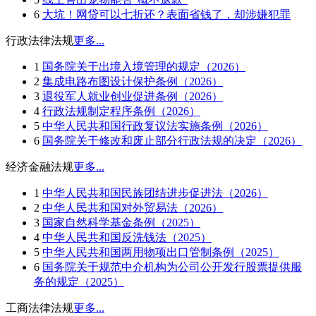
6
大坑！网贷可以七折还？表面省钱了，却涉嫌犯罪
行政法律法规
更多...
1
国务院关于出境入境管理的规定（2026）
2
集成电路布图设计保护条例（2026）
3
退役军人就业创业促进条例（2026）
4
行政法规制定程序条例（2026）
5
中华人民共和国行政复议法实施条例（2026）
6
国务院关于修改和废止部分行政法规的决定（2026）
经济金融法规
更多...
1
中华人民共和国民族团结进步促进法（2026）
2
中华人民共和国对外贸易法（2026）
3
国家自然科学基金条例（2025）
4
中华人民共和国反洗钱法（2025）
5
中华人民共和国两用物项出口管制条例（2025）
6
国务院关于规范中介机构为公司公开发行股票提供服
务的规定（2025）
工商法律法规
更多...