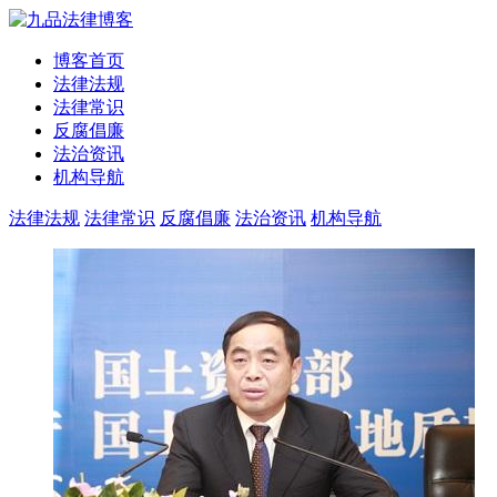
博客首页
法律法规
法律常识
反腐倡廉
法治资讯
机构导航
法律法规
法律常识
反腐倡廉
法治资讯
机构导航