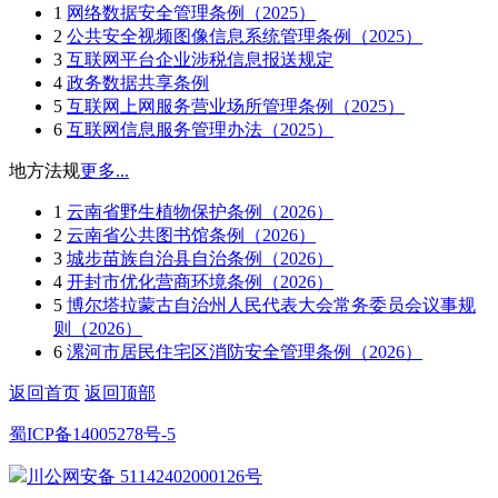
1
网络数据安全管理条例（2025）
2
公共安全视频图像信息系统管理条例（2025）
3
互联网平台企业涉税信息报送规定
4
政务数据共享条例
5
互联网上网服务营业场所管理条例（2025）
6
互联网信息服务管理办法（2025）
地方法规
更多...
1
云南省野生植物保护条例（2026）
2
云南省公共图书馆条例（2026）
3
城步苗族自治县自治条例（2026）
4
开封市优化营商环境条例（2026）
5
博尔塔拉蒙古自治州人民代表大会常务委员会议事规
则（2026）
6
漯河市居民住宅区消防安全管理条例（2026）
返回首页
返回顶部
蜀ICP备14005278号-5
川公网安备 51142402000126号