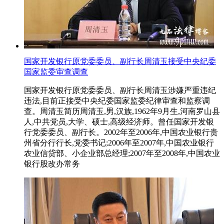
国家开发银行原党委委员、副行长周清玉接受中央纪委
国家监委审查调查
国家开发银行原党委委员、副行长周清玉涉嫌严重违纪
违法,目前正接受中央纪委国家监委纪律审查和监察调
查。周清玉简历周清玉,男,汉族,1962年9月生,河南罗山县
人,中共党员,大学、硕士,高级经济师。曾任国家开发银
行党委委员、副行长。2002年至2006年,中国农业银行贵
州省分行行长,党委书记;2006年至2007年,中国农业银行
农业信贷部、小企业部总经理;2007年至2008年,中国农业
银行股改办常务