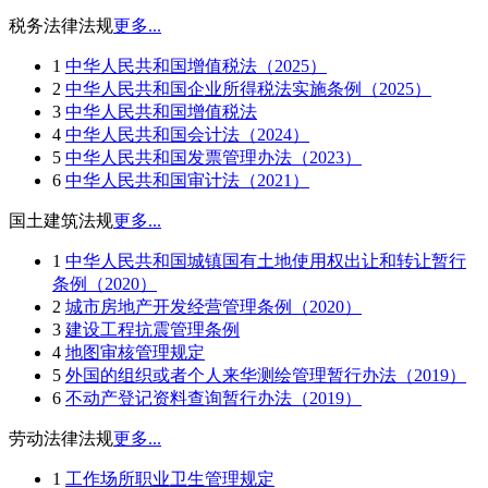
税务法律法规
更多...
1
中华人民共和国增值税法（2025）
2
中华人民共和国企业所得税法实施条例（2025）
3
中华人民共和国增值税法
4
中华人民共和国会计法（2024）
5
中华人民共和国发票管理办法（2023）
6
中华人民共和国审计法（2021）
国土建筑法规
更多...
1
中华人民共和国城镇国有土地使用权出让和转让暂行
条例（2020）
2
城市房地产开发经营管理条例（2020）
3
建设工程抗震管理条例
4
地图审核管理规定
5
外国的组织或者个人来华测绘管理暂行办法（2019）
6
不动产登记资料查询暂行办法（2019）
劳动法律法规
更多...
1
工作场所职业卫生管理规定