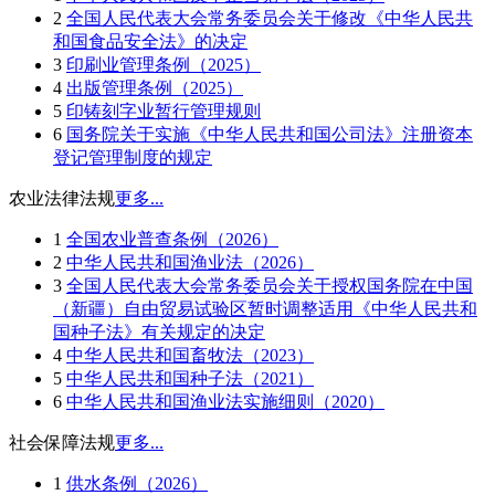
2
全国人民代表大会常务委员会关于修改《中华人民共
和国食品安全法》的决定
3
印刷业管理条例（2025）
4
出版管理条例（2025）
5
印铸刻字业暂行管理规则
6
国务院关于实施《中华人民共和国公司法》注册资本
登记管理制度的规定
农业法律法规
更多...
1
全国农业普查条例（2026）
2
中华人民共和国渔业法（2026）
3
全国人民代表大会常务委员会关于授权国务院在中国
（新疆）自由贸易试验区暂时调整适用《中华人民共和
国种子法》有关规定的决定
4
中华人民共和国畜牧法（2023）
5
中华人民共和国种子法（2021）
6
中华人民共和国渔业法实施细则（2020）
社会保障法规
更多...
1
供水条例（2026）