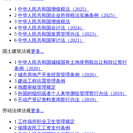
1
中华人民共和国增值税法（2025）
2
中华人民共和国企业所得税法实施条例（2025）
3
中华人民共和国增值税法
4
中华人民共和国会计法（2024）
5
中华人民共和国发票管理办法（2023）
6
中华人民共和国审计法（2021）
国土建筑法规
更多...
1
中华人民共和国城镇国有土地使用权出让和转让暂行
条例（2020）
2
城市房地产开发经营管理条例（2020）
3
建设工程抗震管理条例
4
地图审核管理规定
5
外国的组织或者个人来华测绘管理暂行办法（2019）
6
不动产登记资料查询暂行办法（2019）
劳动法律法规
更多...
1
工作场所职业卫生管理规定
2
保障农民工工资支付条例