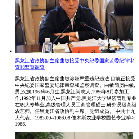
黑龙江省政协副主席曲敏接受中央纪委国家监委纪律审
查和监察调查
黑龙江省政协副主席曲敏涉嫌严重违纪违法,目前正接受
中央纪委国家监委纪律审查和监察调查。曲敏简历曲敏,
男,汉族,1963年6月生,黑龙江尚志人,1986年8月参加工
作,1992年11月加入中国共产党,黑龙江大学经济管理专业
在职大专毕业,高级管理人员工商管理硕士,研究员级高级
农艺师。任黑龙江省政协副主席、党组成员。 中共十九
大代表。1983.09--1986.08 佳木斯农业学校园艺专业学习
1986.