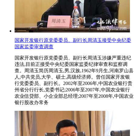
国家开发银行原党委委员、副行长周清玉接受中央纪委
国家监委审查调查
国家开发银行原党委委员、副行长周清玉涉嫌严重违纪
违法,目前正接受中央纪委国家监委纪律审查和监察调
查。周清玉简历周清玉,男,汉族,1962年9月生,河南罗山县
人,中共党员,大学、硕士,高级经济师。曾任国家开发银
行党委委员、副行长。2002年至2006年,中国农业银行贵
州省分行行长,党委书记;2006年至2007年,中国农业银行
农业信贷部、小企业部总经理;2007年至2008年,中国农业
银行股改办常务