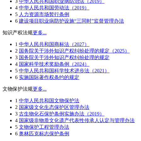
3
中华人民共和国职业病防治法（2019）
4
中华人民共和国劳动法（2019）
5
人力资源市场暂行条例
6
建设项目职业病防护设施“三同时”监督管理办法
知识产权法规
更多...
1
中华人民共和国商标法（2027）
2
国务院关于涉外知识产权纠纷处理的规定（2025）
3
国务院关于涉外知识产权纠纷处理的规定
4
国家科学技术奖励条例（2024）
5
中华人民共和国科学技术进步法（2021）
6
实施国际著作权条约的规定
文物保护法规
更多...
1
中华人民共和国文物保护法
2
国家级文化生态保护区管理办法
3
古生物化石保护条例实施办法（2019）
4
国家级非物质文化遗产代表性传承人认定与管理办法
5
文物保护工程管理办法
6
奥林匹克标志保护条例