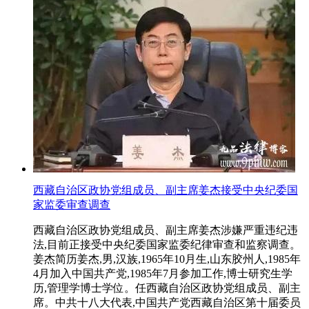
西藏自治区政协党组成员、副主席姜杰接受中央纪委国
家监委审查调查
西藏自治区政协党组成员、副主席姜杰涉嫌严重违纪违
法,目前正接受中央纪委国家监委纪律审查和监察调查。
姜杰简历姜杰,男,汉族,1965年10月生,山东胶州人,1985年
4月加入中国共产党,1985年7月参加工作,博士研究生学
历,管理学博士学位。任西藏自治区政协党组成员、副主
席。中共十八大代表,中国共产党西藏自治区第十届委员