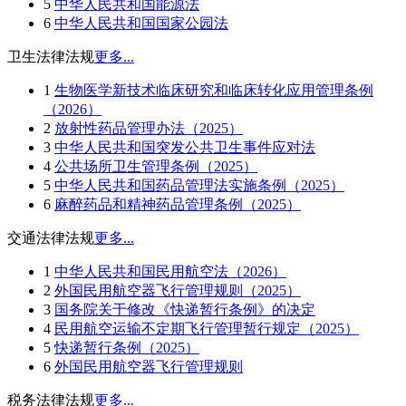
5
中华人民共和国能源法
6
中华人民共和国国家公园法
卫生法律法规
更多...
1
生物医学新技术临床研究和临床转化应用管理条例
（2026）
2
放射性药品管理办法（2025）
3
中华人民共和国突发公共卫生事件应对法
4
公共场所卫生管理条例（2025）
5
中华人民共和国药品管理法实施条例（2025）
6
麻醉药品和精神药品管理条例（2025）
交通法律法规
更多...
1
中华人民共和国民用航空法（2026）
2
外国民用航空器飞行管理规则（2025）
3
国务院关于修改《快递暂行条例》的决定
4
民用航空运输不定期飞行管理暂行规定（2025）
5
快递暂行条例（2025）
6
外国民用航空器飞行管理规则
税务法律法规
更多...