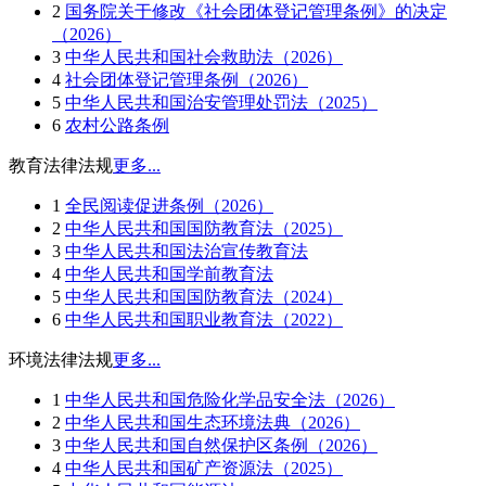
2
国务院关于修改《社会团体登记管理条例》的决定
（2026）
3
中华人民共和国社会救助法（2026）
4
社会团体登记管理条例（2026）
5
中华人民共和国治安管理处罚法（2025）
6
农村公路条例
教育法律法规
更多...
1
全民阅读促进条例（2026）
2
中华人民共和国国防教育法（2025）
3
中华人民共和国法治宣传教育法
4
中华人民共和国学前教育法
5
中华人民共和国国防教育法（2024）
6
中华人民共和国职业教育法（2022）
环境法律法规
更多...
1
中华人民共和国危险化学品安全法（2026）
2
中华人民共和国生态环境法典（2026）
3
中华人民共和国自然保护区条例（2026）
4
中华人民共和国矿产资源法（2025）