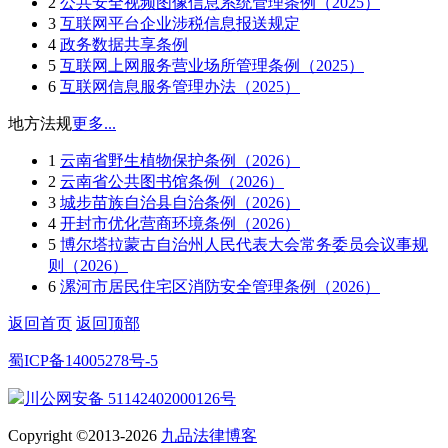
2
公共安全视频图像信息系统管理条例（2025）
3
互联网平台企业涉税信息报送规定
4
政务数据共享条例
5
互联网上网服务营业场所管理条例（2025）
6
互联网信息服务管理办法（2025）
地方法规
更多...
1
云南省野生植物保护条例（2026）
2
云南省公共图书馆条例（2026）
3
城步苗族自治县自治条例（2026）
4
开封市优化营商环境条例（2026）
5
博尔塔拉蒙古自治州人民代表大会常务委员会议事规
则（2026）
6
漯河市居民住宅区消防安全管理条例（2026）
返回首页
返回顶部
蜀ICP备14005278号-5
川公网安备 51142402000126号
Copyright ©2013-2026
九品法律博客