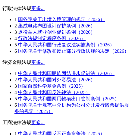
行政法律法规
更多...
1
国务院关于出境入境管理的规定（2026）
2
集成电路布图设计保护条例（2026）
3
退役军人就业创业促进条例（2026）
4
行政法规制定程序条例（2026）
5
中华人民共和国行政复议法实施条例（2026）
6
国务院关于修改和废止部分行政法规的决定（2026）
经济金融法规
更多...
1
中华人民共和国民族团结进步促进法（2026）
2
中华人民共和国对外贸易法（2026）
3
国家自然科学基金条例（2025）
4
中华人民共和国反洗钱法（2025）
5
中华人民共和国两用物项出口管制条例（2025）
6
国务院关于规范中介机构为公司公开发行股票提供服
务的规定（2025）
工商法律法规
更多...
1
中华人民共和国反不正当竞争法（2025）