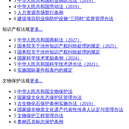
3
中华人民共和国职业病防治法（2019）
4
中华人民共和国劳动法（2019）
5
人力资源市场暂行条例
6
建设项目职业病防护设施“三同时”监督管理办法
知识产权法规
更多...
1
中华人民共和国商标法（2027）
2
国务院关于涉外知识产权纠纷处理的规定（2025）
3
国务院关于涉外知识产权纠纷处理的规定
4
国家科学技术奖励条例（2024）
5
中华人民共和国科学技术进步法（2021）
6
实施国际著作权条约的规定
文物保护法规
更多...
1
中华人民共和国文物保护法
2
国家级文化生态保护区管理办法
3
古生物化石保护条例实施办法（2019）
4
国家级非物质文化遗产代表性传承人认定与管理办法
5
文物保护工程管理办法
6
奥林匹克标志保护条例