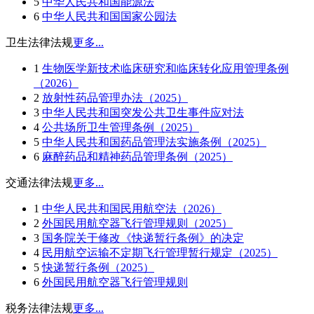
5
中华人民共和国能源法
6
中华人民共和国国家公园法
卫生法律法规
更多...
1
生物医学新技术临床研究和临床转化应用管理条例
（2026）
2
放射性药品管理办法（2025）
3
中华人民共和国突发公共卫生事件应对法
4
公共场所卫生管理条例（2025）
5
中华人民共和国药品管理法实施条例（2025）
6
麻醉药品和精神药品管理条例（2025）
交通法律法规
更多...
1
中华人民共和国民用航空法（2026）
2
外国民用航空器飞行管理规则（2025）
3
国务院关于修改《快递暂行条例》的决定
4
民用航空运输不定期飞行管理暂行规定（2025）
5
快递暂行条例（2025）
6
外国民用航空器飞行管理规则
税务法律法规
更多...