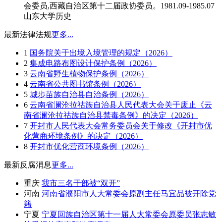
会委员,西藏自治区第十二届政协委员。1981.09-1985.07
山东大学历史
最新法律法规
更多...
1
国务院关于出境入境管理的规定（2026）
2
集成电路布图设计保护条例（2026）
3
云南省野生植物保护条例（2026）
4
云南省公共图书馆条例（2026）
5
城步苗族自治县自治条例（2026）
6
云南省澜沧拉祜族自治县人民代表大会关于废止《云
南省澜沧拉祜族自治县禁毒条例》的决定（2026）
7
开封市人民代表大会常务委员会关于修改《开封市优
化营商环境条例》的决定（2026）
8
开封市优化营商环境条例（2026）
最新反腐消息
更多...
重庆
我市三名干部被“双开”
河南
河南省濮阳市人大常委会原副主任马宜品被开除党
籍
宁夏
宁夏回族自治区第十一届人大常委会原委员张志敏