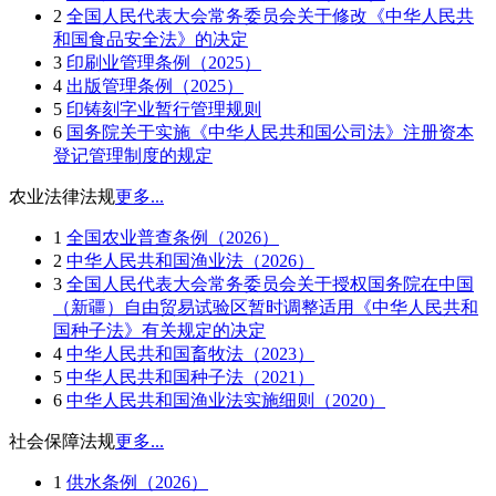
2
全国人民代表大会常务委员会关于修改《中华人民共
和国食品安全法》的决定
3
印刷业管理条例（2025）
4
出版管理条例（2025）
5
印铸刻字业暂行管理规则
6
国务院关于实施《中华人民共和国公司法》注册资本
登记管理制度的规定
农业法律法规
更多...
1
全国农业普查条例（2026）
2
中华人民共和国渔业法（2026）
3
全国人民代表大会常务委员会关于授权国务院在中国
（新疆）自由贸易试验区暂时调整适用《中华人民共和
国种子法》有关规定的决定
4
中华人民共和国畜牧法（2023）
5
中华人民共和国种子法（2021）
6
中华人民共和国渔业法实施细则（2020）
社会保障法规
更多...
1
供水条例（2026）