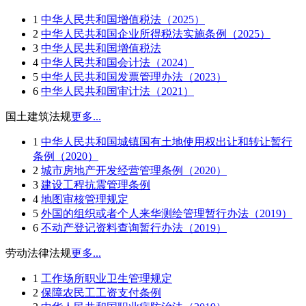
1
中华人民共和国增值税法（2025）
2
中华人民共和国企业所得税法实施条例（2025）
3
中华人民共和国增值税法
4
中华人民共和国会计法（2024）
5
中华人民共和国发票管理办法（2023）
6
中华人民共和国审计法（2021）
国土建筑法规
更多...
1
中华人民共和国城镇国有土地使用权出让和转让暂行
条例（2020）
2
城市房地产开发经营管理条例（2020）
3
建设工程抗震管理条例
4
地图审核管理规定
5
外国的组织或者个人来华测绘管理暂行办法（2019）
6
不动产登记资料查询暂行办法（2019）
劳动法律法规
更多...
1
工作场所职业卫生管理规定
2
保障农民工工资支付条例