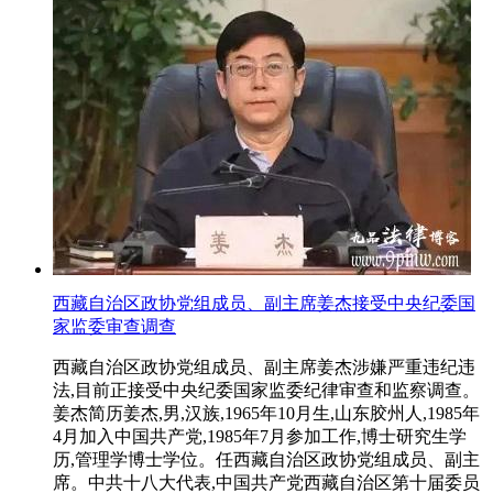
西藏自治区政协党组成员、副主席姜杰接受中央纪委国
家监委审查调查
西藏自治区政协党组成员、副主席姜杰涉嫌严重违纪违
法,目前正接受中央纪委国家监委纪律审查和监察调查。
姜杰简历姜杰,男,汉族,1965年10月生,山东胶州人,1985年
4月加入中国共产党,1985年7月参加工作,博士研究生学
历,管理学博士学位。任西藏自治区政协党组成员、副主
席。中共十八大代表,中国共产党西藏自治区第十届委员