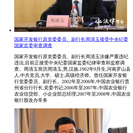
国家开发银行原党委委员、副行长周清玉接受中央纪委
国家监委审查调查
国家开发银行原党委委员、副行长周清玉涉嫌严重违纪
违法,目前正接受中央纪委国家监委纪律审查和监察调
查。周清玉简历周清玉,男,汉族,1962年9月生,河南罗山县
人,中共党员,大学、硕士,高级经济师。曾任国家开发银
行党委委员、副行长。2002年至2006年,中国农业银行贵
州省分行行长,党委书记;2006年至2007年,中国农业银行
农业信贷部、小企业部总经理;2007年至2008年,中国农业
银行股改办常务