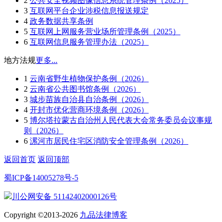
2
公共安全视频图像信息系统管理条例（2025）
3
互联网平台企业涉税信息报送规定
4
政务数据共享条例
5
互联网上网服务营业场所管理条例（2025）
6
互联网信息服务管理办法（2025）
地方法规
更多...
1
云南省野生植物保护条例（2026）
2
云南省公共图书馆条例（2026）
3
城步苗族自治县自治条例（2026）
4
开封市优化营商环境条例（2026）
5
博尔塔拉蒙古自治州人民代表大会常务委员会议事规
则（2026）
6
漯河市居民住宅区消防安全管理条例（2026）
返回首页
返回顶部
蜀ICP备14005278号-5
川公网安备 51142402000126号
Copyright ©2013-2026
九品法律博客