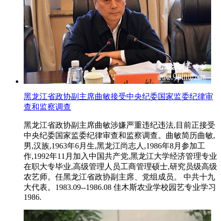
黑龙江省政协副主席曲敏接受中央纪委国家监委纪律审
查和监察调查
黑龙江省政协副主席曲敏涉嫌严重违纪违法,目前正接受
中央纪委国家监委纪律审查和监察调查。曲敏简历曲敏,
男,汉族,1963年6月生,黑龙江尚志人,1986年8月参加工
作,1992年11月加入中国共产党,黑龙江大学经济管理专业
在职大专毕业,高级管理人员工商管理硕士,研究员级高级
农艺师。任黑龙江省政协副主席、党组成员。 中共十九
大代表。1983.09--1986.08 佳木斯农业学校园艺专业学习
1986.