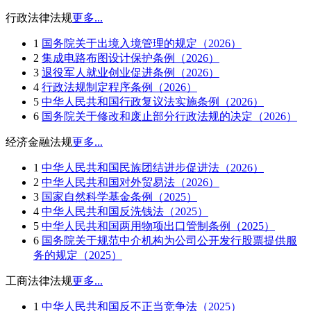
行政法律法规
更多...
1
国务院关于出境入境管理的规定（2026）
2
集成电路布图设计保护条例（2026）
3
退役军人就业创业促进条例（2026）
4
行政法规制定程序条例（2026）
5
中华人民共和国行政复议法实施条例（2026）
6
国务院关于修改和废止部分行政法规的决定（2026）
经济金融法规
更多...
1
中华人民共和国民族团结进步促进法（2026）
2
中华人民共和国对外贸易法（2026）
3
国家自然科学基金条例（2025）
4
中华人民共和国反洗钱法（2025）
5
中华人民共和国两用物项出口管制条例（2025）
6
国务院关于规范中介机构为公司公开发行股票提供服
务的规定（2025）
工商法律法规
更多...
1
中华人民共和国反不正当竞争法（2025）