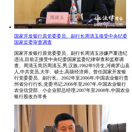
国家开发银行原党委委员、副行长周清玉接受中央纪委
国家监委审查调查
国家开发银行原党委委员、副行长周清玉涉嫌严重违纪
违法,目前正接受中央纪委国家监委纪律审查和监察调
查。周清玉简历周清玉,男,汉族,1962年9月生,河南罗山县
人,中共党员,大学、硕士,高级经济师。曾任国家开发银
行党委委员、副行长。2002年至2006年,中国农业银行贵
州省分行行长,党委书记;2006年至2007年,中国农业银行
农业信贷部、小企业部总经理;2007年至2008年,中国农业
银行股改办常务