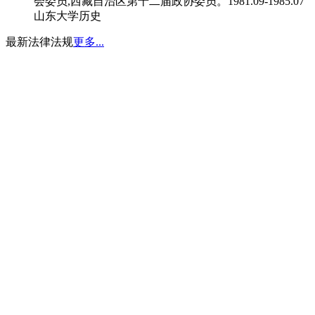
会委员,西藏自治区第十二届政协委员。1981.09-1985.07
山东大学历史
最新法律法规
更多...