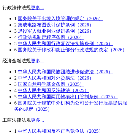
行政法律法规
更多...
1
国务院关于出境入境管理的规定（2026）
2
集成电路布图设计保护条例（2026）
3
退役军人就业创业促进条例（2026）
4
行政法规制定程序条例（2026）
5
中华人民共和国行政复议法实施条例（2026）
6
国务院关于修改和废止部分行政法规的决定（2026）
经济金融法规
更多...
1
中华人民共和国民族团结进步促进法（2026）
2
中华人民共和国对外贸易法（2026）
3
国家自然科学基金条例（2025）
4
中华人民共和国反洗钱法（2025）
5
中华人民共和国两用物项出口管制条例（2025）
6
国务院关于规范中介机构为公司公开发行股票提供服
务的规定（2025）
工商法律法规
更多...
1
中华人民共和国反不正当竞争法（2025）