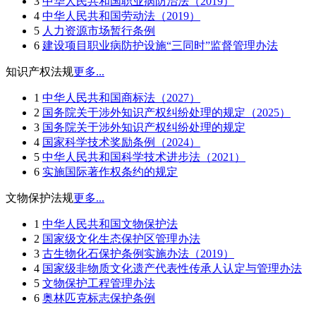
3
中华人民共和国职业病防治法（2019）
4
中华人民共和国劳动法（2019）
5
人力资源市场暂行条例
6
建设项目职业病防护设施“三同时”监督管理办法
知识产权法规
更多...
1
中华人民共和国商标法（2027）
2
国务院关于涉外知识产权纠纷处理的规定（2025）
3
国务院关于涉外知识产权纠纷处理的规定
4
国家科学技术奖励条例（2024）
5
中华人民共和国科学技术进步法（2021）
6
实施国际著作权条约的规定
文物保护法规
更多...
1
中华人民共和国文物保护法
2
国家级文化生态保护区管理办法
3
古生物化石保护条例实施办法（2019）
4
国家级非物质文化遗产代表性传承人认定与管理办法
5
文物保护工程管理办法
6
奥林匹克标志保护条例