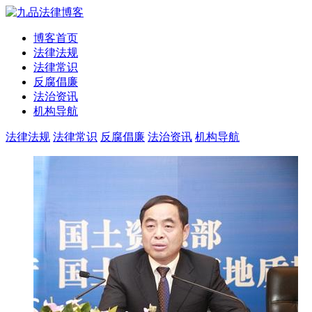
博客首页
法律法规
法律常识
反腐倡廉
法治资讯
机构导航
法律法规
法律常识
反腐倡廉
法治资讯
机构导航