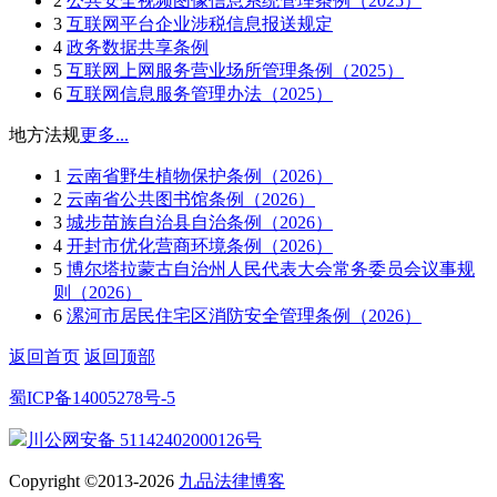
2
公共安全视频图像信息系统管理条例（2025）
3
互联网平台企业涉税信息报送规定
4
政务数据共享条例
5
互联网上网服务营业场所管理条例（2025）
6
互联网信息服务管理办法（2025）
地方法规
更多...
1
云南省野生植物保护条例（2026）
2
云南省公共图书馆条例（2026）
3
城步苗族自治县自治条例（2026）
4
开封市优化营商环境条例（2026）
5
博尔塔拉蒙古自治州人民代表大会常务委员会议事规
则（2026）
6
漯河市居民住宅区消防安全管理条例（2026）
返回首页
返回顶部
蜀ICP备14005278号-5
川公网安备 51142402000126号
Copyright ©2013-2026
九品法律博客