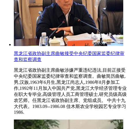
黑龙江省政协副主席曲敏接受中央纪委国家监委纪律审
查和监察调查
黑龙江省政协副主席曲敏涉嫌严重违纪违法,目前正接受
中央纪委国家监委纪律审查和监察调查。曲敏简历曲敏,
男,汉族,1963年6月生,黑龙江尚志人,1986年8月参加工
作,1992年11月加入中国共产党,黑龙江大学经济管理专业
在职大专毕业,高级管理人员工商管理硕士,研究员级高级
农艺师。任黑龙江省政协副主席、党组成员。 中共十九
大代表。1983.09--1986.08 佳木斯农业学校园艺专业学习
1986.