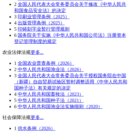
2
全国人民代表大会常务委员会关于修改《中华人民共
和国食品安全法》的决定
3
印刷业管理条例（2025）
4
出版管理条例（2025）
5
印铸刻字业暂行管理规则
6
国务院关于实施《中华人民共和国公司法》注册资本
登记管理制度的规定
农业法律法规
更多...
1
全国农业普查条例（2026）
2
中华人民共和国渔业法（2026）
3
全国人民代表大会常务委员会关于授权国务院在中国
（新疆）自由贸易试验区暂时调整适用《中华人民共和
国种子法》有关规定的决定
4
中华人民共和国畜牧法（2023）
5
中华人民共和国种子法（2021）
6
中华人民共和国渔业法实施细则（2020）
社会保障法规
更多...
1
供水条例（2026）