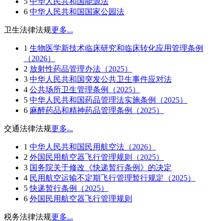
5
中华人民共和国能源法
6
中华人民共和国国家公园法
卫生法律法规
更多...
1
生物医学新技术临床研究和临床转化应用管理条例
（2026）
2
放射性药品管理办法（2025）
3
中华人民共和国突发公共卫生事件应对法
4
公共场所卫生管理条例（2025）
5
中华人民共和国药品管理法实施条例（2025）
6
麻醉药品和精神药品管理条例（2025）
交通法律法规
更多...
1
中华人民共和国民用航空法（2026）
2
外国民用航空器飞行管理规则（2025）
3
国务院关于修改《快递暂行条例》的决定
4
民用航空运输不定期飞行管理暂行规定（2025）
5
快递暂行条例（2025）
6
外国民用航空器飞行管理规则
税务法律法规
更多...