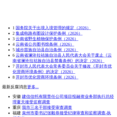
1
国务院关于出境入境管理的规定（2026）
2
集成电路布图设计保护条例（2026）
3
云南省野生植物保护条例（2026）
4
云南省公共图书馆条例（2026）
5
城步苗族自治县自治条例（2026）
6
云南省澜沧拉祜族自治县人民代表大会关于废止《云
南省澜沧拉祜族自治县禁毒条例》的决定（2026）
7
开封市人民代表大会常务委员会关于修改《开封市优
化营商环境条例》的决定（2026）
8
开封市优化营商环境条例（2026）
最新反腐消息
更多...
安徽
建信信托有限责任公司项目投融资业务部执行总经
理夏天接受监察调查
重庆
我市三名干部接受审查调查
福建
泉州市委书记张毅恭接受纪律审查和监察调查-执