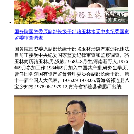
国务院国资委原副部长级干部骆玉林接受中央纪委国家
监委审查调查
国务院国资委原副部长级干部骆玉林涉嫌严重违纪违法,
目前正接受中央纪委国家监委纪律审查和监察调查。骆
玉林简历骆玉林,男,汉族,1958年8月生,河南新野人,1976
年9月参加工作,1984年9月加入中国共产党,研究生学历,
曾任国务院国有资产监督管理委员会副部长级干部。第
十一届全国人大代表。1976.09-1978.06,青海省祁连县八
宝乡知青;1978.06-1979.12,青海省祁连县磷肥厂出纳;