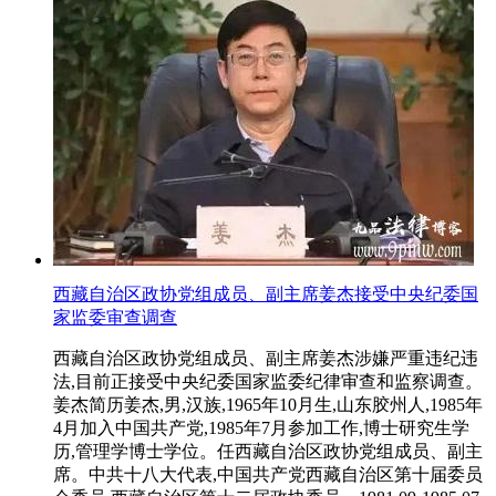
西藏自治区政协党组成员、副主席姜杰接受中央纪委国
家监委审查调查
西藏自治区政协党组成员、副主席姜杰涉嫌严重违纪违
法,目前正接受中央纪委国家监委纪律审查和监察调查。
姜杰简历姜杰,男,汉族,1965年10月生,山东胶州人,1985年
4月加入中国共产党,1985年7月参加工作,博士研究生学
历,管理学博士学位。任西藏自治区政协党组成员、副主
席。中共十八大代表,中国共产党西藏自治区第十届委员