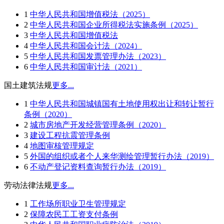
1
中华人民共和国增值税法（2025）
2
中华人民共和国企业所得税法实施条例（2025）
3
中华人民共和国增值税法
4
中华人民共和国会计法（2024）
5
中华人民共和国发票管理办法（2023）
6
中华人民共和国审计法（2021）
国土建筑法规
更多...
1
中华人民共和国城镇国有土地使用权出让和转让暂行
条例（2020）
2
城市房地产开发经营管理条例（2020）
3
建设工程抗震管理条例
4
地图审核管理规定
5
外国的组织或者个人来华测绘管理暂行办法（2019）
6
不动产登记资料查询暂行办法（2019）
劳动法律法规
更多...
1
工作场所职业卫生管理规定
2
保障农民工工资支付条例