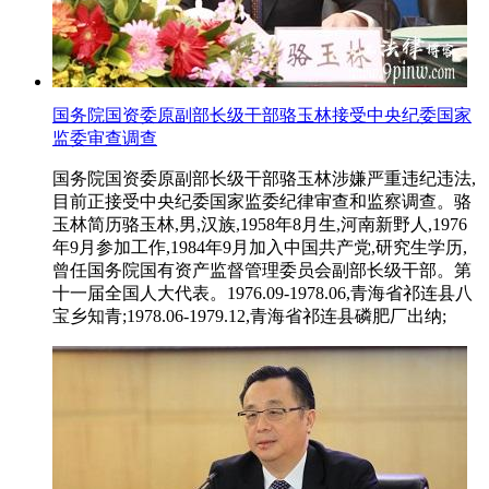
国务院国资委原副部长级干部骆玉林接受中央纪委国家
监委审查调查
国务院国资委原副部长级干部骆玉林涉嫌严重违纪违法,
目前正接受中央纪委国家监委纪律审查和监察调查。骆
玉林简历骆玉林,男,汉族,1958年8月生,河南新野人,1976
年9月参加工作,1984年9月加入中国共产党,研究生学历,
曾任国务院国有资产监督管理委员会副部长级干部。第
十一届全国人大代表。1976.09-1978.06,青海省祁连县八
宝乡知青;1978.06-1979.12,青海省祁连县磷肥厂出纳;