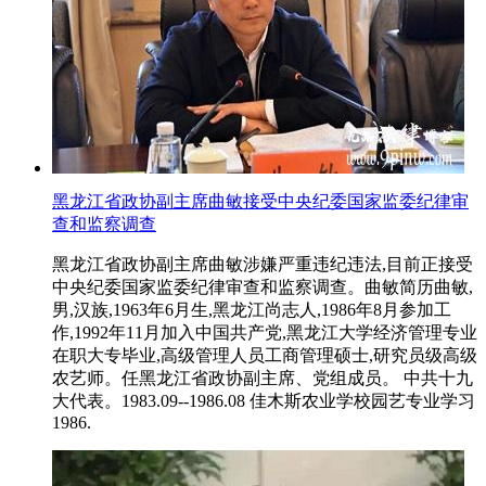
黑龙江省政协副主席曲敏接受中央纪委国家监委纪律审
查和监察调查
黑龙江省政协副主席曲敏涉嫌严重违纪违法,目前正接受
中央纪委国家监委纪律审查和监察调查。曲敏简历曲敏,
男,汉族,1963年6月生,黑龙江尚志人,1986年8月参加工
作,1992年11月加入中国共产党,黑龙江大学经济管理专业
在职大专毕业,高级管理人员工商管理硕士,研究员级高级
农艺师。任黑龙江省政协副主席、党组成员。 中共十九
大代表。1983.09--1986.08 佳木斯农业学校园艺专业学习
1986.