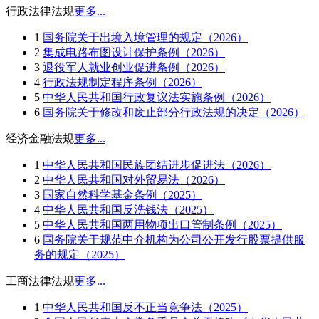
行政法律法规
更多...
1
国务院关于出境入境管理的规定（2026）
2
集成电路布图设计保护条例（2026）
3
退役军人就业创业促进条例（2026）
4
行政法规制定程序条例（2026）
5
中华人民共和国行政复议法实施条例（2026）
6
国务院关于修改和废止部分行政法规的决定（2026）
经济金融法规
更多...
1
中华人民共和国民族团结进步促进法（2026）
2
中华人民共和国对外贸易法（2026）
3
国家自然科学基金条例（2025）
4
中华人民共和国反洗钱法（2025）
5
中华人民共和国两用物项出口管制条例（2025）
6
国务院关于规范中介机构为公司公开发行股票提供服
务的规定（2025）
工商法律法规
更多...
1
中华人民共和国反不正当竞争法（2025）