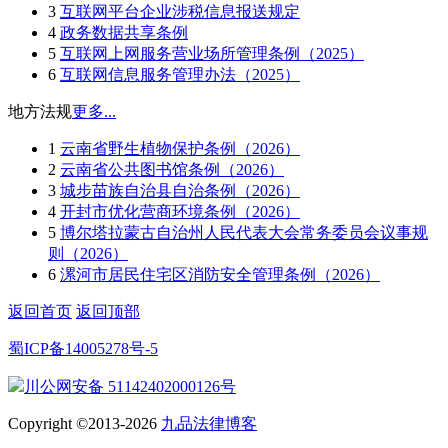
3
互联网平台企业涉税信息报送规定
4
政务数据共享条例
5
互联网上网服务营业场所管理条例（2025）
6
互联网信息服务管理办法（2025）
地方法规
更多...
1
云南省野生植物保护条例（2026）
2
云南省公共图书馆条例（2026）
3
城步苗族自治县自治条例（2026）
4
开封市优化营商环境条例（2026）
5
博尔塔拉蒙古自治州人民代表大会常务委员会议事规
则（2026）
6
漯河市居民住宅区消防安全管理条例（2026）
返回首页
返回顶部
蜀ICP备14005278号-5
川公网安备 51142402000126号
Copyright ©2013-2026
九品法律博客