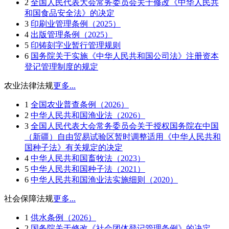
2
全国人民代表大会常务委员会关于修改《中华人民共
和国食品安全法》的决定
3
印刷业管理条例（2025）
4
出版管理条例（2025）
5
印铸刻字业暂行管理规则
6
国务院关于实施《中华人民共和国公司法》注册资本
登记管理制度的规定
农业法律法规
更多...
1
全国农业普查条例（2026）
2
中华人民共和国渔业法（2026）
3
全国人民代表大会常务委员会关于授权国务院在中国
（新疆）自由贸易试验区暂时调整适用《中华人民共和
国种子法》有关规定的决定
4
中华人民共和国畜牧法（2023）
5
中华人民共和国种子法（2021）
6
中华人民共和国渔业法实施细则（2020）
社会保障法规
更多...
1
供水条例（2026）
2
国务院关于修改《社会团体登记管理条例》的决定