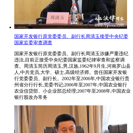
国家开发银行原党委委员、副行长周清玉接受中央纪委
国家监委审查调查
国家开发银行原党委委员、副行长周清玉涉嫌严重违纪
违法,目前正接受中央纪委国家监委纪律审查和监察调
查。周清玉简历周清玉,男,汉族,1962年9月生,河南罗山县
人,中共党员,大学、硕士,高级经济师。曾任国家开发银
行党委委员、副行长。2002年至2006年,中国农业银行贵
州省分行行长,党委书记;2006年至2007年,中国农业银行
农业信贷部、小企业部总经理;2007年至2008年,中国农业
银行股改办常务