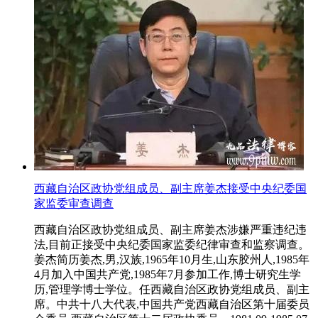
西藏自治区政协党组成员、副主席姜杰接受中央纪委国
家监委审查调查
西藏自治区政协党组成员、副主席姜杰涉嫌严重违纪违
法,目前正接受中央纪委国家监委纪律审查和监察调查。
姜杰简历姜杰,男,汉族,1965年10月生,山东胶州人,1985年
4月加入中国共产党,1985年7月参加工作,博士研究生学
历,管理学博士学位。任西藏自治区政协党组成员、副主
席。中共十八大代表,中国共产党西藏自治区第十届委员