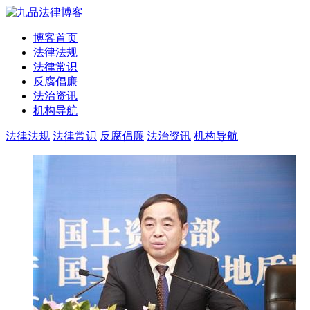
博客首页
法律法规
法律常识
反腐倡廉
法治资讯
机构导航
法律法规
法律常识
反腐倡廉
法治资讯
机构导航