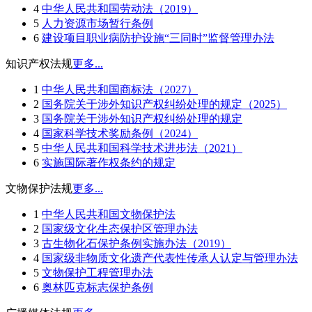
4
中华人民共和国劳动法（2019）
5
人力资源市场暂行条例
6
建设项目职业病防护设施“三同时”监督管理办法
知识产权法规
更多...
1
中华人民共和国商标法（2027）
2
国务院关于涉外知识产权纠纷处理的规定（2025）
3
国务院关于涉外知识产权纠纷处理的规定
4
国家科学技术奖励条例（2024）
5
中华人民共和国科学技术进步法（2021）
6
实施国际著作权条约的规定
文物保护法规
更多...
1
中华人民共和国文物保护法
2
国家级文化生态保护区管理办法
3
古生物化石保护条例实施办法（2019）
4
国家级非物质文化遗产代表性传承人认定与管理办法
5
文物保护工程管理办法
6
奥林匹克标志保护条例