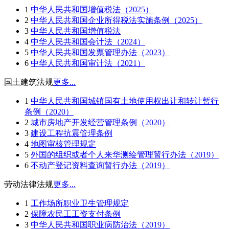
1
中华人民共和国增值税法（2025）
2
中华人民共和国企业所得税法实施条例（2025）
3
中华人民共和国增值税法
4
中华人民共和国会计法（2024）
5
中华人民共和国发票管理办法（2023）
6
中华人民共和国审计法（2021）
国土建筑法规
更多...
1
中华人民共和国城镇国有土地使用权出让和转让暂行
条例（2020）
2
城市房地产开发经营管理条例（2020）
3
建设工程抗震管理条例
4
地图审核管理规定
5
外国的组织或者个人来华测绘管理暂行办法（2019）
6
不动产登记资料查询暂行办法（2019）
劳动法律法规
更多...
1
工作场所职业卫生管理规定
2
保障农民工工资支付条例
3
中华人民共和国职业病防治法（2019）