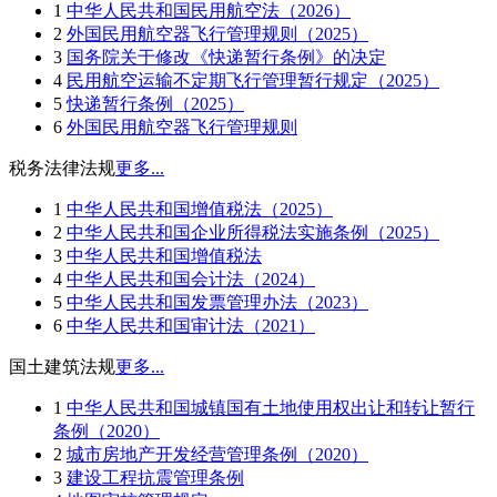
1
中华人民共和国民用航空法（2026）
2
外国民用航空器飞行管理规则（2025）
3
国务院关于修改《快递暂行条例》的决定
4
民用航空运输不定期飞行管理暂行规定（2025）
5
快递暂行条例（2025）
6
外国民用航空器飞行管理规则
税务法律法规
更多...
1
中华人民共和国增值税法（2025）
2
中华人民共和国企业所得税法实施条例（2025）
3
中华人民共和国增值税法
4
中华人民共和国会计法（2024）
5
中华人民共和国发票管理办法（2023）
6
中华人民共和国审计法（2021）
国土建筑法规
更多...
1
中华人民共和国城镇国有土地使用权出让和转让暂行
条例（2020）
2
城市房地产开发经营管理条例（2020）
3
建设工程抗震管理条例