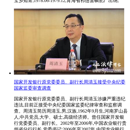
宝乡知青;1978.06-1979.12,青海省祁连县磷肥厂出纳;
国家开发银行原党委委员、副行长周清玉接受中央纪委
国家监委审查调查
国家开发银行原党委委员、副行长周清玉涉嫌严重违纪
违法,目前正接受中央纪委国家监委纪律审查和监察调
查。周清玉简历周清玉,男,汉族,1962年9月生,河南罗山县
人,中共党员,大学、硕士,高级经济师。曾任国家开发银
行党委委员、副行长。2002年至2006年,中国农业银行贵
州省分行行长,党委书记;2006年至2007年,中国农业银行