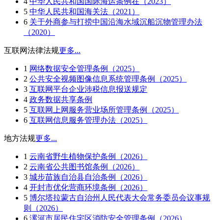
4
中华人民共和国国际海运条例在（2023）
5
中华人民共和国海关法（2021）
6
关于外商参与打捞中国沿海水域沉船沉物管理办法
（2020）
互联网法律法规
更多...
1
网络数据安全管理条例（2025）
2
公共安全视频图像信息系统管理条例（2025）
3
互联网平台企业涉税信息报送规定
4
政务数据共享条例
5
互联网上网服务营业场所管理条例（2025）
6
互联网信息服务管理办法（2025）
地方法规
更多...
1
云南省野生植物保护条例（2026）
2
云南省公共图书馆条例（2026）
3
城步苗族自治县自治条例（2026）
4
开封市优化营商环境条例（2026）
5
博尔塔拉蒙古自治州人民代表大会常务委员会议事规
则（2026）
6
漯河市居民住宅区消防安全管理条例（2026）