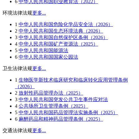
6
中华人民共和国职业教育法（2022）
环境法律法规
更多...
1
中华人民共和国危险化学品安全法（2026）
2
中华人民共和国生态环境法典（2026）
3
中华人民共和国自然保护区条例（2026）
4
中华人民共和国矿产资源法（2025）
5
中华人民共和国能源法
6
中华人民共和国国家公园法
卫生法律法规
更多...
1
生物医学新技术临床研究和临床转化应用管理条例
（2026）
2
放射性药品管理办法（2025）
3
中华人民共和国突发公共卫生事件应对法
4
公共场所卫生管理条例（2025）
5
中华人民共和国药品管理法实施条例（2025）
6
麻醉药品和精神药品管理条例（2025）
交通法律法规
更多...