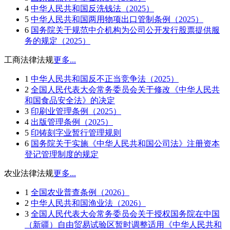
4
中华人民共和国反洗钱法（2025）
5
中华人民共和国两用物项出口管制条例（2025）
6
国务院关于规范中介机构为公司公开发行股票提供服
务的规定（2025）
工商法律法规
更多...
1
中华人民共和国反不正当竞争法（2025）
2
全国人民代表大会常务委员会关于修改《中华人民共
和国食品安全法》的决定
3
印刷业管理条例（2025）
4
出版管理条例（2025）
5
印铸刻字业暂行管理规则
6
国务院关于实施《中华人民共和国公司法》注册资本
登记管理制度的规定
农业法律法规
更多...
1
全国农业普查条例（2026）
2
中华人民共和国渔业法（2026）
3
全国人民代表大会常务委员会关于授权国务院在中国
（新疆）自由贸易试验区暂时调整适用《中华人民共和