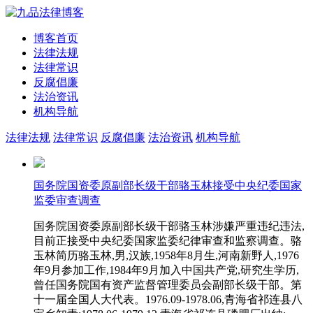
博客首页
法律法规
法律常识
反腐倡廉
法治资讯
机构导航
法律法规
法律常识
反腐倡廉
法治资讯
机构导航
国务院国资委原副部长级干部骆玉林接受中央纪委国家
监委审查调查
国务院国资委原副部长级干部骆玉林涉嫌严重违纪违法,
目前正接受中央纪委国家监委纪律审查和监察调查。骆
玉林简历骆玉林,男,汉族,1958年8月生,河南新野人,1976
年9月参加工作,1984年9月加入中国共产党,研究生学历,
曾任国务院国有资产监督管理委员会副部长级干部。第
十一届全国人大代表。1976.09-1978.06,青海省祁连县八