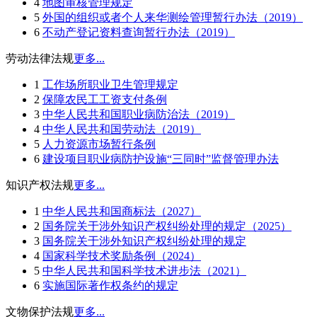
4
地图审核管理规定
5
外国的组织或者个人来华测绘管理暂行办法（2019）
6
不动产登记资料查询暂行办法（2019）
劳动法律法规
更多...
1
工作场所职业卫生管理规定
2
保障农民工工资支付条例
3
中华人民共和国职业病防治法（2019）
4
中华人民共和国劳动法（2019）
5
人力资源市场暂行条例
6
建设项目职业病防护设施“三同时”监督管理办法
知识产权法规
更多...
1
中华人民共和国商标法（2027）
2
国务院关于涉外知识产权纠纷处理的规定（2025）
3
国务院关于涉外知识产权纠纷处理的规定
4
国家科学技术奖励条例（2024）
5
中华人民共和国科学技术进步法（2021）
6
实施国际著作权条约的规定
文物保护法规
更多...