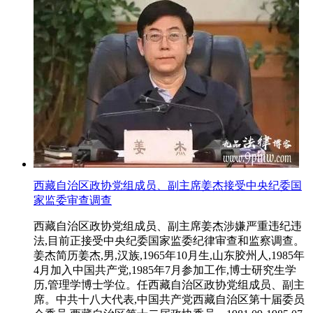
西藏自治区政协党组成员、副主席姜杰接受中央纪委国
家监委审查调查
西藏自治区政协党组成员、副主席姜杰涉嫌严重违纪违
法,目前正接受中央纪委国家监委纪律审查和监察调查。
姜杰简历姜杰,男,汉族,1965年10月生,山东胶州人,1985年
4月加入中国共产党,1985年7月参加工作,博士研究生学
历,管理学博士学位。任西藏自治区政协党组成员、副主
席。中共十八大代表,中国共产党西藏自治区第十届委员