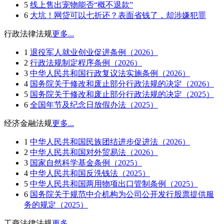
5
线上售出宠物能否“概不退款”
6
大坑！网贷可以七折还？表面省钱了，却涉嫌犯罪
行政法律法规
更多...
1
退役军人就业创业促进条例（2026）
2
行政法规制定程序条例（2026）
3
中华人民共和国行政复议法实施条例（2026）
4
国务院关于修改和废止部分行政法规的决定（2026）
5
国务院关于修改和废止部分行政法规的决定（2025）
6
全国年节及纪念日放假办法（2025）
经济金融法规
更多...
1
中华人民共和国民族团结进步促进法（2026）
2
中华人民共和国对外贸易法（2026）
3
国家自然科学基金条例（2025）
4
中华人民共和国反洗钱法（2025）
5
中华人民共和国两用物项出口管制条例（2025）
6
国务院关于规范中介机构为公司公开发行股票提供服
务的规定（2025）
工商法律法规
更多...