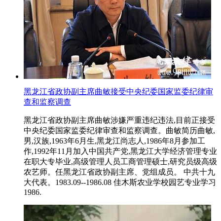
黑龙江省政协副主席曲敏接受中央纪委国家监委纪律审
查和监察调查
黑龙江省政协副主席曲敏涉嫌严重违纪违法,目前正接受
中央纪委国家监委纪律审查和监察调查。曲敏简历曲敏,
男,汉族,1963年6月生,黑龙江尚志人,1986年8月参加工
作,1992年11月加入中国共产党,黑龙江大学经济管理专业
在职大专毕业,高级管理人员工商管理硕士,研究员级高级
农艺师。任黑龙江省政协副主席、党组成员。 中共十九
大代表。1983.09--1986.08 佳木斯农业学校园艺专业学习
1986.