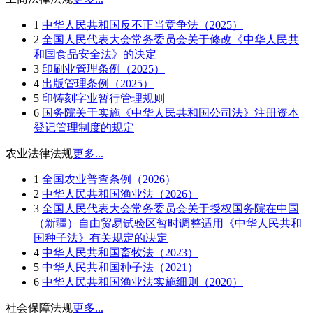
1
中华人民共和国反不正当竞争法（2025）
2
全国人民代表大会常务委员会关于修改《中华人民共
和国食品安全法》的决定
3
印刷业管理条例（2025）
4
出版管理条例（2025）
5
印铸刻字业暂行管理规则
6
国务院关于实施《中华人民共和国公司法》注册资本
登记管理制度的规定
农业法律法规
更多...
1
全国农业普查条例（2026）
2
中华人民共和国渔业法（2026）
3
全国人民代表大会常务委员会关于授权国务院在中国
（新疆）自由贸易试验区暂时调整适用《中华人民共和
国种子法》有关规定的决定
4
中华人民共和国畜牧法（2023）
5
中华人民共和国种子法（2021）
6
中华人民共和国渔业法实施细则（2020）
社会保障法规
更多...