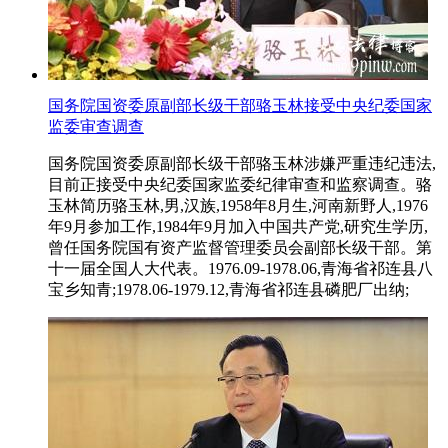
国务院国资委原副部长级干部骆玉林接受中央纪委国家
监委审查调查
国务院国资委原副部长级干部骆玉林涉嫌严重违纪违法,
目前正接受中央纪委国家监委纪律审查和监察调查。骆
玉林简历骆玉林,男,汉族,1958年8月生,河南新野人,1976
年9月参加工作,1984年9月加入中国共产党,研究生学历,
曾任国务院国有资产监督管理委员会副部长级干部。第
十一届全国人大代表。1976.09-1978.06,青海省祁连县八
宝乡知青;1978.06-1979.12,青海省祁连县磷肥厂出纳;