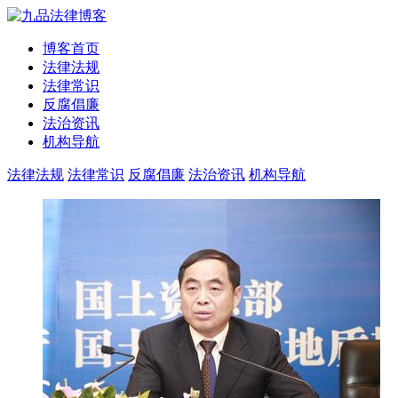
博客首页
法律法规
法律常识
反腐倡廉
法治资讯
机构导航
法律法规
法律常识
反腐倡廉
法治资讯
机构导航