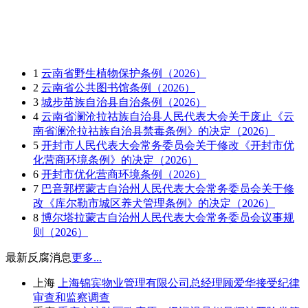
1
云南省野生植物保护条例（2026）
2
云南省公共图书馆条例（2026）
3
城步苗族自治县自治条例（2026）
4
云南省澜沧拉祜族自治县人民代表大会关于废止《云
南省澜沧拉祜族自治县禁毒条例》的决定（2026）
5
开封市人民代表大会常务委员会关于修改《开封市优
化营商环境条例》的决定（2026）
6
开封市优化营商环境条例（2026）
7
巴音郭楞蒙古自治州人民代表大会常务委员会关于修
改《库尔勒市城区养犬管理条例》的决定（2026）
8
博尔塔拉蒙古自治州人民代表大会常务委员会议事规
则（2026）
最新反腐消息
更多...
上海
上海锦宾物业管理有限公司总经理顾爱华接受纪律
审查和监察调查