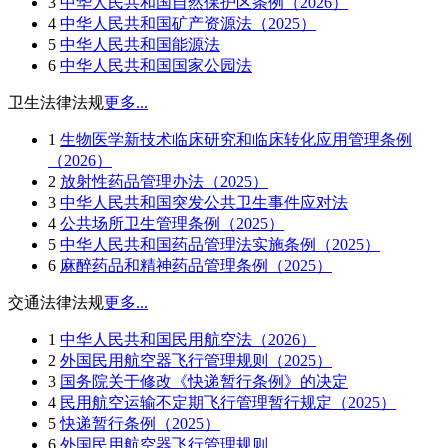
3
中华人民共和国自然保护区条例（2026）
4
中华人民共和国矿产资源法（2025）
5
中华人民共和国能源法
6
中华人民共和国国家公园法
卫生法律法规
更多...
1
生物医学新技术临床研究和临床转化应用管理条例
（2026）
2
放射性药品管理办法（2025）
3
中华人民共和国突发公共卫生事件应对法
4
公共场所卫生管理条例（2025）
5
中华人民共和国药品管理法实施条例（2025）
6
麻醉药品和精神药品管理条例（2025）
交通法律法规
更多...
1
中华人民共和国民用航空法（2026）
2
外国民用航空器飞行管理规则（2025）
3
国务院关于修改《快递暂行条例》的决定
4
民用航空运输不定期飞行管理暂行规定（2025）
5
快递暂行条例（2025）
6
外国民用航空器飞行管理规则