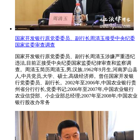
国家开发银行原党委委员、副行长周清玉接受中央纪委
国家监委审查调查
国家开发银行原党委委员、副行长周清玉涉嫌严重违纪
违法,目前正接受中央纪委国家监委纪律审查和监察调
查。周清玉简历周清玉,男,汉族,1962年9月生,河南罗山县
人,中共党员,大学、硕士,高级经济师。曾任国家开发银
行党委委员、副行长。2002年至2006年,中国农业银行贵
州省分行行长,党委书记;2006年至2007年,中国农业银行
农业信贷部、小企业部总经理;2007年至2008年,中国农业
银行股改办常务