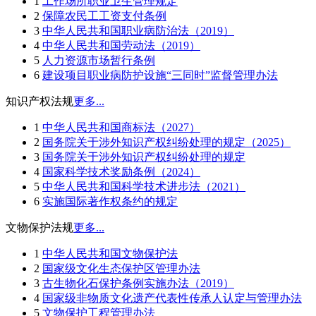
1
工作场所职业卫生管理规定
2
保障农民工工资支付条例
3
中华人民共和国职业病防治法（2019）
4
中华人民共和国劳动法（2019）
5
人力资源市场暂行条例
6
建设项目职业病防护设施“三同时”监督管理办法
知识产权法规
更多...
1
中华人民共和国商标法（2027）
2
国务院关于涉外知识产权纠纷处理的规定（2025）
3
国务院关于涉外知识产权纠纷处理的规定
4
国家科学技术奖励条例（2024）
5
中华人民共和国科学技术进步法（2021）
6
实施国际著作权条约的规定
文物保护法规
更多...
1
中华人民共和国文物保护法
2
国家级文化生态保护区管理办法
3
古生物化石保护条例实施办法（2019）
4
国家级非物质文化遗产代表性传承人认定与管理办法
5
文物保护工程管理办法