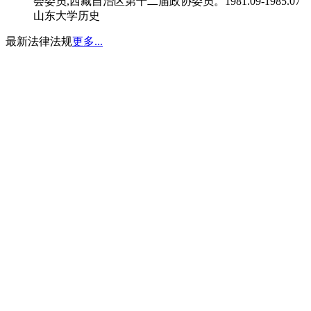
会委员,西藏自治区第十二届政协委员。1981.09-1985.07
山东大学历史
最新法律法规
更多...