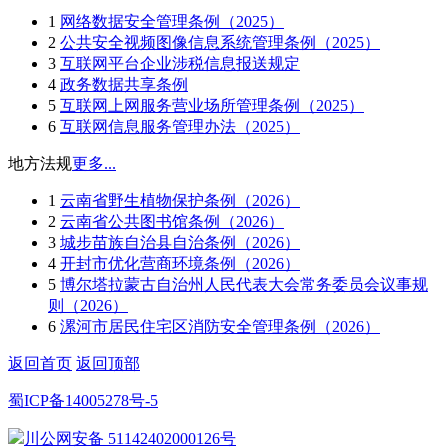
1
网络数据安全管理条例（2025）
2
公共安全视频图像信息系统管理条例（2025）
3
互联网平台企业涉税信息报送规定
4
政务数据共享条例
5
互联网上网服务营业场所管理条例（2025）
6
互联网信息服务管理办法（2025）
地方法规
更多...
1
云南省野生植物保护条例（2026）
2
云南省公共图书馆条例（2026）
3
城步苗族自治县自治条例（2026）
4
开封市优化营商环境条例（2026）
5
博尔塔拉蒙古自治州人民代表大会常务委员会议事规
则（2026）
6
漯河市居民住宅区消防安全管理条例（2026）
返回首页
返回顶部
蜀ICP备14005278号-5
川公网安备 51142402000126号