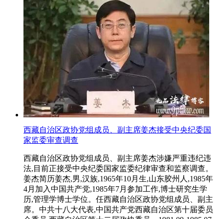
西藏自治区政协党组成员、副主席姜杰接受中央纪委国
家监委审查调查
西藏自治区政协党组成员、副主席姜杰涉嫌严重违纪违
法,目前正接受中央纪委国家监委纪律审查和监察调查。
姜杰简历姜杰,男,汉族,1965年10月生,山东胶州人,1985年
4月加入中国共产党,1985年7月参加工作,博士研究生学
历,管理学博士学位。任西藏自治区政协党组成员、副主
席。中共十八大代表,中国共产党西藏自治区第十届委员