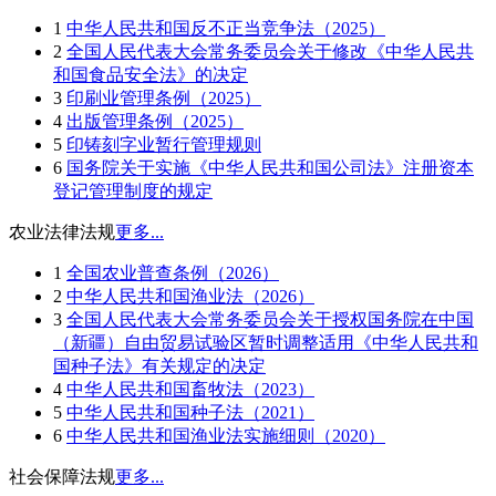
1
中华人民共和国反不正当竞争法（2025）
2
全国人民代表大会常务委员会关于修改《中华人民共
和国食品安全法》的决定
3
印刷业管理条例（2025）
4
出版管理条例（2025）
5
印铸刻字业暂行管理规则
6
国务院关于实施《中华人民共和国公司法》注册资本
登记管理制度的规定
农业法律法规
更多...
1
全国农业普查条例（2026）
2
中华人民共和国渔业法（2026）
3
全国人民代表大会常务委员会关于授权国务院在中国
（新疆）自由贸易试验区暂时调整适用《中华人民共和
国种子法》有关规定的决定
4
中华人民共和国畜牧法（2023）
5
中华人民共和国种子法（2021）
6
中华人民共和国渔业法实施细则（2020）
社会保障法规
更多...