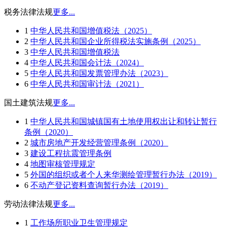
税务法律法规
更多...
1
中华人民共和国增值税法（2025）
2
中华人民共和国企业所得税法实施条例（2025）
3
中华人民共和国增值税法
4
中华人民共和国会计法（2024）
5
中华人民共和国发票管理办法（2023）
6
中华人民共和国审计法（2021）
国土建筑法规
更多...
1
中华人民共和国城镇国有土地使用权出让和转让暂行
条例（2020）
2
城市房地产开发经营管理条例（2020）
3
建设工程抗震管理条例
4
地图审核管理规定
5
外国的组织或者个人来华测绘管理暂行办法（2019）
6
不动产登记资料查询暂行办法（2019）
劳动法律法规
更多...
1
工作场所职业卫生管理规定