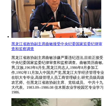
黑龙江省政协副主席曲敏接受中央纪委国家监委纪律审
查和监察调查
黑龙江省政协副主席曲敏涉嫌严重违纪违法,目前正接受
中央纪委国家监委纪律审查和监察调查。曲敏简历曲敏,
男,汉族,1963年6月生,黑龙江尚志人,1986年8月参加工
作,1992年11月加入中国共产党,黑龙江大学经济管理专业
在职大专毕业,高级管理人员工商管理硕士,研究员级高级
农艺师。任黑龙江省政协副主席、党组成员。 中共十九
大代表。1983.09--1986.08 佳木斯农业学校园艺专业学习
1986.