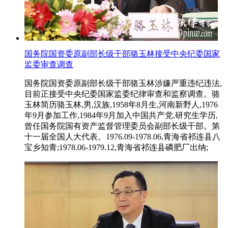
国务院国资委原副部长级干部骆玉林接受中央纪委国家
监委审查调查
国务院国资委原副部长级干部骆玉林涉嫌严重违纪违法,
目前正接受中央纪委国家监委纪律审查和监察调查。骆
玉林简历骆玉林,男,汉族,1958年8月生,河南新野人,1976
年9月参加工作,1984年9月加入中国共产党,研究生学历,
曾任国务院国有资产监督管理委员会副部长级干部。第
十一届全国人大代表。1976.09-1978.06,青海省祁连县八
宝乡知青;1978.06-1979.12,青海省祁连县磷肥厂出纳;