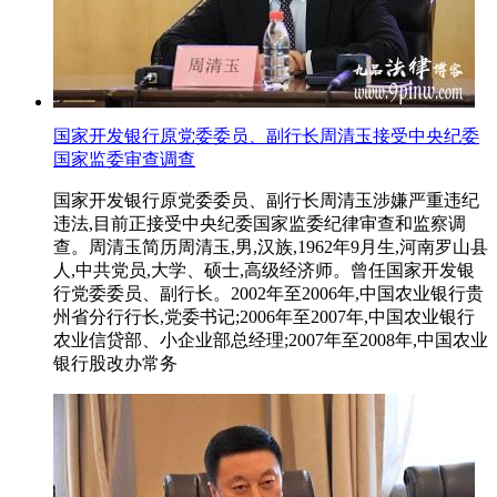
国家开发银行原党委委员、副行长周清玉接受中央纪委
国家监委审查调查
国家开发银行原党委委员、副行长周清玉涉嫌严重违纪
违法,目前正接受中央纪委国家监委纪律审查和监察调
查。周清玉简历周清玉,男,汉族,1962年9月生,河南罗山县
人,中共党员,大学、硕士,高级经济师。曾任国家开发银
行党委委员、副行长。2002年至2006年,中国农业银行贵
州省分行行长,党委书记;2006年至2007年,中国农业银行
农业信贷部、小企业部总经理;2007年至2008年,中国农业
银行股改办常务