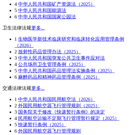
4
中华人民共和国矿产资源法（2025）
5
中华人民共和国能源法
6
中华人民共和国国家公园法
卫生法律法规
更多...
1
生物医学新技术临床研究和临床转化应用管理条例
（2026）
2
放射性药品管理办法（2025）
3
中华人民共和国突发公共卫生事件应对法
4
公共场所卫生管理条例（2025）
5
中华人民共和国药品管理法实施条例（2025）
6
麻醉药品和精神药品管理条例（2025）
交通法律法规
更多...
1
中华人民共和国民用航空法（2026）
2
外国民用航空器飞行管理规则（2025）
3
国务院关于修改《快递暂行条例》的决定
4
民用航空运输不定期飞行管理暂行规定（2025）
5
快递暂行条例（2025）
6
外国民用航空器飞行管理规则