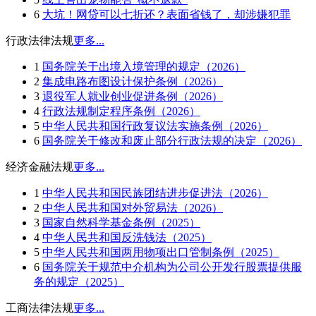
6
大坑！网贷可以七折还？表面省钱了，却涉嫌犯罪
行政法律法规
更多...
1
国务院关于出境入境管理的规定（2026）
2
集成电路布图设计保护条例（2026）
3
退役军人就业创业促进条例（2026）
4
行政法规制定程序条例（2026）
5
中华人民共和国行政复议法实施条例（2026）
6
国务院关于修改和废止部分行政法规的决定（2026）
经济金融法规
更多...
1
中华人民共和国民族团结进步促进法（2026）
2
中华人民共和国对外贸易法（2026）
3
国家自然科学基金条例（2025）
4
中华人民共和国反洗钱法（2025）
5
中华人民共和国两用物项出口管制条例（2025）
6
国务院关于规范中介机构为公司公开发行股票提供服
务的规定（2025）
工商法律法规
更多...