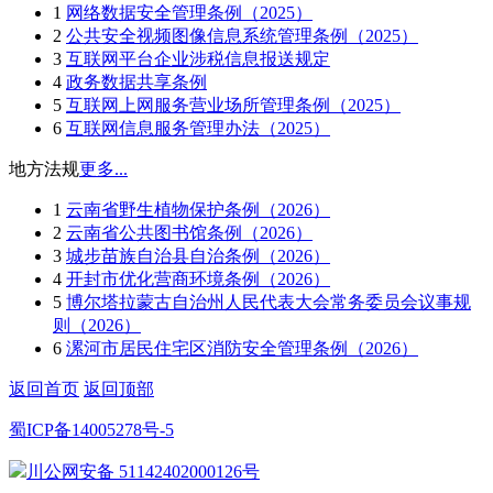
1
网络数据安全管理条例（2025）
2
公共安全视频图像信息系统管理条例（2025）
3
互联网平台企业涉税信息报送规定
4
政务数据共享条例
5
互联网上网服务营业场所管理条例（2025）
6
互联网信息服务管理办法（2025）
地方法规
更多...
1
云南省野生植物保护条例（2026）
2
云南省公共图书馆条例（2026）
3
城步苗族自治县自治条例（2026）
4
开封市优化营商环境条例（2026）
5
博尔塔拉蒙古自治州人民代表大会常务委员会议事规
则（2026）
6
漯河市居民住宅区消防安全管理条例（2026）
返回首页
返回顶部
蜀ICP备14005278号-5
川公网安备 51142402000126号