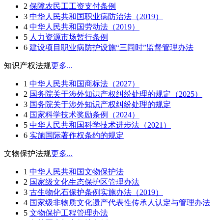
2
保障农民工工资支付条例
3
中华人民共和国职业病防治法（2019）
4
中华人民共和国劳动法（2019）
5
人力资源市场暂行条例
6
建设项目职业病防护设施“三同时”监督管理办法
知识产权法规
更多...
1
中华人民共和国商标法（2027）
2
国务院关于涉外知识产权纠纷处理的规定（2025）
3
国务院关于涉外知识产权纠纷处理的规定
4
国家科学技术奖励条例（2024）
5
中华人民共和国科学技术进步法（2021）
6
实施国际著作权条约的规定
文物保护法规
更多...
1
中华人民共和国文物保护法
2
国家级文化生态保护区管理办法
3
古生物化石保护条例实施办法（2019）
4
国家级非物质文化遗产代表性传承人认定与管理办法
5
文物保护工程管理办法