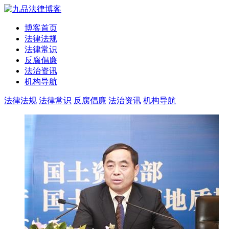
博客首页
法律法规
法律常识
反腐倡廉
法治资讯
机构导航
法律法规
法律常识
反腐倡廉
法治资讯
机构导航