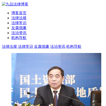
博客首页
法律法规
法律常识
反腐倡廉
法治资讯
机构导航
法律法规
法律常识
反腐倡廉
法治资讯
机构导航