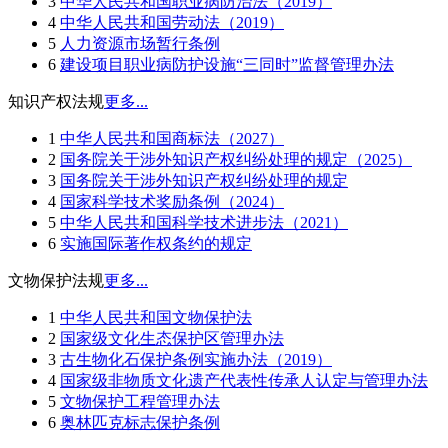
3
中华人民共和国职业病防治法（2019）
4
中华人民共和国劳动法（2019）
5
人力资源市场暂行条例
6
建设项目职业病防护设施“三同时”监督管理办法
知识产权法规
更多...
1
中华人民共和国商标法（2027）
2
国务院关于涉外知识产权纠纷处理的规定（2025）
3
国务院关于涉外知识产权纠纷处理的规定
4
国家科学技术奖励条例（2024）
5
中华人民共和国科学技术进步法（2021）
6
实施国际著作权条约的规定
文物保护法规
更多...
1
中华人民共和国文物保护法
2
国家级文化生态保护区管理办法
3
古生物化石保护条例实施办法（2019）
4
国家级非物质文化遗产代表性传承人认定与管理办法
5
文物保护工程管理办法
6
奥林匹克标志保护条例