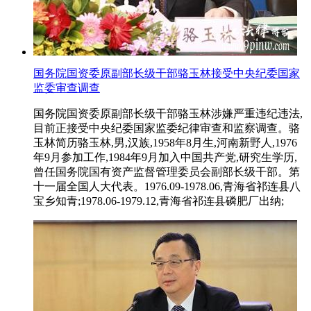
国务院国资委原副部长级干部骆玉林接受中央纪委国家
监委审查调查
国务院国资委原副部长级干部骆玉林涉嫌严重违纪违法,
目前正接受中央纪委国家监委纪律审查和监察调查。骆
玉林简历骆玉林,男,汉族,1958年8月生,河南新野人,1976
年9月参加工作,1984年9月加入中国共产党,研究生学历,
曾任国务院国有资产监督管理委员会副部长级干部。第
十一届全国人大代表。1976.09-1978.06,青海省祁连县八
宝乡知青;1978.06-1979.12,青海省祁连县磷肥厂出纳;