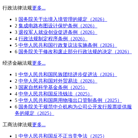
行政法律法规
更多...
1
国务院关于出境入境管理的规定（2026）
2
集成电路布图设计保护条例（2026）
3
退役军人就业创业促进条例（2026）
4
行政法规制定程序条例（2026）
5
中华人民共和国行政复议法实施条例（2026）
6
国务院关于修改和废止部分行政法规的决定（2026）
经济金融法规
更多...
1
中华人民共和国民族团结进步促进法（2026）
2
中华人民共和国对外贸易法（2026）
3
国家自然科学基金条例（2025）
4
中华人民共和国反洗钱法（2025）
5
中华人民共和国两用物项出口管制条例（2025）
6
国务院关于规范中介机构为公司公开发行股票提供服
务的规定（2025）
工商法律法规
更多...
1
中华人民共和国反不正当竞争法（2025）