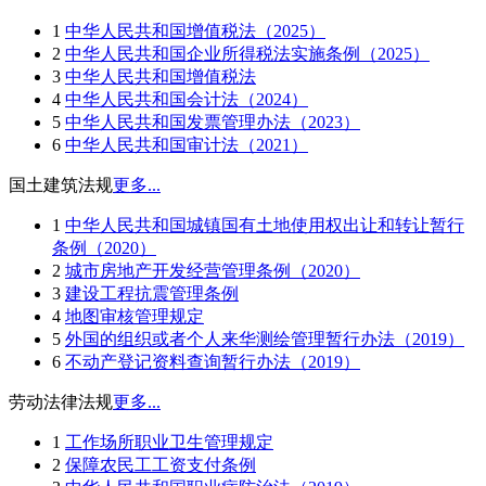
1
中华人民共和国增值税法（2025）
2
中华人民共和国企业所得税法实施条例（2025）
3
中华人民共和国增值税法
4
中华人民共和国会计法（2024）
5
中华人民共和国发票管理办法（2023）
6
中华人民共和国审计法（2021）
国土建筑法规
更多...
1
中华人民共和国城镇国有土地使用权出让和转让暂行
条例（2020）
2
城市房地产开发经营管理条例（2020）
3
建设工程抗震管理条例
4
地图审核管理规定
5
外国的组织或者个人来华测绘管理暂行办法（2019）
6
不动产登记资料查询暂行办法（2019）
劳动法律法规
更多...
1
工作场所职业卫生管理规定
2
保障农民工工资支付条例