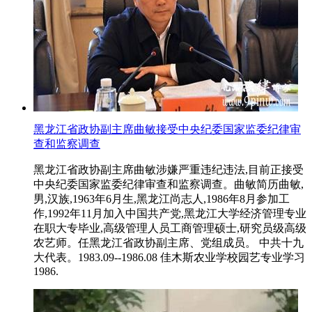
黑龙江省政协副主席曲敏接受中央纪委国家监委纪律审
查和监察调查
黑龙江省政协副主席曲敏涉嫌严重违纪违法,目前正接受
中央纪委国家监委纪律审查和监察调查。曲敏简历曲敏,
男,汉族,1963年6月生,黑龙江尚志人,1986年8月参加工
作,1992年11月加入中国共产党,黑龙江大学经济管理专业
在职大专毕业,高级管理人员工商管理硕士,研究员级高级
农艺师。任黑龙江省政协副主席、党组成员。 中共十九
大代表。1983.09--1986.08 佳木斯农业学校园艺专业学习
1986.