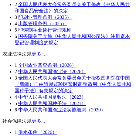
2
全国人民代表大会常务委员会关于修改《中华人民共
和国食品安全法》的决定
3
印刷业管理条例（2025）
4
出版管理条例（2025）
5
印铸刻字业暂行管理规则
6
国务院关于实施《中华人民共和国公司法》注册资本
登记管理制度的规定
农业法律法规
更多...
1
全国农业普查条例（2026）
2
中华人民共和国渔业法（2026）
3
全国人民代表大会常务委员会关于授权国务院在中国
（新疆）自由贸易试验区暂时调整适用《中华人民共和
国种子法》有关规定的决定
4
中华人民共和国畜牧法（2023）
5
中华人民共和国种子法（2021）
6
中华人民共和国渔业法实施细则（2020）
社会保障法规
更多...
1
供水条例（2026）